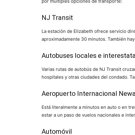
por múltiples opciones de transporte:
NJ Transit
La estación de Elizabeth ofrece servicio di
aproximadamente 30 minutos. También hay 
Autobuses locales e interestat
Varias rutas de autobús de NJ Transit cruza
hospitales y otras ciudades del condado. 
Aeropuerto Internacional Newa
Está literalmente a minutos en auto o en tren
estar a un paso de vuelos nacionales e inte
Automóvil