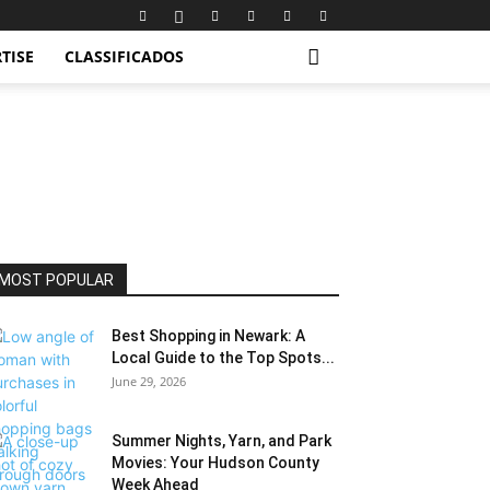
TISE
CLASSIFICADOS
MOST POPULAR
Best Shopping in Newark: A
Local Guide to the Top Spots...
June 29, 2026
Summer Nights, Yarn, and Park
Movies: Your Hudson County
Week Ahead