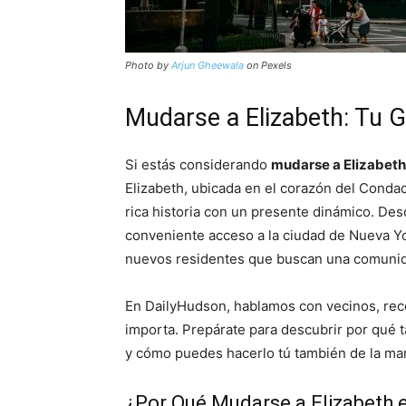
Photo by
Arjun Gheewala
on Pexels
Mudarse a Elizabeth: Tu 
Si estás considerando
mudarse a Elizabeth
Elizabeth, ubicada en el corazón del Cond
rica historia con un presente dinámico. Des
conveniente acceso a la ciudad de Nueva Yo
nuevos residentes que buscan una comunida
En DailyHudson, hablamos con vecinos, rec
importa. Prepárate para descubrir por qué 
y cómo puedes hacerlo tú también de la man
¿Por Qué Mudarse a Elizabeth 