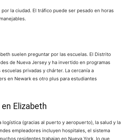
n por la ciudad. El tráfico puede ser pesado en horas
 manejables.
beth suelen preguntar por las escuelas. El Distrito
ndes de Nueva Jersey y ha invertido en programas
escuelas privadas y chárter. La cercanía a
rs en Newark es otro plus para estudiantes
 en Elizabeth
 logística (gracias al puerto y aeropuerto), la salud y la
andes empleadores incluyen hospitales, el sistema
 muchos residentes trabajan en Nueva York, lo que