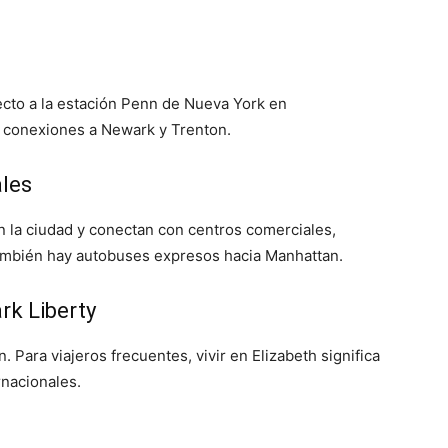
recto a la estación Penn de Nueva York en
conexiones a Newark y Trenton.
ales
n la ciudad y conectan con centros comerciales,
También hay autobuses expresos hacia Manhattan.
rk Liberty
. Para viajeros frecuentes, vivir en Elizabeth significa
rnacionales.