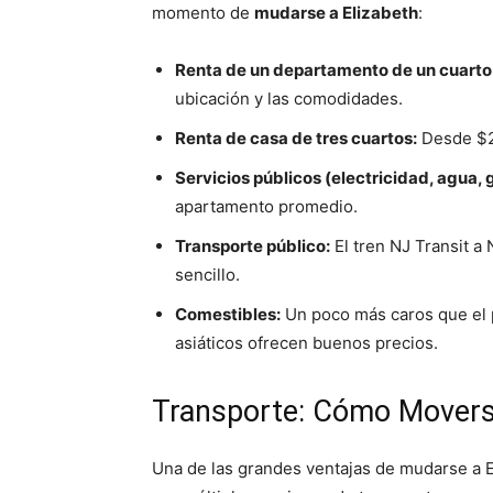
momento de
mudarse a Elizabeth
:
Renta de un departamento de un cuarto
ubicación y las comodidades.
Renta de casa de tres cuartos:
Desde $2,
Servicios públicos (electricidad, agua, 
apartamento promedio.
Transporte público:
El tren NJ Transit a
sencillo.
Comestibles:
Un poco más caros que el p
asiáticos ofrecen buenos precios.
Transporte: Cómo Moverse
Una de las grandes ventajas de mudarse a El