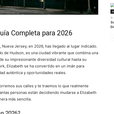
H
✨ 
Su
Di
Guía Completa para 2026
, Nueva Jersey, en 2026, has llegado al lugar indicado.
ado de Hudson, es una ciudad vibrante que combina una
de su impresionante diversidad cultural hasta su
rk, Elizabeth se ha convertido en un imán para
d auténtica y oportunidades reales.
orremos sus calles y te traemos lo que realmente
tantas personas están decidiendo mudarse a Elizabeth
era más sencilla.
en 2026?