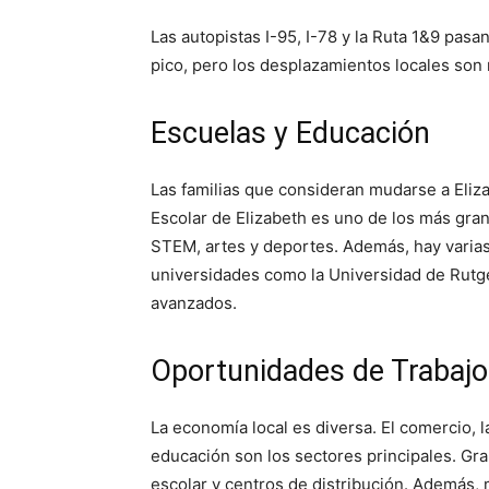
Las autopistas I-95, I-78 y la Ruta 1&9 pasa
pico, pero los desplazamientos locales son
Escuelas y Educación
Las familias que consideran mudarse a Eliza
Escolar de Elizabeth es uno de los más gra
STEM, artes y deportes. Además, hay varias 
universidades como la Universidad de Rutge
avanzados.
Oportunidades de Trabajo
La economía local es diversa. El comercio, la
educación son los sectores principales. Gr
escolar y centros de distribución. Además,