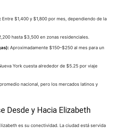
:
Entre $1,400 y $1,800 por mes, dependiendo de la
200 hasta $3,500 en zonas residenciales.
gas):
Aproximadamente $150–$250 al mes para un
 Nueva York cuesta alrededor de $5.25 por viaje
romedio nacional, pero los mercados latinos y
 Desde y Hacia Elizabeth
izabeth es su conectividad. La ciudad está servida