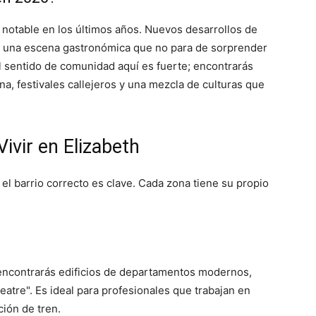
notable en los últimos años. Nuevos desarrollos de
 y una escena gastronómica que no para de sorprender
l sentido de comunidad aquí es fuerte; encontrarás
a, festivales callejeros y una mezcla de culturas que
ivir en Elizabeth
el barrio correcto es clave. Cada zona tiene su propio
í encontrarás edificios de departamentos modernos,
eatre". Es ideal para profesionales que trabajan en
ción de tren.