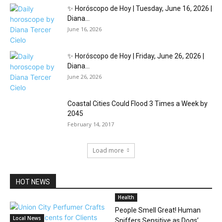
✨ Horóscopo de Hoy | Tuesday, June 16, 2026 |
Diana...
June 16, 2026
✨ Horóscopo de Hoy | Friday, June 26, 2026 |
Diana...
June 26, 2026
Coastal Cities Could Flood 3 Times a Week by
2045
February 14, 2017
Load more
HOT NEWS
Health
People Smell Great! Human
Local News
Sniffers Sensitive as Dogs’