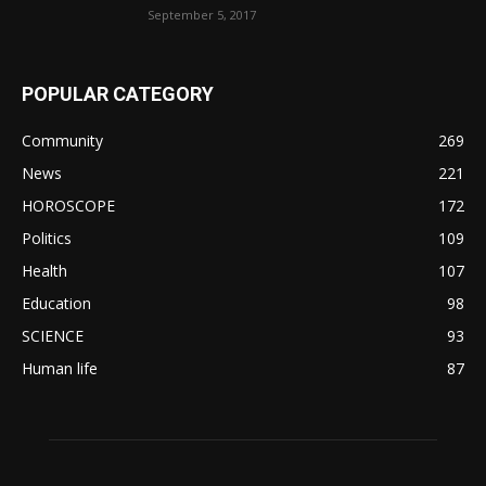
September 5, 2017
POPULAR CATEGORY
Community
269
News
221
HOROSCOPE
172
Politics
109
Health
107
Education
98
SCIENCE
93
Human life
87