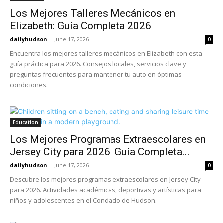
Los Mejores Talleres Mecánicos en
Elizabeth: Guía Completa 2026
dailyhudson
-
June 17, 2026
0
Encuentra los mejores talleres mecánicos en Elizabeth con esta
guía práctica para 2026. Consejos locales, servicios clave y
preguntas frecuentes para mantener tu auto en óptimas
condiciones.
Education
Los Mejores Programas Extraescolares en
Jersey City para 2026: Guía Completa...
dailyhudson
-
June 17, 2026
0
Descubre los mejores programas extraescolares en Jersey City
para 2026. Actividades académicas, deportivas y artísticas para
niños y adolescentes en el Condado de Hudson.