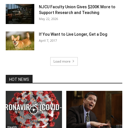
NJCU Faculty Union Gives $200K More to
Support Research and Teaching
May 22, 2026
If You Want to Live Longer, Get a Dog
April 7, 2017
Load more
HOT NEWS
Health