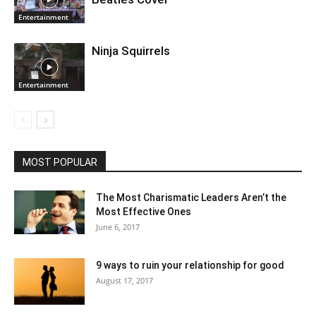
Entertainment
Ninja Squirrels
Entertainment
MOST POPULAR
The Most Charismatic Leaders Aren’t the
Most Effective Ones
June 6, 2017
9 ways to ruin your relationship for good
August 17, 2017