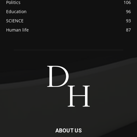
Politics
106
Education
96
SCIENCE
93
Human life
87
ABOUT US