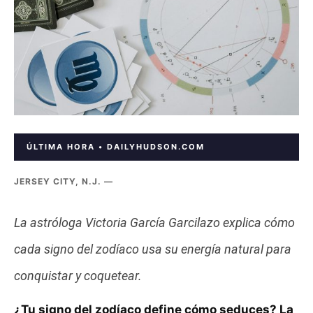
ÚLTIMA HORA • DAILYHUDSON.COM
JERSEY CITY, N.J. —
La astróloga Victoria García Garcilazo explica cómo
cada signo del zodíaco usa su energía natural para
conquistar y coquetear.
¿Tu signo del zodíaco define cómo seduces? La