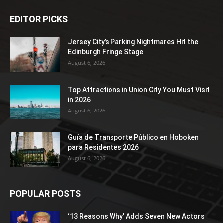
EDITOR PICKS
Jersey City’s Parking Nightmares Hit the
Edinburgh Fringe Stage
August 6, 2026
Top Attractions in Union City You Must Visit
in 2026
August 6, 2026
Guía de Transporte Público en Hoboken
para Residentes 2026
August 6, 2026
POPULAR POSTS
‘13 Reasons Why’ Adds Seven New Actors