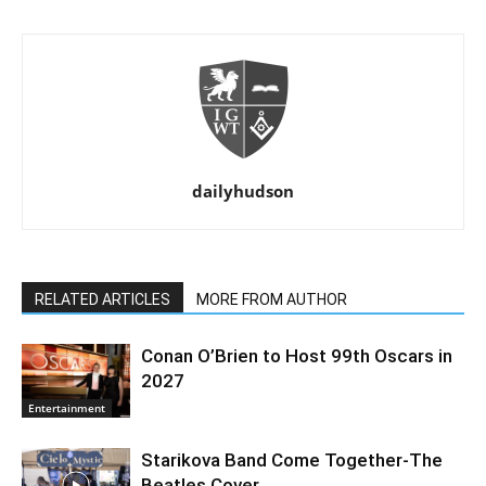
dailyhudson
RELATED ARTICLES
MORE FROM AUTHOR
Conan O’Brien to Host 99th Oscars in
2027
Entertainment
Starikova Band Come Together-The
Beatles Cover