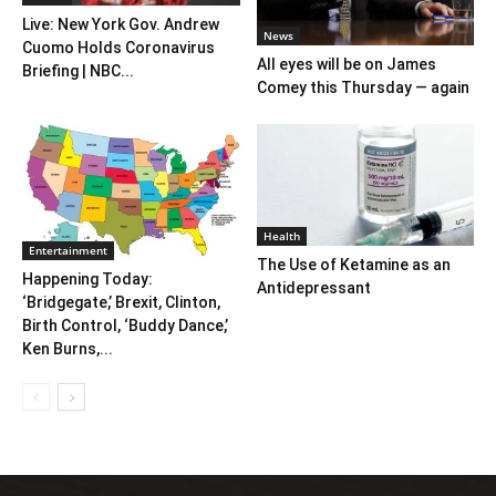
Live: New York Gov. Andrew
News
Cuomo Holds Coronavirus
All eyes will be on James
Briefing | NBC...
Comey this Thursday — again
Health
Entertainment
The Use of Ketamine as an
Happening Today:
Antidepressant
‘Bridgegate,’ Brexit, Clinton,
Birth Control, ‘Buddy Dance,’
Ken Burns,...