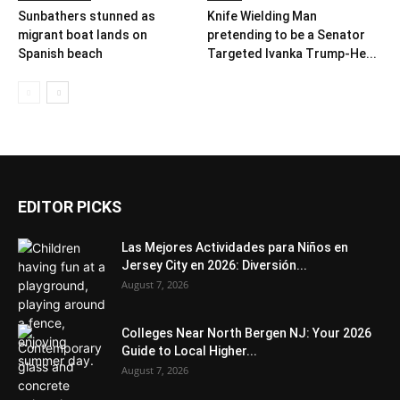
Sunbathers stunned as
Knife Wielding Man
migrant boat lands on
pretending to be a Senator
Spanish beach
Targeted Ivanka Trump-He...
EDITOR PICKS
Las Mejores Actividades para Niños en
Jersey City en 2026: Diversión...
August 7, 2026
Colleges Near North Bergen NJ: Your 2026
Guide to Local Higher...
August 7, 2026