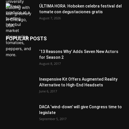
ÚLTIMA HORA: Hoboken celebra festival del
tomate con degustaciones gratis
August 7, 2026
POPULAR POSTS
‘13 Reasons Why’ Adds Seven New Actors
for Season 2
August 8, 2017
Inexpensive Kit Offers Augmented Reality
Alternative to High-End Headsets
June 6, 2017
DACA ‘wind-down’ will give Congress time to
legislate
September 5, 2017