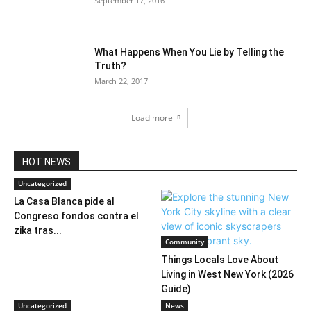
September 17, 2016
What Happens When You Lie by Telling the
Truth?
March 22, 2017
Load more
HOT NEWS
Uncategorized
La Casa Blanca pide al
Congreso fondos contra el
zika tras...
Community
Things Locals Love About
Living in West New York (2026
Guide)
Uncategorized
News