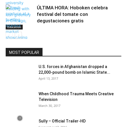
ÚLTIMA HORA: Hoboken celebra
festival del tomate con
degustaciones gratis
Education
MOST POPULAR
Community
U.S. forces in Afghanistan dropped a
22,000-pound bomb on Islamic State...
April 13, 2017
When Childhood Trauma Meets Creative
Television
March 30, 2017
Sully – Official Trailer-HD