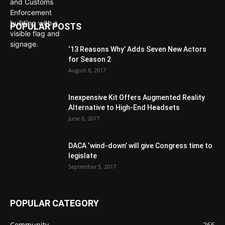
POPULAR POSTS
‘13 Reasons Why’ Adds Seven New Actors
for Season 2
August 8, 2017
Inexpensive Kit Offers Augmented Reality
Alternative to High-End Headsets
June 6, 2017
DACA ‘wind-down’ will give Congress time to
legislate
September 5, 2017
POPULAR CATEGORY
Community
266