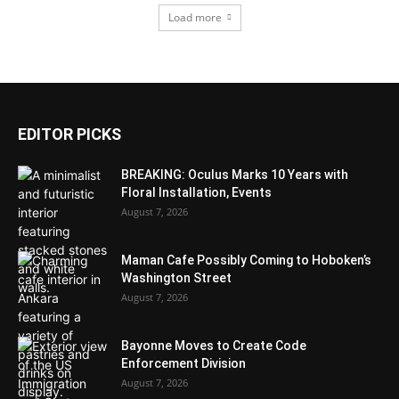
Load more
EDITOR PICKS
BREAKING: Oculus Marks 10 Years with
Floral Installation, Events
August 7, 2026
Maman Cafe Possibly Coming to Hoboken’s
Washington Street
August 7, 2026
Bayonne Moves to Create Code
Enforcement Division
August 7, 2026