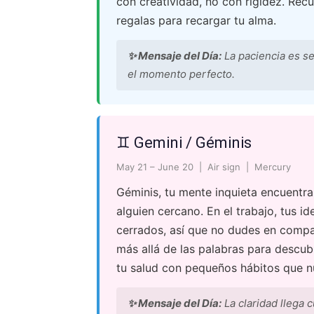
con creatividad, no con rigidez. Rec
regalas para recargar tu alma.
✨ Mensaje del Día:
La paciencia es s
el momento perfecto.
♊ Gemini / Géminis
May 21 – June 20 | Air sign | Mercury
Géminis, tu mente inquieta encuentra
alguien cercano. En el trabajo, tus 
cerrados, así que no dudes en compar
más allá de las palabras para descub
tu salud con pequeños hábitos que nut
✨ Mensaje del Día:
La claridad llega c