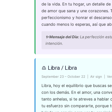
de la vida. En tu hogar, un detalle de
de amor que sana y une corazones. T
perfeccionismo y honrar el descans
cuando menos lo esperas, así que ab
✨ Mensaje del Día:
La perfección est
intención.
♎ Libra / Libra
September 23 – October 22 | Air sign | Ve
Libra, hoy el equilibrio que buscas 
con los demás. En el amor, una conv
tanto anhelas, si te atreves a hablar
tu esfuerzo sin compararte, porque tu