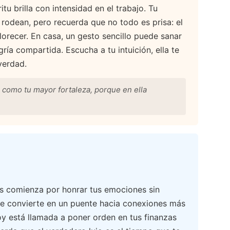
itu brilla con intensidad en el trabajo. Tu
e rodean, pero recuerda que no todo es prisa: el
orecer. En casa, un gesto sencillo puede sanar
egría compartida. Escucha a tu intuición, ella te
verdad.
 como tu mayor fortaleza, porque en ella
as comienza por honrar tus emociones sin
 se convierte en un puente hacia conexiones más
oy está llamada a poner orden en tus finanzas