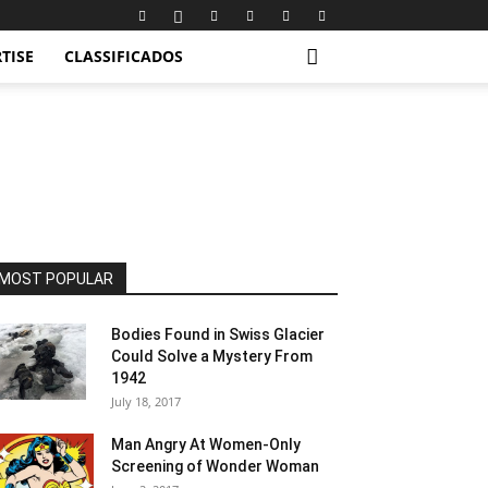
TISE
CLASSIFICADOS
MOST POPULAR
Bodies Found in Swiss Glacier
Could Solve a Mystery From
1942
July 18, 2017
Man Angry At Women-Only
Screening of Wonder Woman