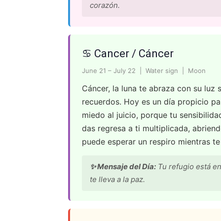
corazón.
♋ Cancer / Cáncer
June 21 – July 22 | Water sign | Moon
Cáncer, la luna te abraza con su luz s
recuerdos. Hoy es un día propicio par
miedo al juicio, porque tu sensibilid
das regresa a ti multiplicada, abrien
puede esperar un respiro mientras te 
✨ Mensaje del Día:
Tu refugio está en
te lleva a la paz.