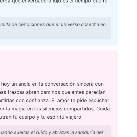
uerda que el verdadero lujo es el tiempo que te
emilla de bendiciones que el universo cosecha en
 hoy un ancla en la conversación sincera con
ideas frescas abren caminos que antes parecían
tirlas con confianza. El amor te pide escuchar
rir la magia en los silencios compartidos. Cuida
ran tu cuerpo y tu espíritu viajero.
uando sueltas el ruido y abrazas la sabiduría del