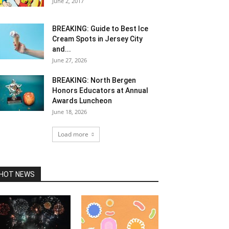
June 2, 2017
BREAKING: Guide to Best Ice
Cream Spots in Jersey City
and...
June 27, 2026
BREAKING: North Bergen
Honors Educators at Annual
Awards Luncheon
June 18, 2026
Load more
HOT NEWS