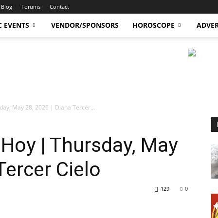
Blog
Forums
Contact
C EVENTS
VENDOR/SPONSORS
HOROSCOPE
ADVER
ay, May 28, 2026 | Diana Tercer...
Hoy | Thursday, May
Tercer Cielo
129
0