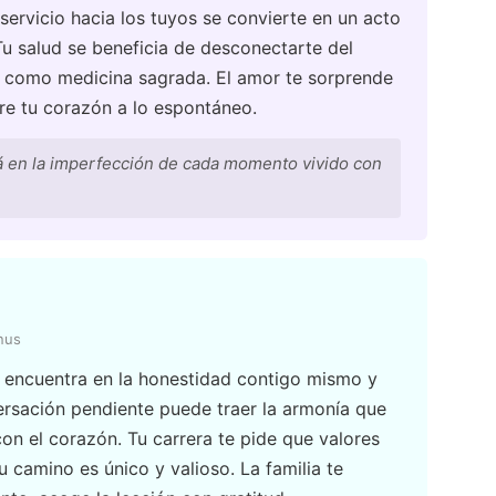
 servicio hacia los tuyos se convierte en un acto
u salud se beneficia de desconectarte del
o como medicina sagrada. El amor te sorprende
re tu corazón a lo espontáneo.
á en la imperfección de cada momento vivido con
nus
se encuentra en la honestidad contigo mismo y
ersación pendiente puede traer la armonía que
 con el corazón. Tu carrera te pide que valores
 camino es único y valioso. La familia te