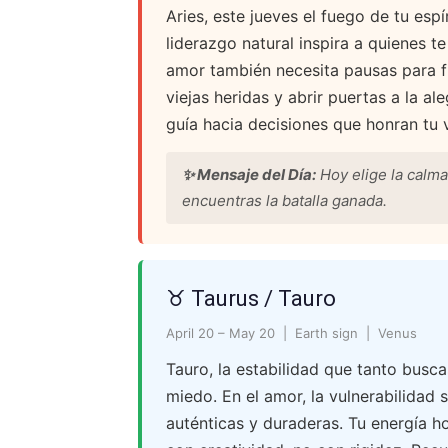
Aries, este jueves el fuego de tu espír
liderazgo natural inspira a quienes t
amor también necesita pausas para fl
viejas heridas y abrir puertas a la al
guía hacia decisiones que honran tu 
✨ Mensaje del Día:
Hoy elige la calma
encuentras la batalla ganada.
♉ Taurus / Tauro
April 20 – May 20 | Earth sign | Venus
Tauro, la estabilidad que tanto busc
miedo. En el amor, la vulnerabilidad
auténticas y duraderas. Tu energía h