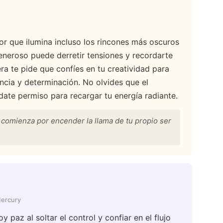
dor que ilumina incluso los rincones más oscuros
eneroso puede derretir tensiones y recordarte
era te pide que confíes en tu creatividad para
ancia y determinación. No olvides que el
date permiso para recargar tu energía radiante.
 comienza por encender la llama de tu propio ser
Mercury
y paz al soltar el control y confiar en el flujo