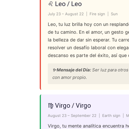
♌ Leo / Leo
July 23 – August 22 | Fire sign | Sun
Leo, tu luz brilla hoy con un resplan
de tu camino. En el amor, un gesto g
la belleza de dar sin esperar. Tu carr
resolver un desafío laboral con eleg
descanso es parte del éxito, así que 
✨ Mensaje del Día:
Ser luz para otros
con amor propio.
♍ Virgo / Virgo
August 23 – September 22 | Earth sign | 
Virgo, tu mente analítica encuentra ho