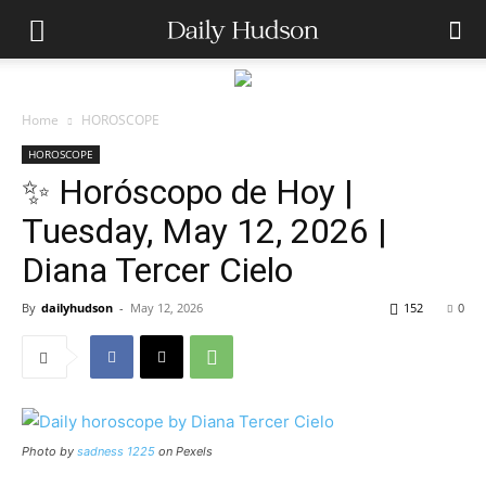
Home
HOROSCOPE
HOROSCOPE
✨ Horóscopo de Hoy |
Tuesday, May 12, 2026 |
Diana Tercer Cielo
By
dailyhudson
-
May 12, 2026
152
0
Photo by
sadness 1225
on Pexels