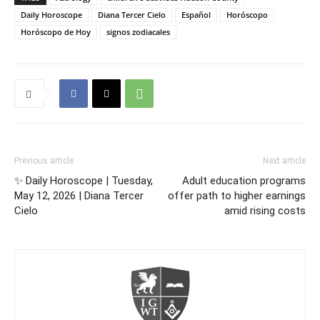
Daily Horoscope
Diana Tercer Cielo
Español
Horóscopo
Horóscopo de Hoy
signos zodiacales
Previous article
Next article
✨ Daily Horoscope | Tuesday,
Adult education programs
May 12, 2026 | Diana Tercer
offer path to higher earnings
Cielo
amid rising costs