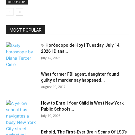
HOROSCOPE
MOST POPULAR
✨ Horóscopo de Hoy | Tuesday, July 14,
2026 | Diana...
July 14, 2026
What former FBI agent, daughter found
guilty of murder say happened...
August 10, 2017
How to Enroll Your Child in West New York
Public Schools...
July 10, 2026
Behold, The First-Ever Brain Scans Of LSD’s