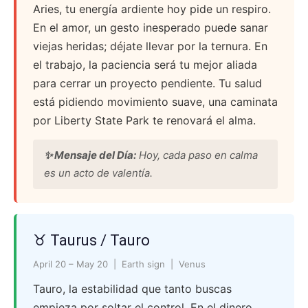
Aries, tu energía ardiente hoy pide un respiro.
En el amor, un gesto inesperado puede sanar
viejas heridas; déjate llevar por la ternura. En
el trabajo, la paciencia será tu mejor aliada
para cerrar un proyecto pendiente. Tu salud
está pidiendo movimiento suave, una caminata
por Liberty State Park te renovará el alma.
✨ Mensaje del Día:
Hoy, cada paso en calma
es un acto de valentía.
♉ Taurus / Tauro
April 20 – May 20 | Earth sign | Venus
Tauro, la estabilidad que tanto buscas
empieza por soltar el control. En el dinero,