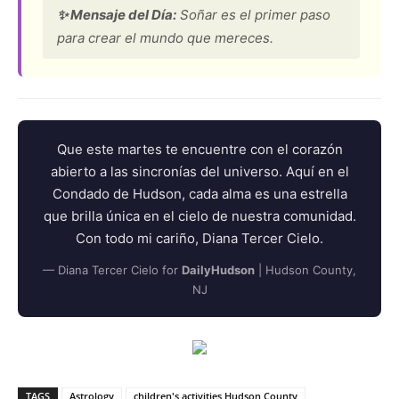
✨ Mensaje del Día:
Soñar es el primer paso
para crear el mundo que mereces.
Que este martes te encuentre con el corazón
abierto a las sincronías del universo. Aquí en el
Condado de Hudson, cada alma es una estrella
que brilla única en el cielo de nuestra comunidad.
Con todo mi cariño, Diana Tercer Cielo.
— Diana Tercer Cielo for
DailyHudson
| Hudson County,
NJ
TAGS
Astrology
children's activities Hudson County