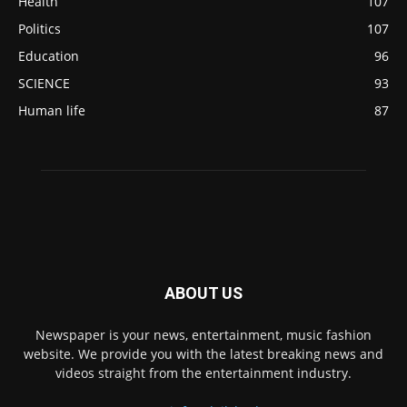
Health
107
Politics
107
Education
96
SCIENCE
93
Human life
87
ABOUT US
Newspaper is your news, entertainment, music fashion
website. We provide you with the latest breaking news and
videos straight from the entertainment industry.