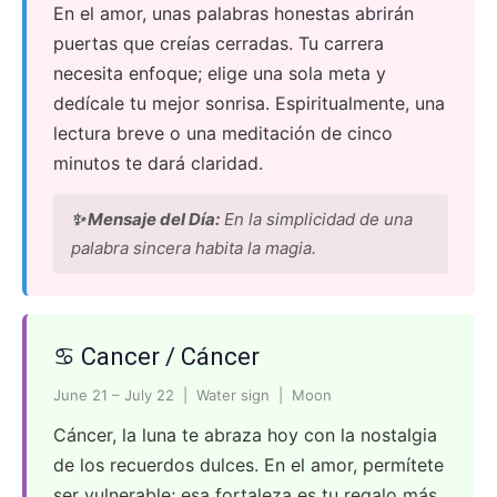
En el amor, unas palabras honestas abrirán
puertas que creías cerradas. Tu carrera
necesita enfoque; elige una sola meta y
dedícale tu mejor sonrisa. Espiritualmente, una
lectura breve o una meditación de cinco
minutos te dará claridad.
✨ Mensaje del Día:
En la simplicidad de una
palabra sincera habita la magia.
♋ Cancer / Cáncer
June 21 – July 22 | Water sign | Moon
Cáncer, la luna te abraza hoy con la nostalgia
de los recuerdos dulces. En el amor, permítete
ser vulnerable; esa fortaleza es tu regalo más