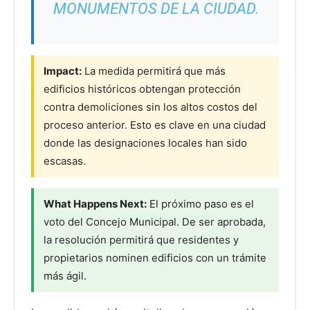
MONUMENTOS DE LA CIUDAD.
Impact:
La medida permitirá que más
edificios históricos obtengan protección
contra demoliciones sin los altos costos del
proceso anterior. Esto es clave en una ciudad
donde las designaciones locales han sido
escasas.
What Happens Next:
El próximo paso es el
voto del Concejo Municipal. De ser aprobada,
la resolución permitirá que residentes y
propietarios nominen edificios con un trámite
más ágil.