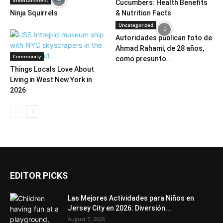
Entertainment
Cucumbers: Health Benefits
Ninja Squirrels
& Nutrition Facts
Uncategorized
Autoridades publican foto de
Ahmad Rahami, de 28 años,
Community
como presunto...
Things Locals Love About
Living in West New York in
2026
EDITOR PICKS
Las Mejores Actividades para Niños en
Jersey City en 2026: Diversión...
August 7, 2026