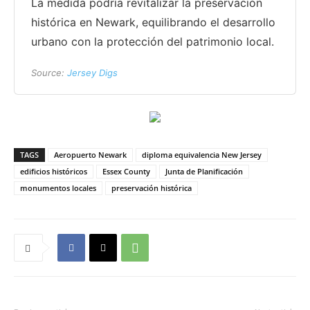
La medida podría revitalizar la preservación
histórica en Newark, equilibrando el desarrollo
urbano con la protección del patrimonio local.
Source:
Jersey Digs
TAGS
Aeropuerto Newark
diploma equivalencia New Jersey
edificios históricos
Essex County
Junta de Planificación
monumentos locales
preservación histórica