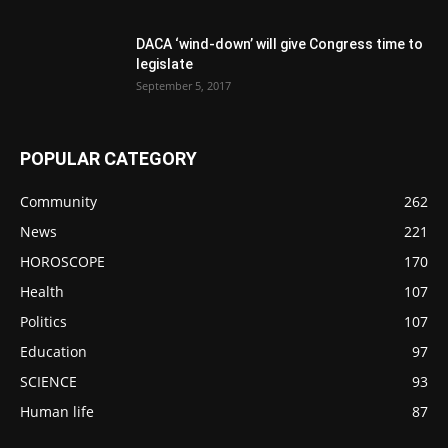
DACA ‘wind-down’ will give Congress time to
legislate
September 5, 2017
POPULAR CATEGORY
Community
262
News
221
HOROSCOPE
170
Health
107
Politics
107
Education
97
SCIENCE
93
Human life
87