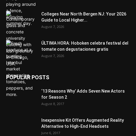
Colleges Near North Bergen NJ: Your 2026
Guide to Local Higher...
August 7, 2026
ÚLTIMA HORA: Hoboken celebra festival del
tomate con degustaciones gratis
August 7, 2026
POPULAR POSTS
‘13 Reasons Why’ Adds Seven New Actors
for Season 2
August 8, 2017
Inexpensive Kit Offers Augmented Reality
Alternative to High-End Headsets
June 6, 2017