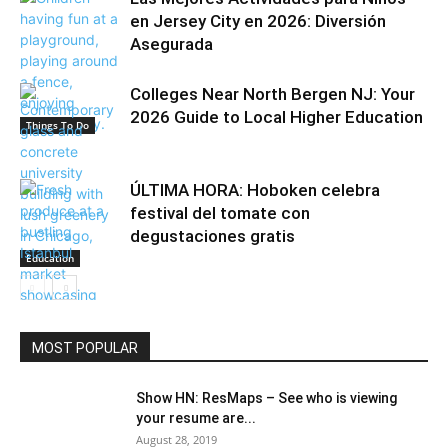
en Jersey City en 2026: Diversión
Asegurada
Colleges Near North Bergen NJ: Your
2026 Guide to Local Higher Education
Things To Do
ÚLTIMA HORA: Hoboken celebra
festival del tomate con
degustaciones gratis
Education
MOST POPULAR
Community
Show HN: ResMaps – See who is viewing
your resume are...
August 28, 2019