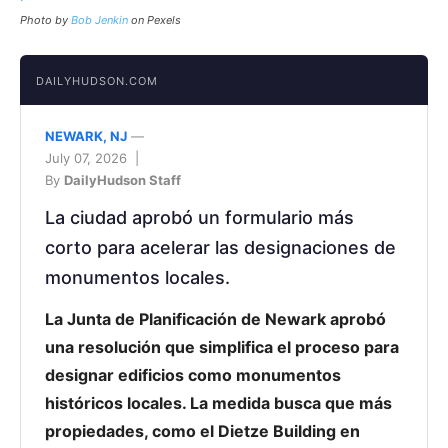
Photo by
Bob Jenkin
on Pexels
DAILYHUDSON.COM
NEWARK, NJ
—
July 07, 2026 |
By
DailyHudson Staff
La ciudad aprobó un formulario más
corto para acelerar las designaciones de
monumentos locales.
La Junta de Planificación de Newark aprobó
una resolución que simplifica el proceso para
designar edificios como monumentos
históricos locales. La medida busca que más
propiedades, como el Dietze Building en