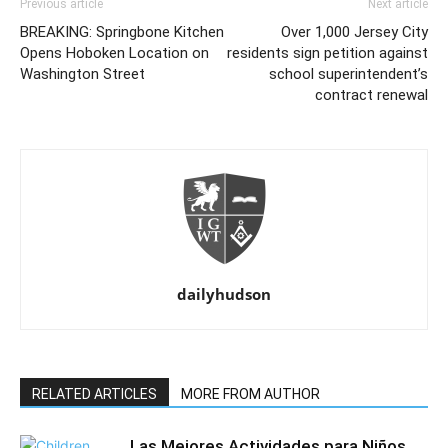
Previous article
Next article
BREAKING: Springbone Kitchen
Over 1,000 Jersey City
Opens Hoboken Location on
residents sign petition against
Washington Street
school superintendent’s
contract renewal
dailyhudson
RELATED ARTICLES
MORE FROM AUTHOR
Las Mejores Actividades para Niños