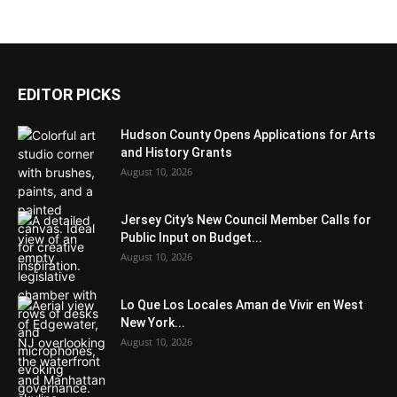
EDITOR PICKS
Hudson County Opens Applications for Arts
and History Grants
August 10, 2026
Jersey City’s New Council Member Calls for
Public Input on Budget...
August 10, 2026
Lo Que Los Locales Aman de Vivir en West
New York...
August 10, 2026