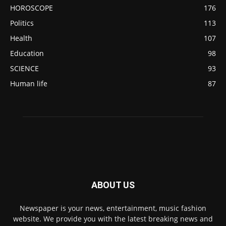
HOROSCOPE
176
Politics
113
Health
107
Education
98
SCIENCE
93
Human life
87
ABOUT US
Newspaper is your news, entertainment, music fashion
website. We provide you with the latest breaking news and