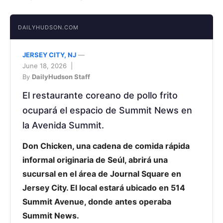
DAILYHUDSON.COM
JERSEY CITY, NJ
—
June 18, 2026 |
By
DailyHudson Staff
El restaurante coreano de pollo frito
ocupará el espacio de Summit News en
la Avenida Summit.
Don Chicken, una cadena de comida rápida
informal originaria de Seúl, abrirá una
sucursal en el área de Journal Square en
Jersey City. El local estará ubicado en 514
Summit Avenue, donde antes operaba
Summit News.