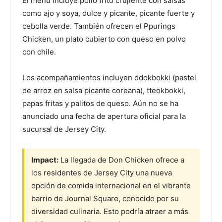
El menú incluye pollo frito crujiente con salsas
como ajo y soya, dulce y picante, picante fuerte y
cebolla verde. También ofrecen el Ppurings
Chicken, un plato cubierto con queso en polvo
con chile.
Los acompañamientos incluyen ddokbokki (pastel
de arroz en salsa picante coreana), tteokbokki,
papas fritas y palitos de queso. Aún no se ha
anunciado una fecha de apertura oficial para la
sucursal de Jersey City.
Impact:
La llegada de Don Chicken ofrece a
los residentes de Jersey City una nueva
opción de comida internacional en el vibrante
barrio de Journal Square, conocido por su
diversidad culinaria. Esto podría atraer a más