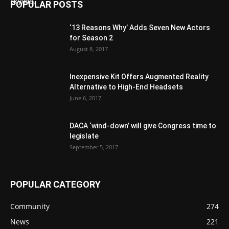
POPULAR POSTS
‘13 Reasons Why’ Adds Seven New Actors
for Season 2
August 8, 2017
Inexpensive Kit Offers Augmented Reality
Alternative to High-End Headsets
June 6, 2017
DACA ‘wind-down’ will give Congress time to
legislate
September 5, 2017
POPULAR CATEGORY
Community
274
News
221