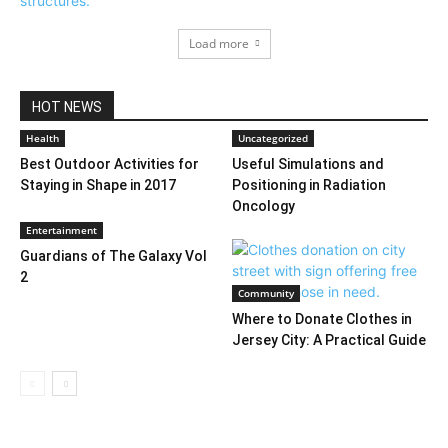
Load more
HOT NEWS
Health
Uncategorized
Best Outdoor Activities for
Useful Simulations and
Staying in Shape in 2017
Positioning in Radiation
Oncology
Entertainment
Guardians of The Galaxy Vol
2
Community
Where to Donate Clothes in
Jersey City: A Practical Guide