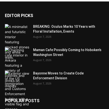
EDITOR PICKS
BREAKING: Oculus Marks 10 Years with
Floral Installation, Events
August 7, 2026
Maman Cafe Possibly Coming to Hoboken’s
Washington Street
August 7, 2026
Bayonne Moves to Create Code
Enforcement Division
August 7, 2026
POPULAR POSTS