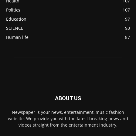
Health
107
Politics
107
Education
97
SCIENCE
93
Human life
87
ABOUT US
Newspaper is your news, entertainment, music fashion
website. We provide you with the latest breaking news and
videos straight from the entertainment industry.