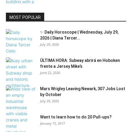
Community
MOST POPULAR
✨ Daily Horoscope | Wednesday, July 29,
2026 | Diana Tercer...
July 29, 2026
ÚLTIMA HORA: Subway abrirá en Hoboken
frente a Jersey Mike’s
June 22, 2026
Mars Wrigley Leaving Newark, 307 Jobs Lost
by October
July 29, 2026
Want to learn how to do 20 Pull-ups?
January 15, 2017