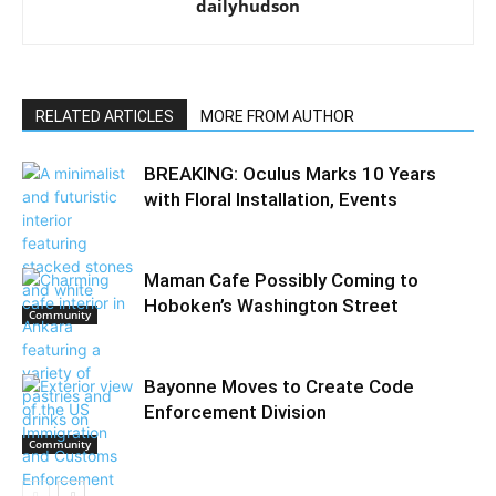
dailyhudson
RELATED ARTICLES
MORE FROM AUTHOR
BREAKING: Oculus Marks 10 Years
with Floral Installation, Events
Maman Cafe Possibly Coming to
Hoboken’s Washington Street
Community
Bayonne Moves to Create Code
Enforcement Division
Community