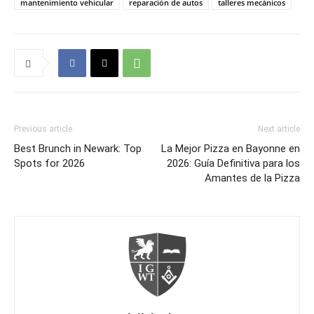
mantenimiento vehicular
reparación de autos
talleres mecánicos
Previous article
Next article
Best Brunch in Newark: Top
La Mejor Pizza en Bayonne en
Spots for 2026
2026: Guía Definitiva para los
Amantes de la Pizza