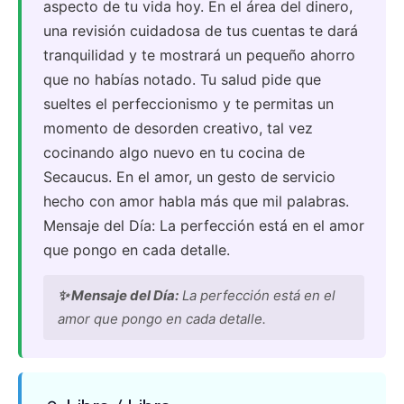
aspecto de tu vida hoy. En el área del dinero,
una revisión cuidadosa de tus cuentas te dará
tranquilidad y te mostrará un pequeño ahorro
que no habías notado. Tu salud pide que
sueltes el perfeccionismo y te permitas un
momento de desorden creativo, tal vez
cocinando algo nuevo en tu cocina de
Secaucus. En el amor, un gesto de servicio
hecho con amor habla más que mil palabras.
Mensaje del Día: La perfección está en el amor
que pongo en cada detalle.
✨ Mensaje del Día:
La perfección está en el
amor que pongo en cada detalle.