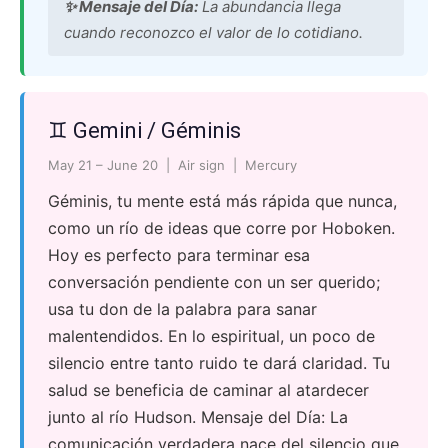
✨ Mensaje del Día:
La abundancia llega
cuando reconozco el valor de lo cotidiano.
♊ Gemini / Géminis
May 21 – June 20 | Air sign | Mercury
Géminis, tu mente está más rápida que nunca,
como un río de ideas que corre por Hoboken.
Hoy es perfecto para terminar esa
conversación pendiente con un ser querido;
usa tu don de la palabra para sanar
malentendidos. En lo espiritual, un poco de
silencio entre tanto ruido te dará claridad. Tu
salud se beneficia de caminar al atardecer
junto al río Hudson. Mensaje del Día: La
comunicación verdadera nace del silencio que