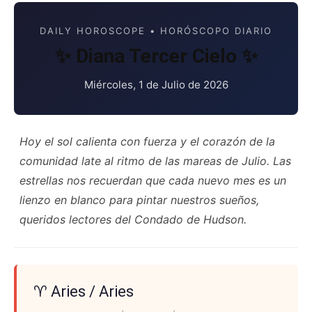
DAILY HOROSCOPE • HORÓSCOPO DIARIO
✨ Diana Tercer Cielo ✨
Miércoles, 1 de Julio de 2026
Hoy el sol calienta con fuerza y el corazón de la
comunidad late al ritmo de las mareas de Julio. Las
estrellas nos recuerdan que cada nuevo mes es un
lienzo en blanco para pintar nuestros sueños,
queridos lectores del Condado de Hudson.
♈ Aries / Aries