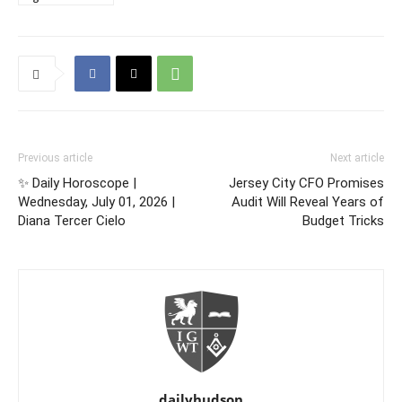
Previous article
Next article
✨ Daily Horoscope |
Jersey City CFO Promises
Wednesday, July 01, 2026 |
Audit Will Reveal Years of
Diana Tercer Cielo
Budget Tricks
dailyhudson