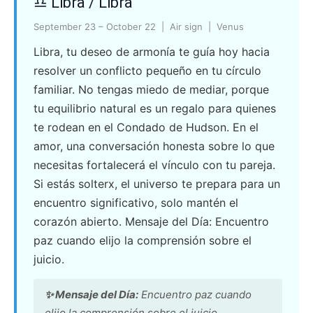
♎ Libra / Libra
September 23 – October 22 | Air sign | Venus
Libra, tu deseo de armonía te guía hoy hacia
resolver un conflicto pequeño en tu círculo
familiar. No tengas miedo de mediar, porque
tu equilibrio natural es un regalo para quienes
te rodean en el Condado de Hudson. En el
amor, una conversación honesta sobre lo que
necesitas fortalecerá el vínculo con tu pareja.
Si estás solterx, el universo te prepara para un
encuentro significativo, solo mantén el
corazón abierto. Mensaje del Día: Encuentro
paz cuando elijo la comprensión sobre el
juicio.
✨ Mensaje del Día:
Encuentro paz cuando
elijo la comprensión sobre el juicio.