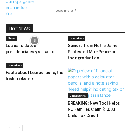
Load more
HOT NEWS
News
Education
Los candidatos
Seniors from Notre Dame
presidenciales y su salud.
Protested Mike Pence on
their graduation
Education
Facts about Leprechauns, the
Irish tricksters
Community
BREAKING: New Tool Helps
NJ Families Claim $1,000
Child Tax Credit