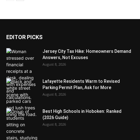
EDITOR PICKS
Jersey City Tax Hike: Homeowners Demand
Answers, Not Excuses
August 8, 2026
Lafayette Residents Warm to Revised
Parking Permit Plan, Ask for More
August 8, 2026
Best High Schools in Hoboken: Ranked
(2026 Guide)
August 8, 2026