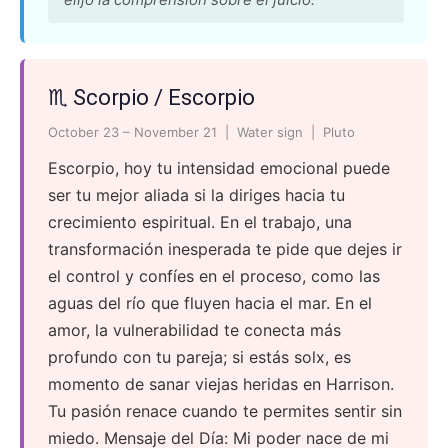
♏ Scorpio / Escorpio
October 23 – November 21 | Water sign | Pluto
Escorpio, hoy tu intensidad emocional puede
ser tu mejor aliada si la diriges hacia tu
crecimiento espiritual. En el trabajo, una
transformación inesperada te pide que dejes ir
el control y confíes en el proceso, como las
aguas del río que fluyen hacia el mar. En el
amor, la vulnerabilidad te conecta más
profundo con tu pareja; si estás solx, es
momento de sanar viejas heridas en Harrison.
Tu pasión renace cuando te permites sentir sin
miedo. Mensaje del Día: Mi poder nace de mi