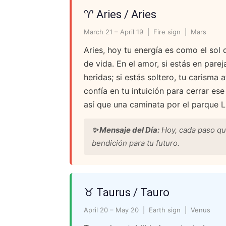
♈ Aries / Aries
March 21 – April 19 | Fire sign | Mars
Aries, hoy tu energía es como el sol 
de vida. En el amor, si estás en pare
heridas; si estás soltero, tu carisma 
confía en tu intuición para cerrar e
así que una caminata por el parque Li
✨ Mensaje del Día:
Hoy, cada paso qu
bendición para tu futuro.
♉ Taurus / Tauro
April 20 – May 20 | Earth sign | Venus