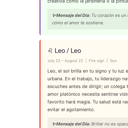
creativa como la jardinería o la pintu
✨ Mensaje del Día:
Tu corazón es un r
cómo el amor te sostiene.
♌ Leo / Leo
July 23 – August 22 | Fire sign | Sun
Leo, el sol brilla en tu signo y tu luz
urbana. En el trabajo, tu liderazgo na
escuches antes de dirigir; un colega t
amor platónico necesita sentirse vis
favorito hará magia. Tu salud está r
evitar el agotamiento.
✨ Mensaje del Día:
Brillar no es opac