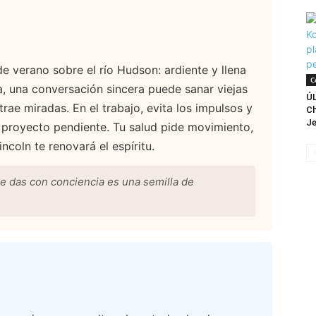
de verano sobre el río Hudson: ardiente y llena
C
ja, una conversación sincera puede sanar viejas
Ú
atrae miradas. En el trabajo, evita los impulsos y
Ch
Je
se proyecto pendiente. Tu salud pide movimiento,
ncoln te renovará el espíritu.
e das con conciencia es una semilla de