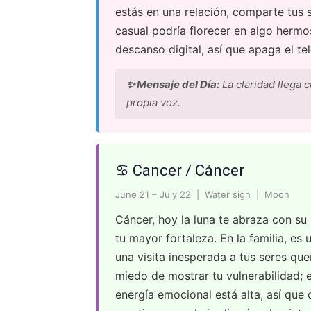
estás en una relación, comparte tus s
casual podría florecer en algo hermo
descanso digital, así que apaga el te
✨ Mensaje del Día:
La claridad llega 
propia voz.
♋ Cancer / Cáncer
June 21 – July 22 | Water sign | Moon
Cáncer, hoy la luna te abraza con s
tu mayor fortaleza. En la familia, es
una visita inesperada a tus seres que
miedo de mostrar tu vulnerabilidad; 
energía emocional está alta, así que 