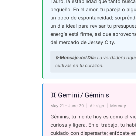
Tauro, la estabilidad que tanto busca
pequeño. En el amor, tu pareja o algu
un poco de espontaneidad; sorpréndel
un día ideal para revisar tu presupue
energía está firme, así que aprovech
del mercado de Jersey City.
✨ Mensaje del Día:
La verdadera rique
cultivas en tu corazón.
♊ Gemini / Géminis
May 21 – June 20 | Air sign | Mercury
Géminis, tu mente hoy es como el vi
curiosa y ligera. En el trabajo, tu h
cuidado con dispersarte; enfócate en 