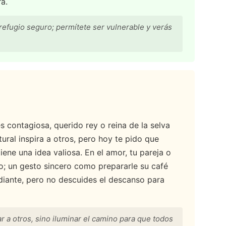
ra.
efugio seguro; permítete ser vulnerable y verás
 es contagiosa, querido rey o reina de la selva
tural inspira a otros, pero hoy te pido que
iene una idea valiosa. En el amor, tu pareja o
to; un gesto sincero como prepararle su café
adiante, pero no descuides el descanso para
ar a otros, sino iluminar el camino para que todos