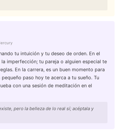
Mercury
inando tu intuición y tu deseo de orden. En el
 la imperfección; tu pareja o alguien especial te
reglas. En la carrera, es un buen momento para
n pequeño paso hoy te acerca a tu sueño. Tu
prueba con una sesión de meditación en el
iste, pero la belleza de lo real sí; acéptala y