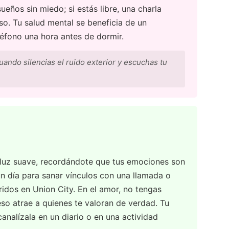
ueños sin miedo; si estás libre, una charla
so. Tu salud mental se beneficia de un
léfono una hora antes de dormir.
cuando silencias el ruido exterior y escuchas tu
u luz suave, recordándote que tus emociones son
 un día para sanar vínculos con una llamada o
ridos en Union City. En el amor, no tengas
eso atrae a quienes te valoran de verdad. Tu
canalízala en un diario o en una actividad