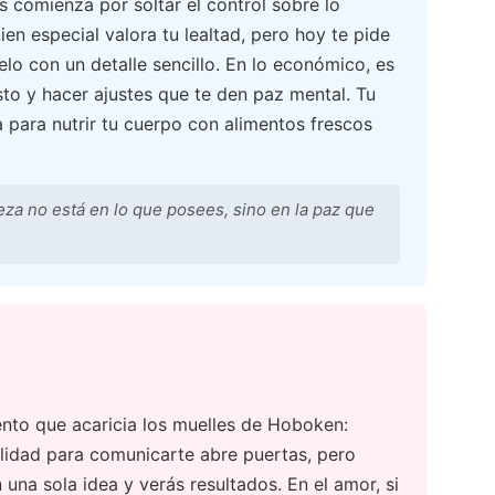
s comienza por soltar el control sobre lo
ien especial valora tu lealtad, pero hoy te pide
o con un detalle sencillo. En lo económico, es
sto y hacer ajustes que te den paz mental. Tu
a para nutrir tu cuerpo con alimentos frescos
za no está en lo que posees, sino en la paz que
ento que acaricia los muelles de Hoboken:
abilidad para comunicarte abre puertas, pero
una sola idea y verás resultados. En el amor, si