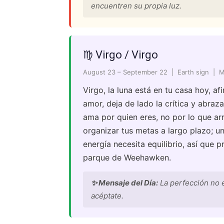
encuentren su propia luz.
♍ Virgo / Virgo
August 23 – September 22 | Earth sign | 
Virgo, la luna está en tu casa hoy, af
amor, deja de lado la crítica y abraza
ama por quien eres, no por lo que ar
organizar tus metas a largo plazo; u
energía necesita equilibrio, así que 
parque de Weehawken.
✨ Mensaje del Día:
La perfección no ex
acéptate.