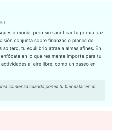
nus
sques armonía, pero sin sacrificar tu propia paz.
ecisión conjunta sobre finanzas o planes de
s soltero, tu equilibrio atrae a almas afines. En
y enfócate en lo que realmente importa para tu
 actividades al aire libre, como un paseo en
nía comienza cuando pones tu bienestar en el