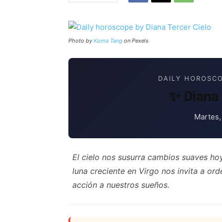
Photo by
Koma Tang
on Pexels
DAILY HOROSCO
✨ Diana 
Martes,
El cielo nos susurra cambios suaves ho
luna creciente en Virgo nos invita a or
acción a nuestros sueños.