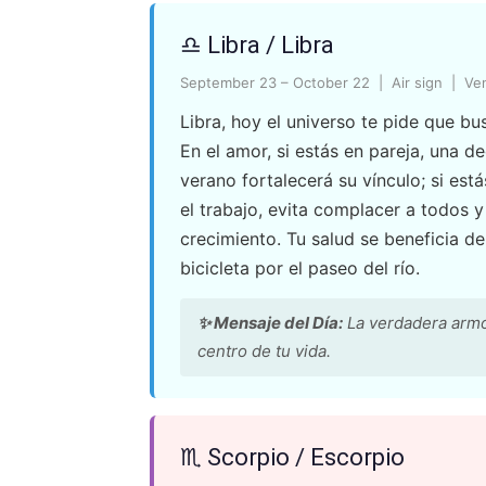
♎ Libra / Libra
September 23 – October 22 | Air sign | Ve
Libra, hoy el universo te pide que bu
En el amor, si estás en pareja, una d
verano fortalecerá su vínculo; si está
el trabajo, evita complacer a todos 
crecimiento. Tu salud se beneficia de
bicicleta por el paseo del río.
✨ Mensaje del Día:
La verdadera armo
centro de tu vida.
♏ Scorpio / Escorpio