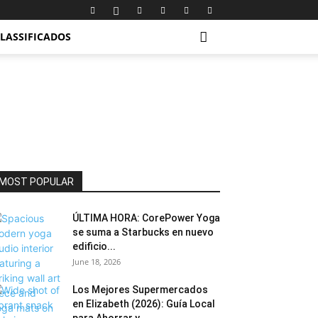
LASSIFICADOS
MOST POPULAR
ÚLTIMA HORA: CorePower Yoga
se suma a Starbucks en nuevo
edificio...
June 18, 2026
Los Mejores Supermercados
en Elizabeth (2026): Guía Local