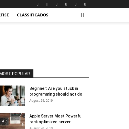
TISE
CLASSIFICADOS
MOST POPULAR
Beginner: Are you stuck in
programming should not do
August 28, 2019
Apple Server Most Powerful
rack optimized server
August 28, 2019