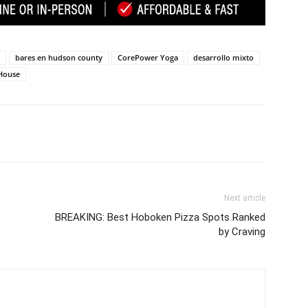
bares en hudson county
CorePower Yoga
desarrollo mixto
House
Next article
BREAKING: Best Hoboken Pizza Spots Ranked
by Craving