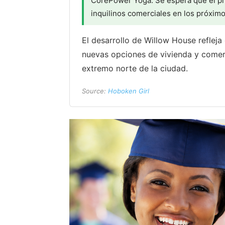
CorePower Yoga. Se espera que el p
inquilinos comerciales en los próxim
El desarrollo de Willow House reflej
nuevas opciones de vivienda y comerc
extremo norte de la ciudad.
Source:
Hoboken Girl