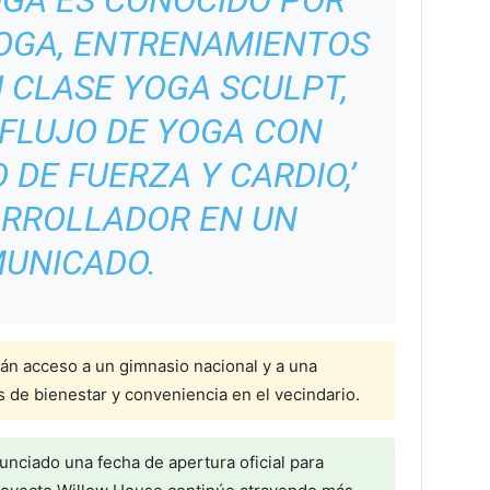
GA ES CONOCIDO POR
YOGA, ENTRENAMIENTOS
 CLASE YOGA SCULPT,
FLUJO DE YOGA CON
DE FUERZA Y CARDIO,’
ARROLLADOR EN UN
UNICADO.
án acceso a un gimnasio nacional y a una
s de bienestar y conveniencia en el vecindario.
nciado una fecha de apertura oficial para