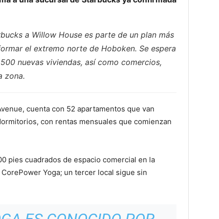
bucks a Willow House es parte de un plan más
formar el extremo norte de Hoboken. Se espera
1,500 nuevas viviendas, así como comercios,
a zona.
Avenue, cuenta con 52 apartamentos que van
dormitorios, con rentas mensuales que comienzan
00 pies cuadrados de espacio comercial en la
 CorePower Yoga; un tercer local sigue sin