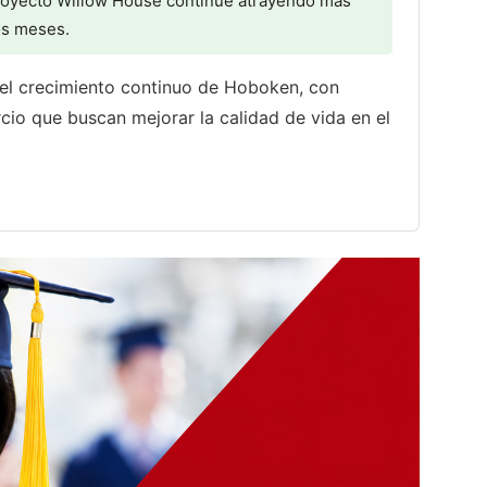
royecto Willow House continúe atrayendo más
os meses.
a el crecimiento continuo de Hoboken, con
io que buscan mejorar la calidad de vida en el