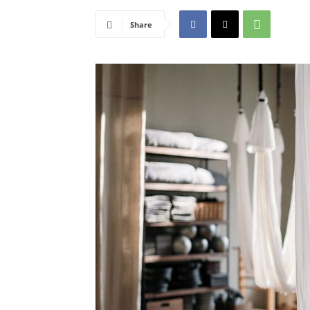
Share