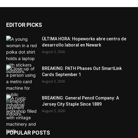
EDITOR PICKS
ÚLTIMA HORA: Hopeworks abre centro de
desarrollo laboral en Newark
August 5, 2026
BREAKING: PATH Phases Out SmartLink
Cards September 1
August 5, 2026
BREAKING: General Pencil Company: A
Jersey City Staple Since 1889
August 5, 2026
POPULAR POSTS