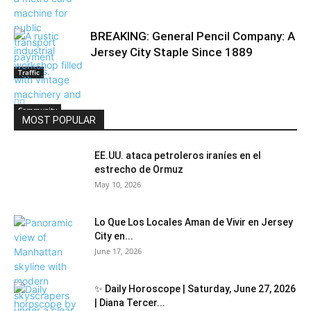
BREAKING: General Pencil Company: A
Jersey City Staple Since 1889
Traffic
Community
MOST POPULAR
EE.UU. ataca petroleros iraníes en el
estrecho de Ormuz
May 10, 2026
Lo Que Los Locales Aman de Vivir en Jersey
City en...
June 17, 2026
✨ Daily Horoscope | Saturday, June 27, 2026
| Diana Tercer...