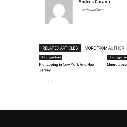
Andres Catana
http://acpix7.com
RELATED ARTICLES
MORE FROM AUTHOR
Uncategorized
Uncategorize
Kidnapping in New York And New
Muere Jose
Jersey