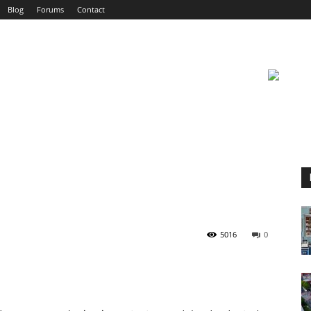
Blog
Forums
Contact
5016
0