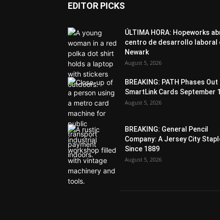
EDITOR PICKS
ÚLTIMA HORA: Hopeworks ab
centro de desarrollo laboral
Newark
August 5, 2026
BREAKING: PATH Phases Out
SmartLink Cards September 
August 5, 2026
BREAKING: General Pencil
Company: A Jersey City Stapl
Since 1889
August 5, 2026