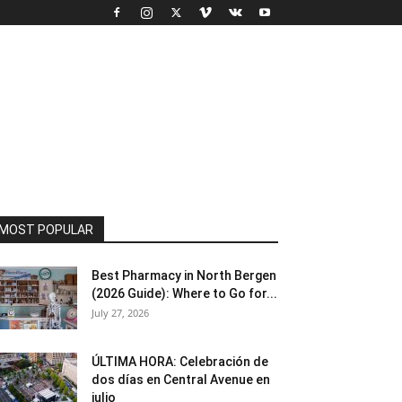
MOST POPULAR
Best Pharmacy in North Bergen
(2026 Guide): Where to Go for...
July 27, 2026
ÚLTIMA HORA: Celebración de
dos días en Central Avenue en
julio