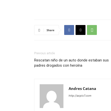
Share
Previous article
Rescatan niño de un auto donde estaban sus
padres drogados con heroína
Andres Catana
http://acpix7.com