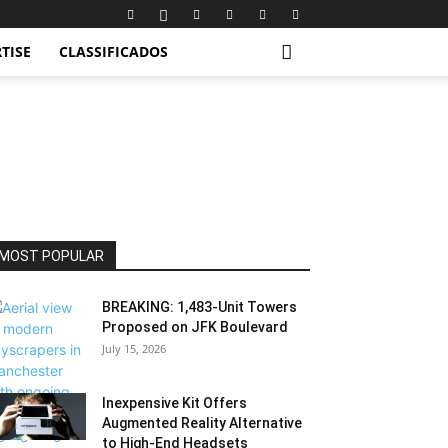
TISE
CLASSIFICADOS
MOST POPULAR
BREAKING: 1,483-Unit Towers
Proposed on JFK Boulevard
July 15, 2026
Inexpensive Kit Offers
Augmented Reality Alternative
to High-End Headsets