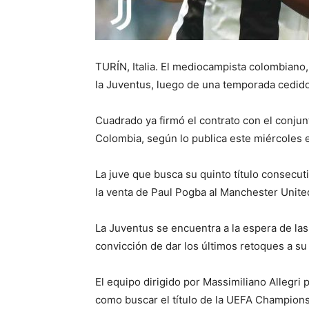
TURÍN, Italia. El mediocampista colombiano
la Juventus, luego de una temporada cedido
Cuadrado ya firmó el contrato con el conjunt
Colombia, según lo publica este miércoles el
La juve que busca su quinto título consecutiv
la venta de Paul Pogba al Manchester Unite
La Juventus se encuentra a la espera de las
convicción de dar los últimos retoques a su 
El equipo dirigido por Massimiliano Allegri
como buscar el título de la UEFA Champion