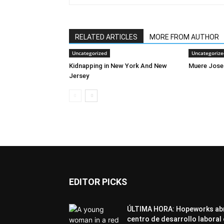
RELATED ARTICLES
MORE FROM AUTHOR
Uncategorized
Uncategorize
Kidnapping in New York And New
Muere Jose
Jersey
EDITOR PICKS
ÚLTIMA HORA: Hopeworks ab
centro de desarrollo laboral