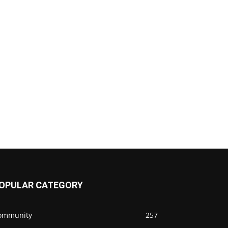
OPULAR CATEGORY
ommunity
257