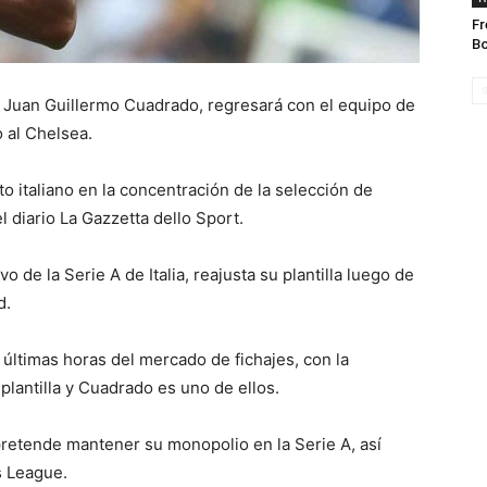
Fr
B
, Juan Guillermo Cuadrado, regresará con el equipo de
 al Chelsea.
o italiano en la concentración de la selección de
 diario La Gazzetta dello Sport.
o de la Serie A de Italia, reajusta su plantilla luego de
d.
 últimas horas del mercado de fichajes, con la
plantilla y Cuadrado es uno de ellos.
 pretende mantener su monopolio en la Serie A, así
s League.