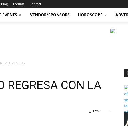
Blog
Forums
Contact
C EVENTS
VENDOR/SPONSORS
HOROSCOPE
ADVER
N LA JUVENTUS
 REGRESA CON LA
1792
0