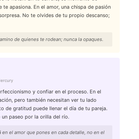
e te apasiona. En el amor, una chispa de pasión
a sorpresa. No te olvides de tu propio descanso;
camino de quienes te rodean; nunca la opaques.
Mercury
erfeccionismo y confiar en el proceso. En el
ación, pero también necesitan ver tu lado
 de gratitud puede llenar el día de tu pareja.
un paseo por la orilla del río.
 en el amor que pones en cada detalle, no en el