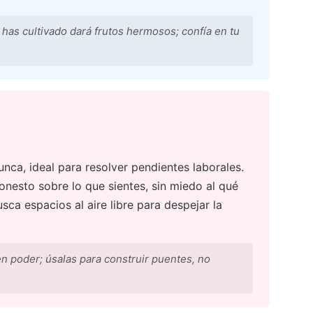
e has cultivado dará frutos hermosos; confía en tu
nca, ideal para resolver pendientes laborales.
onesto sobre lo que sientes, sin miedo al qué
usca espacios al aire libre para despejar la
n poder; úsalas para construir puentes, no