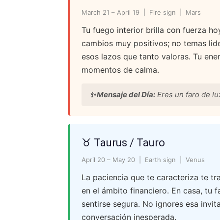
March 21 – April 19 | Fire sign | Mars
Tu fuego interior brilla con fuerza ho
cambios muy positivos; no temas lide
esos lazos que tanto valoras. Tu ener
momentos de calma.
✨ Mensaje del Día:
Eres un faro de lu
♉ Taurus / Tauro
April 20 – May 20 | Earth sign | Venus
La paciencia que te caracteriza te 
en el ámbito financiero. En casa, tu f
sentirse segura. No ignores esa invit
conversación inesperada.