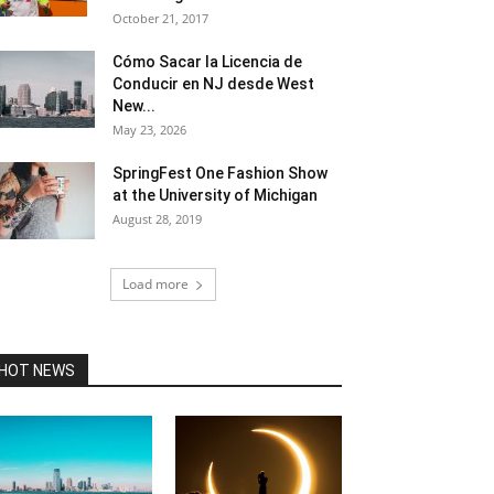
October 21, 2017
Cómo Sacar la Licencia de
Conducir en NJ desde West
New...
May 23, 2026
SpringFest One Fashion Show
at the University of Michigan
August 28, 2019
Load more
HOT NEWS