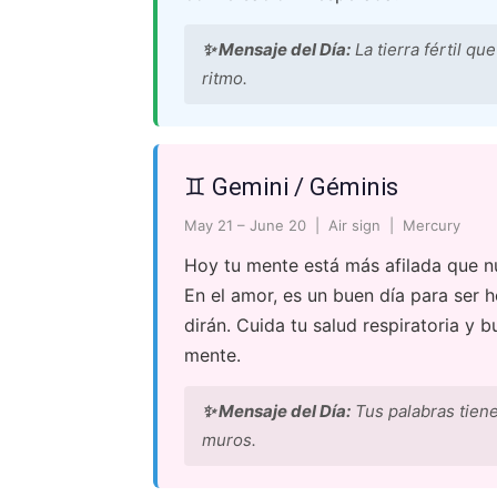
✨ Mensaje del Día:
La tierra fértil qu
ritmo.
♊ Gemini / Géminis
May 21 – June 20 | Air sign | Mercury
Hoy tu mente está más afilada que nu
En el amor, es un buen día para ser h
dirán. Cuida tu salud respiratoria y b
mente.
✨ Mensaje del Día:
Tus palabras tiene
muros.