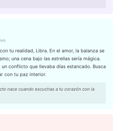
nus
on tu realidad, Libra. En el amor, la balanza se
ismo; una cena bajo las estrellas sería mágica.
á un conflicto que llevaba días estancado. Busca
 con tu paz interior.
ecto nace cuando escuchas a tu corazón con la