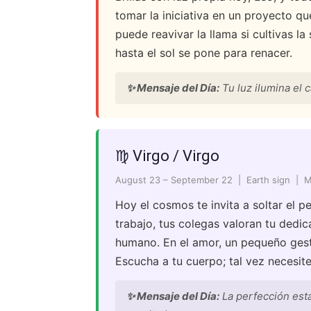
tomar la iniciativa en un proyecto qu
puede reavivar la llama si cultivas l
hasta el sol se pone para renacer.
✨ Mensaje del Día:
Tu luz ilumina el 
♍ Virgo / Virgo
August 23 – September 22 | Earth sign | 
Hoy el cosmos te invita a soltar el p
trabajo, tus colegas valoran tu dedic
humano. En el amor, un pequeño gesto
Escucha a tu cuerpo; tal vez necesite 
✨ Mensaje del Día:
La perfección está