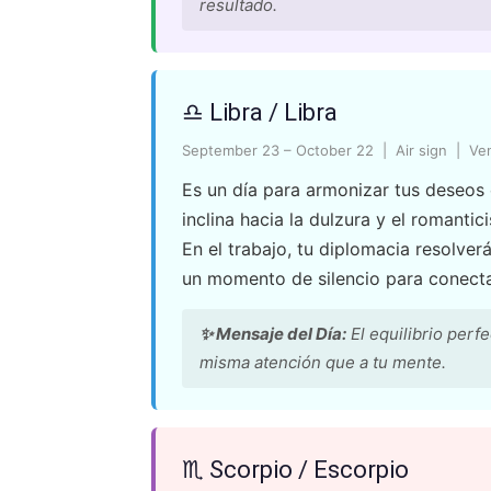
resultado.
♎ Libra / Libra
September 23 – October 22 | Air sign | Ve
Es un día para armonizar tus deseos c
inclina hacia la dulzura y el romantic
En el trabajo, tu diplomacia resolver
un momento de silencio para conectar
✨ Mensaje del Día:
El equilibrio perf
misma atención que a tu mente.
♏ Scorpio / Escorpio