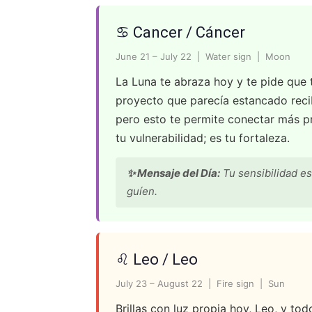
♋ Cancer / Cáncer
June 21 – July 22 | Water sign | Moon
La Luna te abraza hoy y te pide que t
proyecto que parecía estancado reci
pero esto te permite conectar más 
tu vulnerabilidad; es tu fortaleza.
✨ Mensaje del Día:
Tu sensibilidad es
guíen.
♌ Leo / Leo
July 23 – August 22 | Fire sign | Sun
Brillas con luz propia hoy, Leo, y to