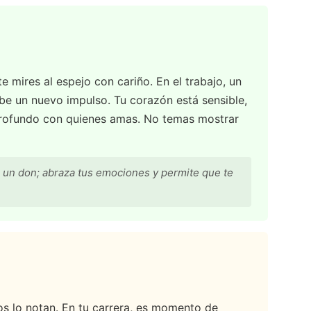
e mires al espejo con cariño. En el trabajo, un
be un nuevo impulso. Tu corazón está sensible,
profundo con quienes amas. No temas mostrar
 un don; abraza tus emociones y permite que te
dos lo notan. En tu carrera, es momento de