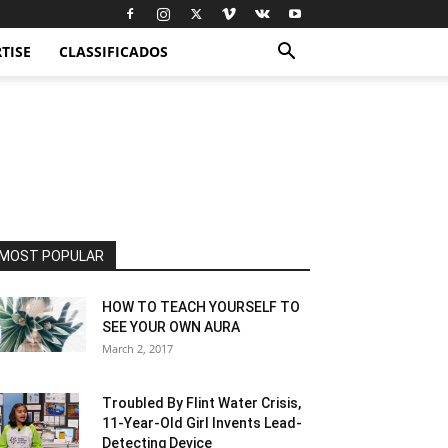
TISE
CLASSIFICADOS
MOST POPULAR
HOW TO TEACH YOURSELF TO
SEE YOUR OWN AURA
March 2, 2017
Troubled By Flint Water Crisis,
11-Year-Old Girl Invents Lead-
Detecting Device