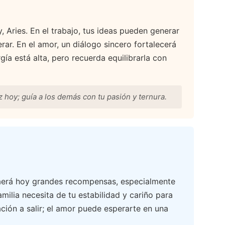
y, Aries. En el trabajo, tus ideas pueden generar
rar. En el amor, un diálogo sincero fortalecerá
gía está alta, pero recuerda equilibrarla con
z hoy; guía a los demás con tu pasión y ternura.
traerá hoy grandes recompensas, especialmente
amilia necesita de tu estabilidad y cariño para
ación a salir; el amor puede esperarte en una