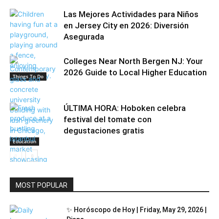
Las Mejores Actividades para Niños
en Jersey City en 2026: Diversión
Asegurada
Colleges Near North Bergen NJ: Your
2026 Guide to Local Higher Education
Things To Do
ÚLTIMA HORA: Hoboken celebra
festival del tomate con
degustaciones gratis
Education
MOST POPULAR
Community
✨ Horóscopo de Hoy | Friday, May 29, 2026 |