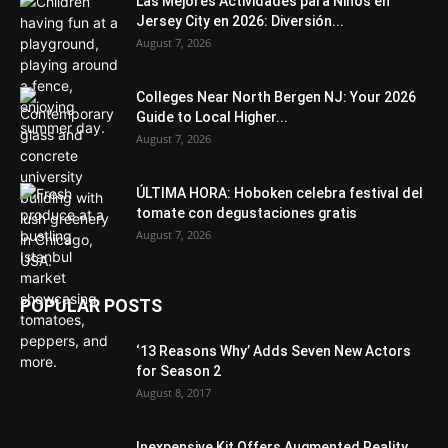
Las Mejores Actividades para Niños en
Jersey City en 2026: Diversión...
August 7, 2026
Colleges Near North Bergen NJ: Your 2026
Guide to Local Higher...
August 7, 2026
ÚLTIMA HORA: Hoboken celebra festival del
tomate con degustaciones gratis
August 7, 2026
POPULAR POSTS
‘13 Reasons Why’ Adds Seven New Actors
for Season 2
August 8, 2017
Inexpensive Kit Offers Augmented Reality