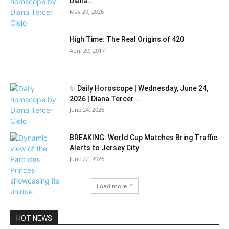
Diana...
May 29, 2026
High Time: The Real Origins of 420
April 20, 2017
✨ Daily Horoscope | Wednesday, June 24,
2026 | Diana Tercer...
June 24, 2026
BREAKING: World Cup Matches Bring Traffic
Alerts to Jersey City
June 22, 2026
Load more
HOT NEWS