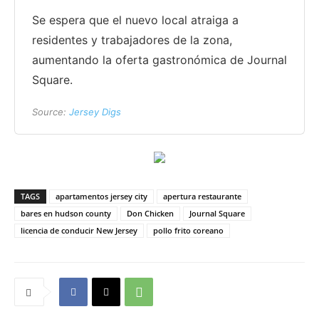
Se espera que el nuevo local atraiga a
residentes y trabajadores de la zona,
aumentando la oferta gastronómica de Journal
Square.
Source:
Jersey Digs
TAGS
apartamentos jersey city
apertura restaurante
bares en hudson county
Don Chicken
Journal Square
licencia de conducir New Jersey
pollo frito coreano