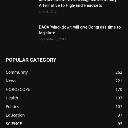
Alternative to High-End Headsets
June 6, 2017
DACA ‘wind-down’ will give Congress time to
legislate
September 5, 2017
POPULAR CATEGORY
Community
262
News
221
HOROSCOPE
170
Health
107
Politics
107
Education
97
SCIENCE
93