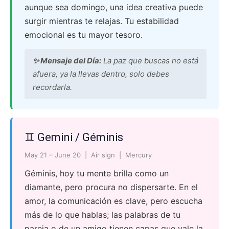
aunque sea domingo, una idea creativa puede
surgir mientras te relajas. Tu estabilidad
emocional es tu mayor tesoro.
✨ Mensaje del Día:
La paz que buscas no está
afuera, ya la llevas dentro, solo debes
recordarla.
♊ Gemini / Géminis
May 21 – June 20 | Air sign | Mercury
Géminis, hoy tu mente brilla como un
diamante, pero procura no dispersarte. En el
amor, la comunicación es clave, pero escucha
más de lo que hablas; las palabras de tu
pareja o de un amigo tienen capas que vale la