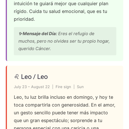
intuición te guiará mejor que cualquier plan
rígido. Cuida tu salud emocional, que es tu
prioridad.
✨ Mensaje del Día:
Eres el refugio de
muchos, pero no olvides ser tu propio hogar,
querido Cáncer.
♌ Leo / Leo
July 23 – August 22 | Fire sign | Sun
Leo, tu luz brilla incluso en domingo, y hoy te
toca compartirla con generosidad. En el amor,
un gesto sencillo puede tener más impacto
que un gran espectáculo; sorprende a tu
persona especial con una caricia o una