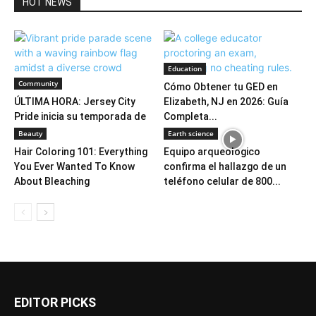
HOT NEWS
Education
Community
Cómo Obtener tu GED en
ÚLTIMA HORA: Jersey City
Elizabeth, NJ en 2026: Guía
Pride inicia su temporada de
Completa...
verano
Beauty
Earth science
Hair Coloring 101: Everything
Equipo arqueológico
You Ever Wanted To Know
confirma el hallazgo de un
About Bleaching
teléfono celular de 800...
EDITOR PICKS