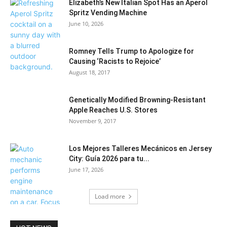
Elizabeth’s New Italian Spot Has an Aperol
Spritz Vending Machine
June 10, 2026
Romney Tells Trump to Apologize for
Causing ‘Racists to Rejoice’
August 18, 2017
Genetically Modified Browning-Resistant
Apple Reaches U.S. Stores
November 9, 2017
Los Mejores Talleres Mecánicos en Jersey
City: Guía 2026 para tu...
June 17, 2026
Load more