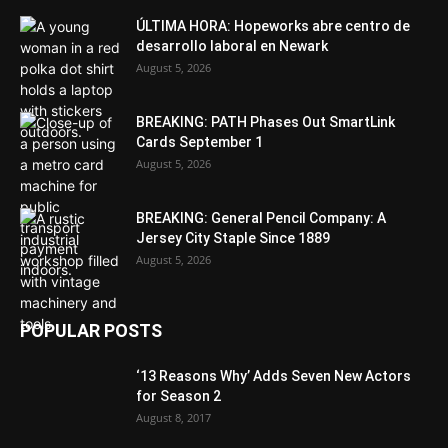
ÚLTIMA HORA: Hopeworks abre centro de
desarrollo laboral en Newark
August 5, 2026
BREAKING: PATH Phases Out SmartLink
Cards September 1
August 5, 2026
BREAKING: General Pencil Company: A
Jersey City Staple Since 1889
August 5, 2026
POPULAR POSTS
‘13 Reasons Why’ Adds Seven New Actors
for Season 2
August 8, 2017