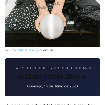
Photo by
RDNE Stock project
on Pexels
DAILY HOROSCOPE • HORÓSCOPO DIARIO
✨ Diana Tercer Cielo ✨
Domingo, 14 de Junio de 2026