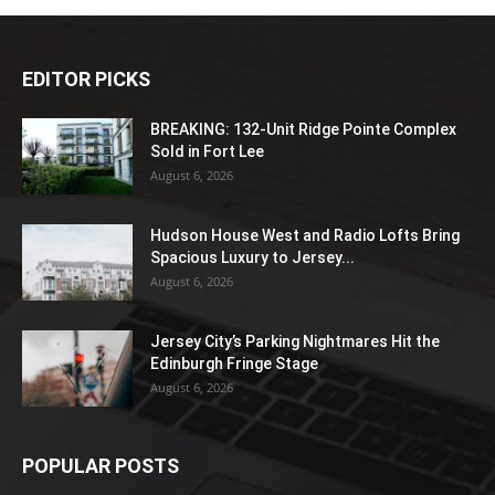
EDITOR PICKS
BREAKING: 132-Unit Ridge Pointe Complex
Sold in Fort Lee
August 6, 2026
Hudson House West and Radio Lofts Bring
Spacious Luxury to Jersey...
August 6, 2026
Jersey City’s Parking Nightmares Hit the
Edinburgh Fringe Stage
August 6, 2026
POPULAR POSTS