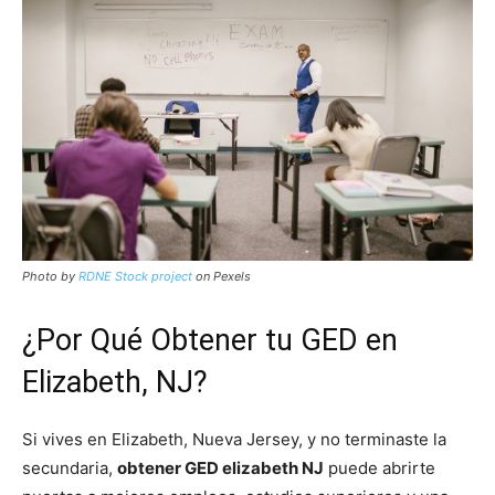
Photo by
RDNE Stock project
on Pexels
¿Por Qué Obtener tu GED en
Elizabeth, NJ?
Si vives en Elizabeth, Nueva Jersey, y no terminaste la
secundaria,
obtener GED elizabeth NJ
puede abrirte