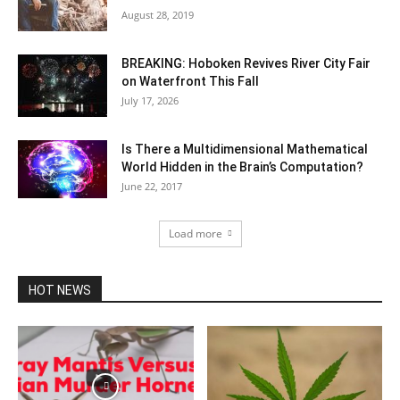
August 28, 2019
BREAKING: Hoboken Revives River City Fair
on Waterfront This Fall
July 17, 2026
Is There a Multidimensional Mathematical
World Hidden in the Brain’s Computation?
June 22, 2017
Load more
HOT NEWS