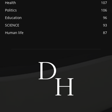
Health
107
Politics
106
Education
96
SCIENCE
93
Human life
87