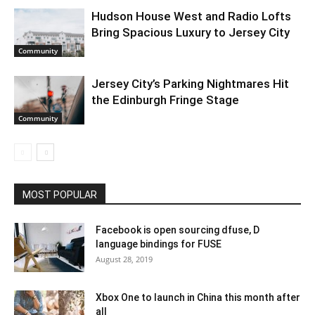
Hudson House West and Radio Lofts
Bring Spacious Luxury to Jersey City
Community
Jersey City’s Parking Nightmares Hit
the Edinburgh Fringe Stage
Community
MOST POPULAR
Facebook is open sourcing dfuse, D
language bindings for FUSE
August 28, 2019
Xbox One to launch in China this month after
all