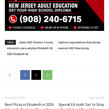
TAGS
clases GED Hudson County
diploma equivalencia New Jersey
educación para adultos Elizabeth NJ
examen GED New Jersey
GED Elizabeth NJ
Previous article
Next article
Best Pizza in Elizabeth in 2026:
Special Ed Audit Set to Drop