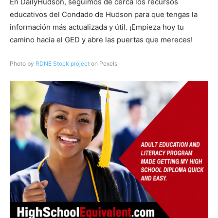
En DailyHudson, seguimos de cerca los recursos
educativos del Condado de Hudson para que tengas la
información más actualizada y útil. ¡Empieza hoy tu
camino hacia el GED y abre las puertas que mereces!
Photo by
RDNE Stock project
on Pexels