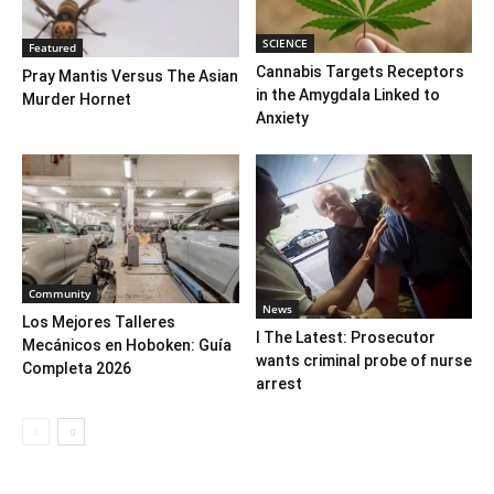
SCIENCE
Featured
Cannabis Targets Receptors
Pray Mantis Versus The Asian
in the Amygdala Linked to
Murder Hornet
Anxiety
Community
News
Los Mejores Talleres
l The Latest: Prosecutor
Mecánicos en Hoboken: Guía
wants criminal probe of nurse
Completa 2026
arrest