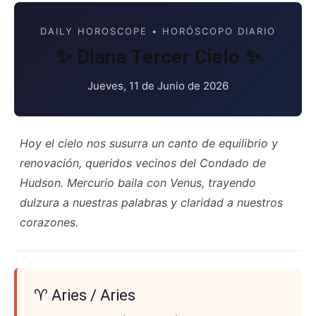
DAILY HOROSCOPE • HORÓSCOPO DIARIO
✨ Diana Tercer Cielo ✨
Jueves, 11 de Junio de 2026
Hoy el cielo nos susurra un canto de equilibrio y
renovación, queridos vecinos del Condado de
Hudson. Mercurio baila con Venus, trayendo
dulzura a nuestras palabras y claridad a nuestros
corazones.
♈ Aries / Aries