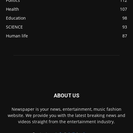
Politics
112
Health
107
Education
98
SCIENCE
93
Human life
87
ABOUT US
Newspaper is your news, entertainment, music fashion
website. We provide you with the latest breaking news and
videos straight from the entertainment industry.