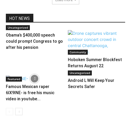
HOT NEWS
Uncategorized
Obama’s $400,000 speech
could prompt Congress to go
after his pension
Community
Hoboken Summer Blockfest
Returns August 22
Uncategorized
Featured
Android L Will Keep Your
Famous Mexican raper
Secrets Safer
6IX9INE- is free his music
video in youtube...