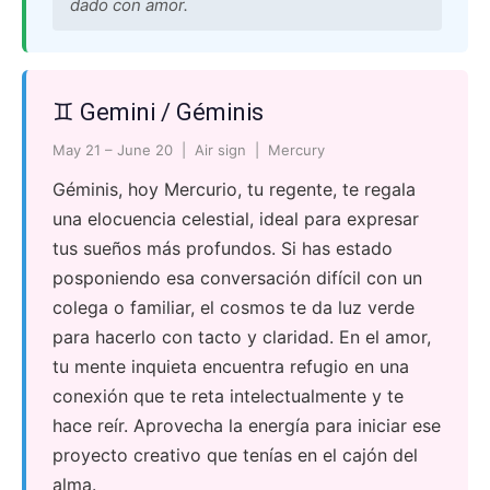
dado con amor.
♊ Gemini / Géminis
May 21 – June 20 | Air sign | Mercury
Géminis, hoy Mercurio, tu regente, te regala
una elocuencia celestial, ideal para expresar
tus sueños más profundos. Si has estado
posponiendo esa conversación difícil con un
colega o familiar, el cosmos te da luz verde
para hacerlo con tacto y claridad. En el amor,
tu mente inquieta encuentra refugio en una
conexión que te reta intelectualmente y te
hace reír. Aprovecha la energía para iniciar ese
proyecto creativo que tenías en el cajón del
alma.