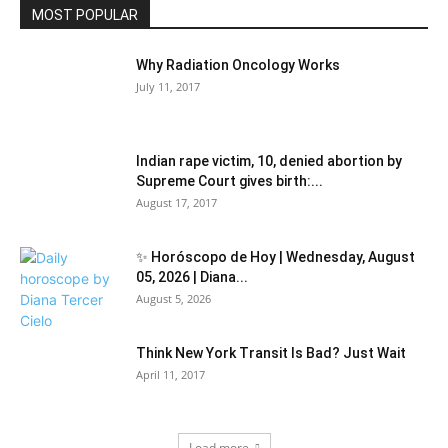
MOST POPULAR
Why Radiation Oncology Works
July 11, 2017
Indian rape victim, 10, denied abortion by
Supreme Court gives birth:...
August 17, 2017
✨ Horóscopo de Hoy | Wednesday, August
05, 2026 | Diana...
August 5, 2026
Think New York Transit Is Bad? Just Wait
April 11, 2017
Load more