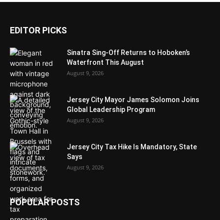
EDITOR PICKS
Sinatra Sing-Off Returns to Hoboken’s
Waterfront This August
August 9, 2026
Jersey City Mayor James Solomon Joins
Global Leadership Program
August 9, 2026
Jersey City Tax Hike Is Mandatory, State
Says
August 9, 2026
POPULAR POSTS