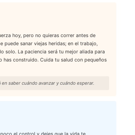
fuerza hoy, pero no quieras correr antes de
e puede sanar viejas heridas; en el trabajo,
o solo. La paciencia será tu mejor aliada para
o has construido. Cuida tu salud con pequeños
á en saber cuándo avanzar y cuándo esperar.
 poco el control y dejes que la vida te