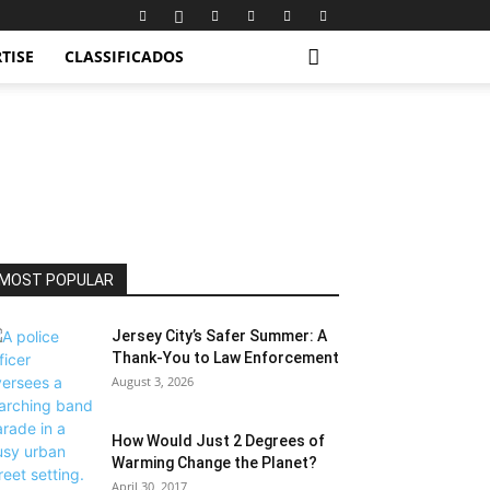
TISE
CLASSIFICADOS
MOST POPULAR
Jersey City’s Safer Summer: A
Thank-You to Law Enforcement
August 3, 2026
How Would Just 2 Degrees of
Warming Change the Planet?
April 30, 2017