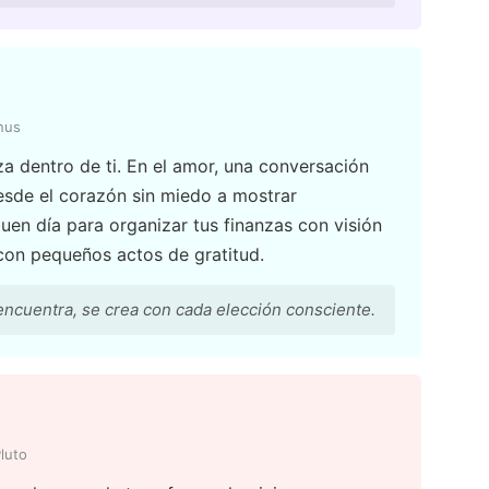
nus
za dentro de ti. En el amor, una conversación
esde el corazón sin miedo a mostrar
uen día para organizar tus finanzas con visión
e con pequeños actos de gratitud.
encuentra, se crea con cada elección consciente.
luto