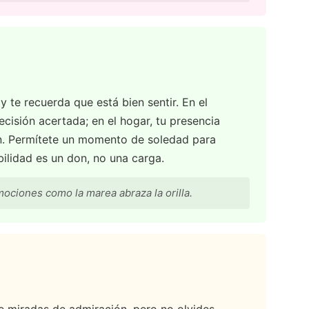
y te recuerda que está bien sentir. En el
decisión acertada; en el hogar, tu presencia
an. Permítete un momento de soledad para
bilidad es un don, no una carga.
ociones como la marea abraza la orilla.