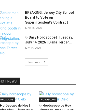
BREAKING: Jersey City School
Board to Vote on
Superintendent’s Contract
June 18, 2026
✨ Daily Horoscope | Tuesday,
July 14, 2026 | Diana Tercer...
July 14, 2026
Load more
HOT NEWS
OROSCOPE
HOROSCOPE
Horóscopo de Hoy |
✨ Horóscopo de Hoy |
dnesday, July 29, 2026
Thursday, June 18, 2026 |