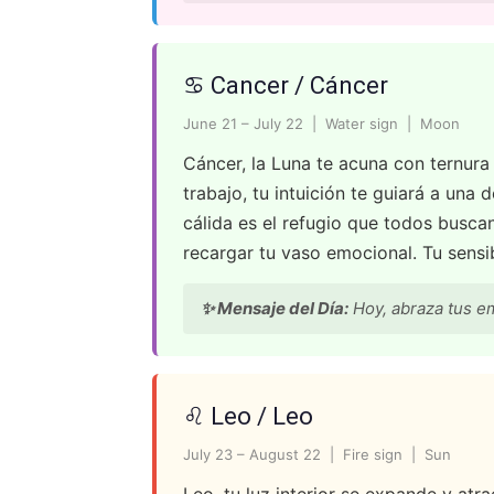
♋ Cancer / Cáncer
June 21 – July 22 | Water sign | Moon
Cáncer, la Luna te acuna con ternura 
trabajo, tu intuición te guiará a una 
cálida es el refugio que todos busc
recargar tu vaso emocional. Tu sensi
✨ Mensaje del Día:
Hoy, abraza tus em
♌ Leo / Leo
July 23 – August 22 | Fire sign | Sun