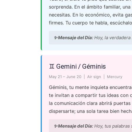
sorprenda. En el ámbito familiar, una
necesitas. En lo económico, evita gas
firmes. Tu cuerpo te habla, escúchalo
✨ Mensaje del Día:
Hoy, la verdadera 
♊ Gemini / Géminis
May 21 – June 20 | Air sign | Mercury
Géminis, tu mente inquieta encuentra
te invitan a compartir tus ideas con 
la comunicación clara abrirá puertas
dispersarte; una sola tarea bien he
✨ Mensaje del Día:
Hoy, tus palabras