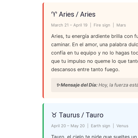
♈ Aries / Aries
March 21 – April 19 | Fire sign | Mars
Aries, tu energía ardiente brilla con 
caminar. En el amor, una palabra dulc
confía en tu equipo y no lo hagas tod
que tu impulso no queme lo que tant
descansos entre tanto fuego.
✨ Mensaje del Día:
Hoy, la fuerza est
♉ Taurus / Tauro
April 20 – May 20 | Earth sign | Venus
Tauro, el cielo te pide que sueltes un