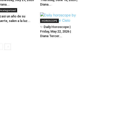
Diana...
Diana...
ncategorized
casi un año de su
erte, salen a la luz...
HOROSCOPE
✨ Daily Horoscope |
Friday, May 22, 2026 |
Diana Tercer...