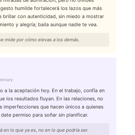
ae miradas de admiración, pero no olvides
n gesto humilde fortalecerá los lazos que más
 brillar con autenticidad, sin miedo a mostrar
iento y alegría; baila aunque nadie te vea.
se mide por cómo elevas a los demás.
Mercury
 a la aceptación hoy. En el trabajo, confía en
e los resultados fluyan. En las relaciones, no
as imperfecciones que hacen únicos a quienes
date permiso para soñar sin planificar.
á en lo que ya es, no en lo que podría ser.