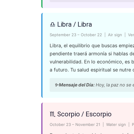
♎ Libra / Libra
September 23 – October 22 | Air sign | Ve
Libra, el equilibrio que buscas empie
pendiente traerá armonía si hablas d
vulnerabilidad. En lo económico, es b
a futuro. Tu salud espiritual se nutr
✨ Mensaje del Día:
Hoy, la paz no se 
♏ Scorpio / Escorpio
October 23 – November 21 | Water sign | P