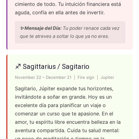
cimiento de todo. Tu intuición financiera está
aguda, confía en ella antes de invertir.
✨ Mensaje del Día:
Tu poder renace cada vez
que te atreves a soltar lo que ya no eres.
♐ Sagittarius / Sagitario
November 22 – December 21 | Fire sign | Jupiter
Sagitario, Júpiter expande tus horizontes,
invitándote a soñar en grande. Hoy es un
excelente día para planificar un viaje o
comenzar un curso que te apasione. En el
amor, tu espíritu libre encuentra belleza en la
aventura compartida. Cuida tu salud mental:
un poco de meditación o tiempo en la