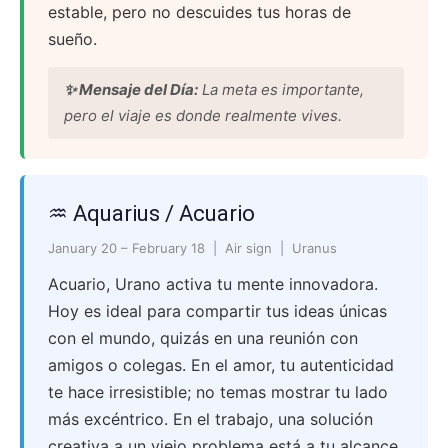
estable, pero no descuides tus horas de
sueño.
✨ Mensaje del Día:
La meta es importante,
pero el viaje es donde realmente vives.
♒ Aquarius / Acuario
January 20 – February 18 | Air sign | Uranus
Acuario, Urano activa tu mente innovadora.
Hoy es ideal para compartir tus ideas únicas
con el mundo, quizás en una reunión con
amigos o colegas. En el amor, tu autenticidad
te hace irresistible; no temas mostrar tu lado
más excéntrico. En el trabajo, una solución
creativa a un viejo problema está a tu alcance.