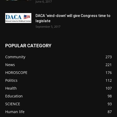
June 6, 2017
DACA ‘wind-down’ will give Congress time to
legislate
September 5, 2017
POPULAR CATEGORY
Community
273
News
221
HOROSCOPE
176
Politics
112
Health
107
Education
98
SCIENCE
93
Human life
87