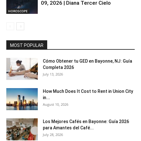
09, 2026 | Diana Tercer Cielo
HOROSCOPE
MOST POPULAR
Cómo Obtener tu GED en Bayonne, NJ: Guía
Completa 2026
July 13, 2026
How Much Does It Cost to Rent in Union City
in...
August 10, 2026
Los Mejores Cafés en Bayonne: Guía 2026
para Amantes del Café...
July 28, 2026