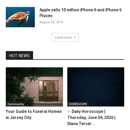
Apple sells 10 million iPhone 6 and iPhone 6
Pluses
August 28, 2019
Load more
HOT NEWS
Community
HOROSCOPE
Your Guide to Funeral Homes
✨ Daily Horoscope |
in Jersey City
Thursday, June 04, 2026 |
Diana Tercer...