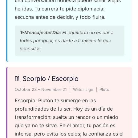
una conversación honesta puede sanar viejas
heridas. Tu carrera te pide diplomacia:
escucha antes de decidir, y todo fluirá.
✨ Mensaje del Día:
El equilibrio no es dar a
todos por igual, es darte a ti mismo lo que
necesitas.
♏ Scorpio / Escorpio
October 23 – November 21 | Water sign | Pluto
Escorpio, Plutón te sumerge en las
profundidades de tu ser. Hoy es un día de
transformación: suelta un rencor o un miedo
que ya no te sirve. En el amor, tu pasión es
intensa, pero evita los celos; la confianza es el