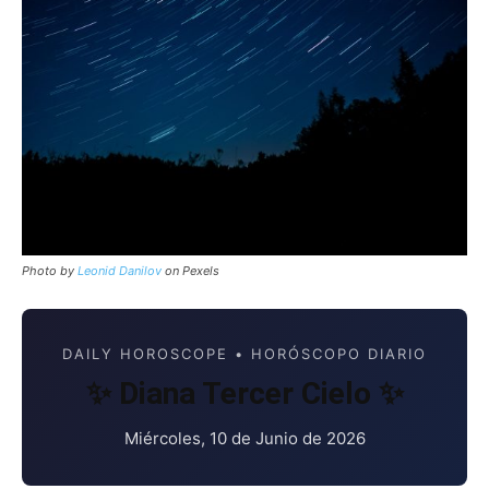
Photo by
Leonid Danilov
on Pexels
DAILY HOROSCOPE • HORÓSCOPO DIARIO
✨ Diana Tercer Cielo ✨
Miércoles, 10 de Junio de 2026