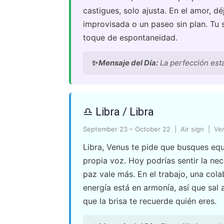
castigues, solo ajusta. En el amor, dé
improvisada o un paseo sin plan. Tu s
toque de espontaneidad.
✨ Mensaje del Día:
La perfección está
♎ Libra / Libra
September 23 – October 22 | Air sign | Ve
Libra, Venus te pide que busques equi
propia voz. Hoy podrías sentir la ne
paz vale más. En el trabajo, una colab
energía está en armonía, así que sal
que la brisa te recuerde quién eres.