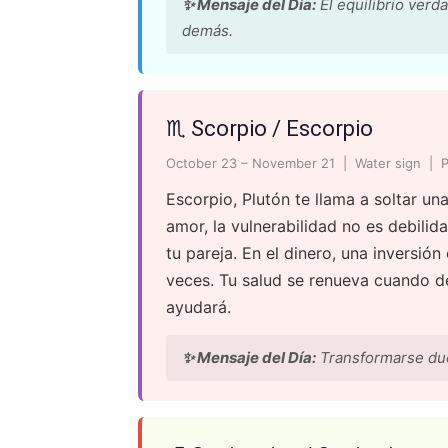
✨ Mensaje del Día:
El equilibrio verd
demás.
♏ Scorpio / Escorpio
October 23 – November 21 | Water sign | P
Escorpio, Plutón te llama a soltar un
amor, la vulnerabilidad no es debili
tu pareja. En el dinero, una inversi
veces. Tu salud se renueva cuando dej
ayudará.
✨ Mensaje del Día:
Transformarse due