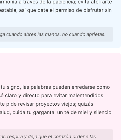
armonía a través de la paciencia; evita aferrarte
estable, así que date el permiso de disfrutar sin
ega cuando abres las manos, no cuando aprietas.
 tu signo, las palabras pueden enredarse como
sé claro y directo para evitar malentendidos
te pide revisar proyectos viejos; quizás
alud, cuida tu garganta: un té de miel y silencio
ar, respira y deja que el corazón ordene las