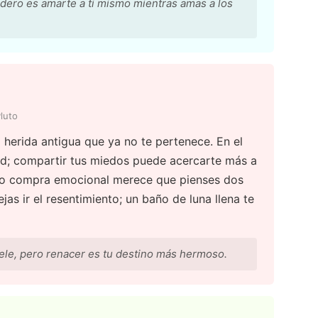
adero es amarte a ti mismo mientras amas a los
luto
a herida antigua que ya no te pertenece. En el
dad; compartir tus miedos puede acercarte más a
ón o compra emocional merece que pienses dos
as ir el resentimiento; un baño de luna llena te
le, pero renacer es tu destino más hermoso.