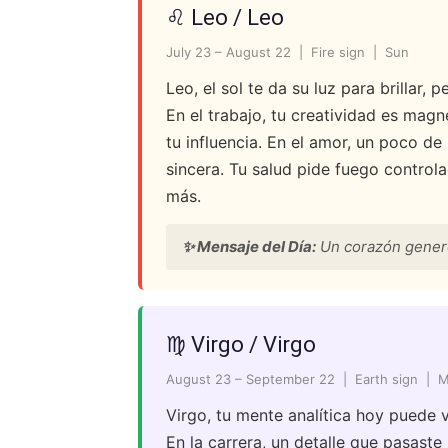
♌ Leo / Leo
July 23 – August 22 | Fire sign | Sun
Leo, el sol te da su luz para brillar,
En el trabajo, tu creatividad es mag
tu influencia. En el amor, un poco d
sincera. Tu salud pide fuego controla
más.
✨ Mensaje del Día:
Un corazón genero
♍ Virgo / Virgo
August 23 – September 22 | Earth sign | 
Virgo, tu mente analítica hoy puede v
En la carrera, un detalle que pasast