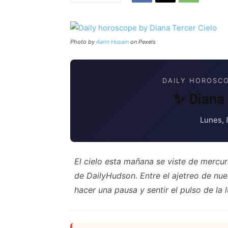
Photo by
Aarin Husain
on Pexels
DAILY HOROSCO
✨ Diana 
Lunes, 
El cielo esta mañana se viste de mercur
de DailyHudson. Entre el ajetreo de nue
hacer una pausa y sentir el pulso de la l