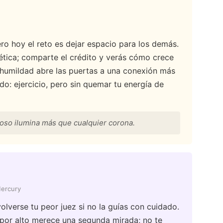
 pero hoy el reto es dejar espacio para los demás.
nética; comparte el crédito y verás cómo crece
e humildad abre las puertas a una conexión más
do: ejercicio, pero sin quemar tu energía de
so ilumina más que cualquier corona.
Mercury
olverse tu peor juez si no la guías con cuidado.
e por alto merece una segunda mirada; no te