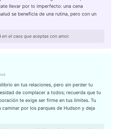
jate llevar por lo imperfecto: una cena
alud se beneficia de una rutina, pero con un
 en el caos que aceptas con amor.
nus
librio en tus relaciones, pero sin perder tu
cesidad de complacer a todos; recuerda que tu
oración te exige ser firme en tus límites. Tu
 a caminar por los parques de Hudson y deja