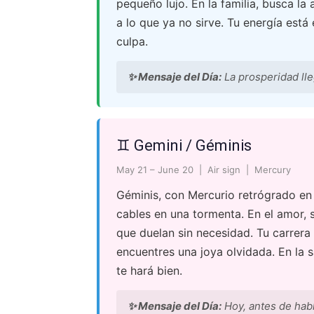
pequeño lujo. En la familia, busca la 
a lo que ya no sirve. Tu energía está 
culpa.
✨ Mensaje del Día:
La prosperidad ll
♊ Gemini / Géminis
May 21 – June 20 | Air sign | Mercury
Géminis, con Mercurio retrógrado en
cables en una tormenta. En el amor, 
que duelan sin necesidad. Tu carrera 
encuentres una joya olvidada. En la s
te hará bien.
✨ Mensaje del Día:
Hoy, antes de habl