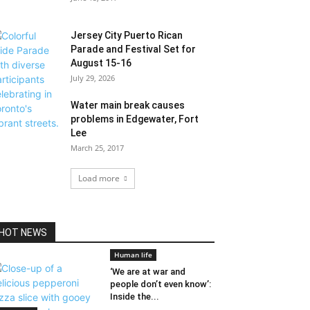
Jersey City Puerto Rican
Parade and Festival Set for
August 15-16
July 29, 2026
Water main break causes
problems in Edgewater, Fort
Lee
March 25, 2017
Load more
HOT NEWS
Human life
‘We are at war and
people don’t even know’:
Inside the...