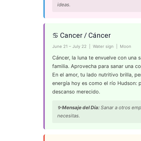
ideas.
♋ Cancer / Cáncer
June 21 – July 22 | Water sign | Moon
Cáncer, la luna te envuelve con una s
familia. Aprovecha para sanar una co
En el amor, tu lado nutritivo brilla, p
energía hoy es como el río Hudson: p
descanso merecido.
✨ Mensaje del Día:
Sanar a otros empi
necesitas.