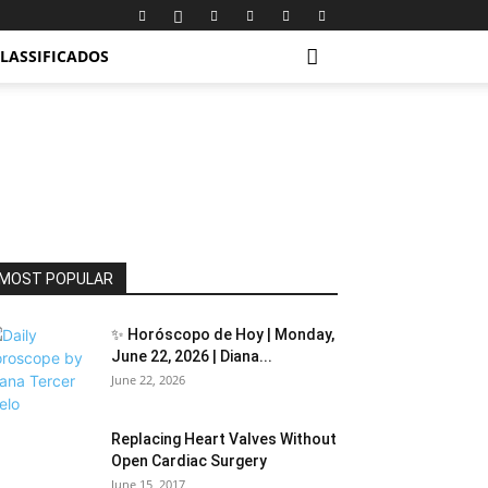
LASSIFICADOS
MOST POPULAR
✨ Horóscopo de Hoy | Monday,
June 22, 2026 | Diana...
June 22, 2026
Replacing Heart Valves Without
Open Cardiac Surgery
June 15, 2017