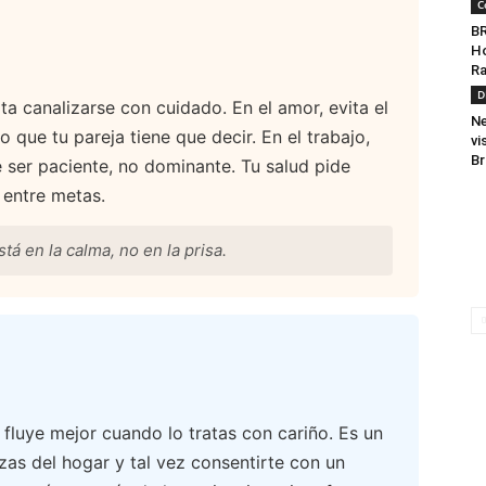
C
BR
Ho
Ra
D
ta canalizarse con cuidado. En el amor, evita el
Ne
 que tu pareja tiene que decir. En el trabajo,
vi
Br
 ser paciente, no dominante. Tu salud pide
 entre metas.
tá en la calma, no en la prisa.
 fluye mejor cuando lo tratas con cariño. Es un
zas del hogar y tal vez consentirte con un