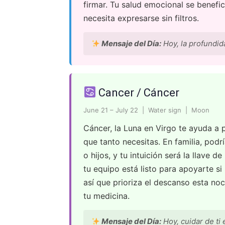
firmar. Tu salud emocional se benefici
necesita expresarse sin filtros.
Mensaje del Día:
Hoy, la profundid
Cancer / Cáncer
June 21 – July 22 | Water sign | Moon
Cáncer, la Luna en Virgo te ayuda a p
que tanto necesitas. En familia, pod
o hijos, y tu intuición será la llave d
tu equipo está listo para apoyarte si
así que prioriza el descanso esta noc
tu medicina.
Mensaje del Día:
Hoy, cuidar de ti 