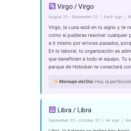
Virgo / Virgo
August 23 – September 22 | Earth sign | 
Virgo, la Luna está en tu signo y te r
como si pudieras resolver cualquier
a ti mismo por errores pasados, porq
En lo laboral, tu organización es a
que beneficien a todo el equipo. Tu s
parque de Hoboken te conectará con 
Mensaje del Día:
Hoy, la perfecció
Libra / Libra
September 23 – October 22 | Air sign | Ve
Libra, la balanza se inclina hoy hacia