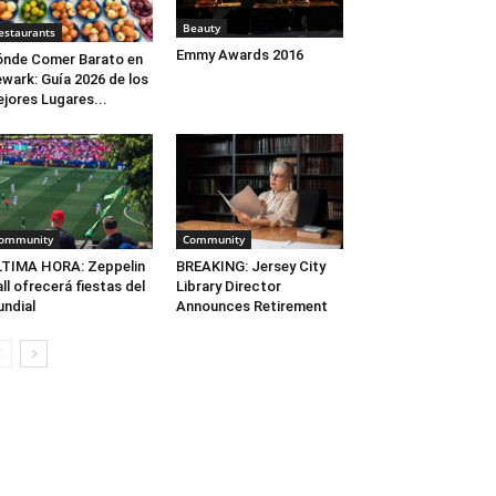
Beauty
estaurants
Emmy Awards 2016
nde Comer Barato en
wark: Guía 2026 de los
jores Lugares...
ommunity
Community
TIMA HORA: Zeppelin
BREAKING: Jersey City
ll ofrecerá fiestas del
Library Director
ndial
Announces Retirement