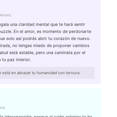
Mercury
egala una claridad mental que te hará sentir
 puzzle. En el amor, es momento de perdonarte
ue solo así podrás abrir tu corazón de nuevo.
dmirada, no tengas miedo de proponer cambios
alud está estable, pero una caminata por el
tu paz interior.
n está en abrazar tu humanidad con ternura.
nus
 la introspección, porque el ruido exterior te ha