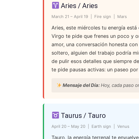
Aries / Aries
March 21 – April 19 | Fire sign | Mars
Aries, este miércoles tu energía est
Virgo te pide que frenes un poco y or
amor, una conversación honesta con t
soltero, alguien del trabajo podría m
de pulir esos detalles que siempre de
te pide pausas activas: un paseo por 
Mensaje del Día:
Hoy, cada paso or
Taurus / Tauro
April 20 – May 20 | Earth sign | Venus
Tauro, la energía terrenal te envuelve