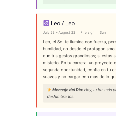
Leo / Leo
July 23 – August 22 | Fire sign | Sun
Leo, el Sol te ilumina con fuerza, per
humildad, no desde el protagonismo. 
que tus gestos grandiosos; si estás s
misterio. En tu carrera, un proyecto
segunda oportunidad, confía en tu ch
suaves y no cargar con más de lo que
Mensaje del Día:
Hoy, tu luz más p
deslumbrarlos.