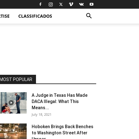
TISE
CLASSIFICADOS
MOST POPULAR
A Judge in Texas Has Made
DACA Illegal: What This
Means...
July 18, 2021
Hoboken Brings Back Benches
to Washington Street After