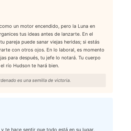
á como un motor encendido, pero la Luna en
ganices tus ideas antes de lanzarte. En el
u pareja puede sanar viejas heridas; si estás
irarte con otros ojos. En lo laboral, es momento
jas para después, tu jefe lo notará. Tu cuerpo
el río Hudson te hará bien.
denado es una semilla de victoria.
 y te hace sentir que todo está en su lugar,