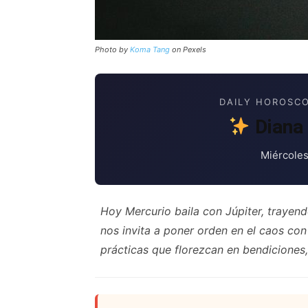
Photo by
Koma Tang
on Pexels
DAILY HOROSCO
Diana 
Miércoles
Hoy Mercurio baila con Júpiter, trayend
nos invita a poner orden en el caos co
prácticas que florezcan en bendiciones