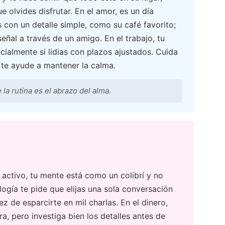
ue olvides disfrutar. En el amor, es un día
 con un detalle simple, como su café favorito;
 señal a través de un amigo. En el trabajo, tu
cialmente si lidias con plazos ajustados. Cuida
e te ayude a mantener la calma.
 la rutina es el abrazo del alma.
 activo, tu mente está como un colibrí y no
logía te pide que elijas una sola conversación
 de esparcirte en mil charlas. En el dinero,
a, pero investiga bien los detalles antes de