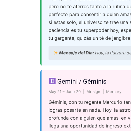
pero no te aferres tanto a la rutina q
perfecto para consentir a quien amas
si estás solo, el universo te trae una
paciencia es tu superpoder hoy, espe
tu garganta, quizás un té de jengibr
Mensaje del Día:
Hoy, la dulzura de
Gemini / Géminis
May 21 – June 20 | Air sign | Mercury
Géminis, con tu regente Mercurio tan
logras posarte en nada. Hoy, la astro
profunda con alguien que amas, en vez
llega una oportunidad de ingreso extr