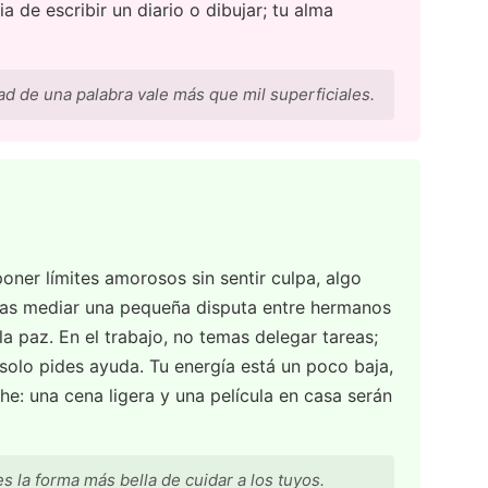
a de escribir un diario o dibujar; tu alma
ad de una palabra vale más que mil superficiales.
oner límites amorosos sin sentir culpa, algo
rías mediar una pequeña disputa entre hermanos
e la paz. En el trabajo, no temas delegar tareas;
 solo pides ayuda. Tu energía está un poco baja,
he: una cena ligera y una película en casa serán
es la forma más bella de cuidar a los tuyos.