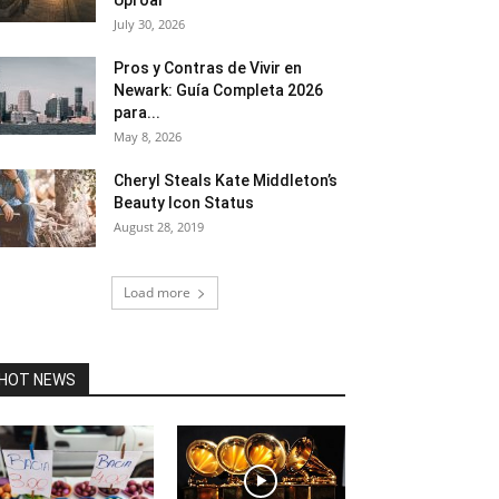
Uproar
July 30, 2026
Pros y Contras de Vivir en
Newark: Guía Completa 2026
para...
May 8, 2026
Cheryl Steals Kate Middleton’s
Beauty Icon Status
August 28, 2019
Load more
HOT NEWS