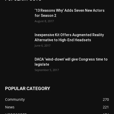
‘13 Reasons Why’ Adds Seven New Actors
for Season 2
August 8, 2017
Inexpensive Kit Offers Augmented Reality
Alternative to High-End Headsets
June 6, 2017
DACA ‘wind-down’ will give Congress time to
legislate
September 5, 2017
POPULAR CATEGORY
Community
270
News
221