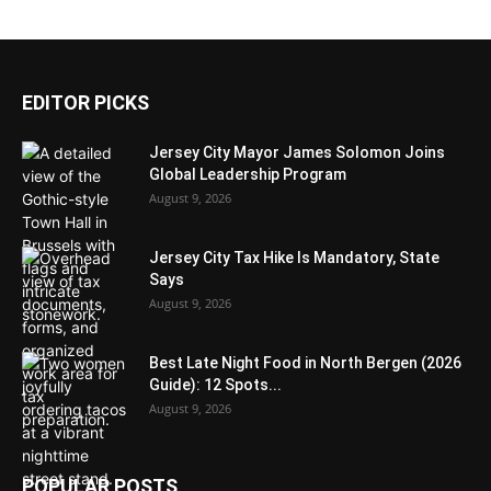
EDITOR PICKS
Jersey City Mayor James Solomon Joins
Global Leadership Program
August 9, 2026
Jersey City Tax Hike Is Mandatory, State
Says
August 9, 2026
Best Late Night Food in North Bergen (2026
Guide): 12 Spots...
August 9, 2026
POPULAR POSTS