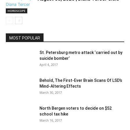
HOROSCOPE
MOST POPULAR
St. Petersburg metro attack ‘carried out by
suicide bomber’
April 4, 2017
Behold, The First-Ever Brain Scans Of LSD’s
Mind-Altering Effects
March 30, 2017
North Bergen voters to decide on $52
school tax hike
March 16, 2017