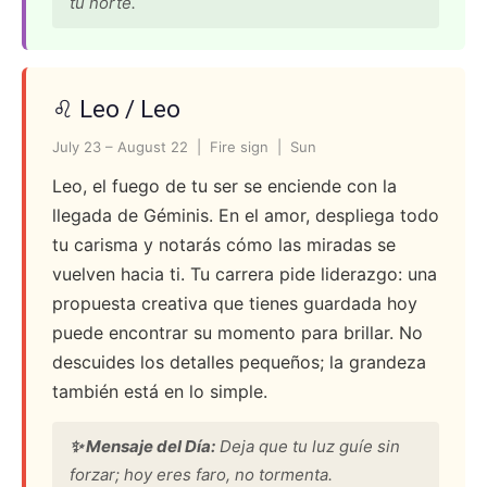
tu norte.
♌ Leo / Leo
July 23 – August 22 | Fire sign | Sun
Leo, el fuego de tu ser se enciende con la
llegada de Géminis. En el amor, despliega todo
tu carisma y notarás cómo las miradas se
vuelven hacia ti. Tu carrera pide liderazgo: una
propuesta creativa que tienes guardada hoy
puede encontrar su momento para brillar. No
descuides los detalles pequeños; la grandeza
también está en lo simple.
✨ Mensaje del Día:
Deja que tu luz guíe sin
forzar; hoy eres faro, no tormenta.