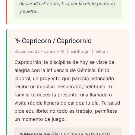
disparada al viento; hoy confía en tu puntería
y suelta.
♑ Capricorn / Capricornio
December 22 – January 19 | Earth sign | Saturn
Capricornio, la disciplina de hoy se viste de
alegría con la influencia de Géminis. En lo
laboral, un proyecto que parecía estancado
recibe un impulso inesperado; celébralo. Tu
familia te necesita presente; una llamada o
visita rápida llenará de calidez tu día. Tu salud
pide equilibrio: no todo es trabajo, permítete
un momento de juego.
✨ Mensaje del Día:
La cima se disfruta más