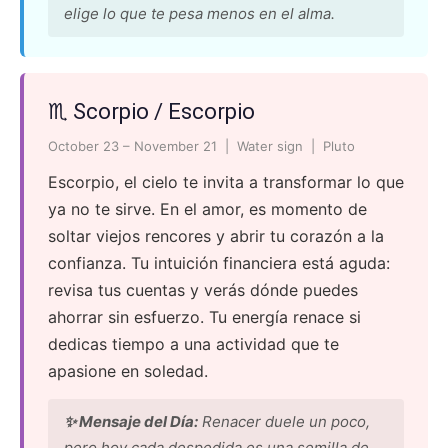
elige lo que te pesa menos en el alma.
♏ Scorpio / Escorpio
October 23 – November 21 | Water sign | Pluto
Escorpio, el cielo te invita a transformar lo que
ya no te sirve. En el amor, es momento de
soltar viejos rencores y abrir tu corazón a la
confianza. Tu intuición financiera está aguda:
revisa tus cuentas y verás dónde puedes
ahorrar sin esfuerzo. Tu energía renace si
dedicas tiempo a una actividad que te
apasione en soledad.
✨ Mensaje del Día:
Renacer duele un poco,
pero hoy cada despedida es una semilla de