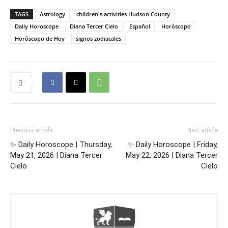
TAGS
Astrology
children's activities Hudson County
Daily Horoscope
Diana Tercer Cielo
Español
Horóscopo
Horóscopo de Hoy
signos zodiacales
Previous article
Next article
✨ Daily Horoscope | Thursday,
✨ Daily Horoscope | Friday,
May 21, 2026 | Diana Tercer
May 22, 2026 | Diana Tercer
Cielo
Cielo