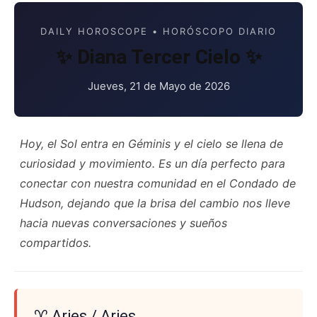
DAILY HOROSCOPE • HORÓSCOPO DIARIO
✨ Diana Tercer Cielo ✨
Jueves, 21 de Mayo de 2026
Hoy, el Sol entra en Géminis y el cielo se llena de
curiosidad y movimiento. Es un día perfecto para
conectar con nuestra comunidad en el Condado de
Hudson, dejando que la brisa del cambio nos lleve
hacia nuevas conversaciones y sueños
compartidos.
♈ Aries / Aries