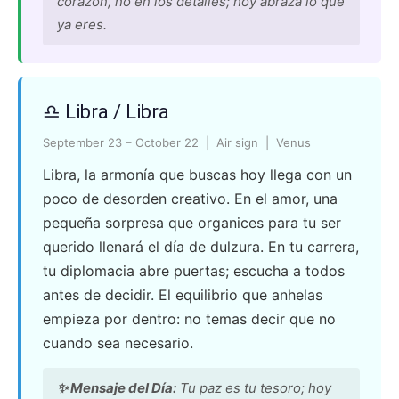
corazón, no en los detalles; hoy abraza lo que
ya eres.
♎ Libra / Libra
September 23 – October 22 | Air sign | Venus
Libra, la armonía que buscas hoy llega con un
poco de desorden creativo. En el amor, una
pequeña sorpresa que organices para tu ser
querido llenará el día de dulzura. En tu carrera,
tu diplomacia abre puertas; escucha a todos
antes de decidir. El equilibrio que anhelas
empieza por dentro: no temas decir que no
cuando sea necesario.
✨ Mensaje del Día:
Tu paz es tu tesoro; hoy