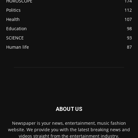
HOROSCOPE
174
Politics
112
Health
107
Education
98
SCIENCE
93
Human life
87
ABOUT US
Newspaper is your news, entertainment, music fashion
website. We provide you with the latest breaking news and
videos straight from the entertainment industry.