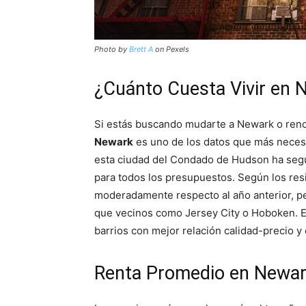
Photo by
Brett A
on Pexels
¿Cuánto Cuesta Vivir en 
Si estás buscando mudarte a Newark o renova
Newark
es uno de los datos que más necesi
esta ciudad del Condado de Hudson ha seg
para todos los presupuestos. Según los resi
moderadamente respecto al año anterior, p
que vecinos como Jersey City o Hoboken. En
barrios con mejor relación calidad-precio 
Renta Promedio en Newark