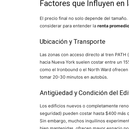
Factores que Influyen en
El precio final no solo depende del tamaño.
considerar para entender la
renta promedi
Ubicación y Transporte
Las zonas con acceso directo al tren PATH (
hacia Nueva York suelen costar entre un 15
como el Ironbound o el North Ward ofrecen 
tomar 20-30 minutos en autobús.
Antigüedad y Condición del Edi
Los edificios nuevos o completamente renov
seguridad) pueden costar hasta $400 más q
Sin embargo, muchos inquilinos experiment
bien mantenidas, ofrecen mayor espacio po