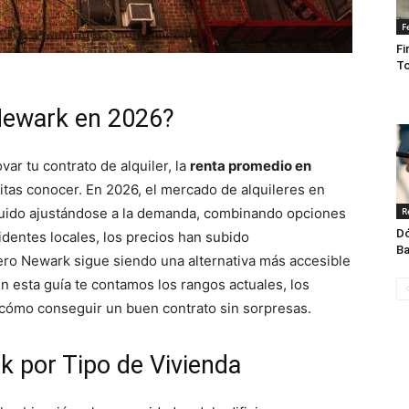
F
Fi
To
Newark en 2026?
r tu contrato de alquiler, la
renta promedio en
tas conocer. En 2026, el mercado de alquileres en
uido ajustándose a la demanda, combinando opciones
R
Dó
dentes locales, los precios han subido
Ba
ero Newark sigue siendo una alternativa más accesible
 esta guía te contamos los rangos actuales, los
y cómo conseguir un buen contrato sin sorpresas.
 por Tipo de Vivienda