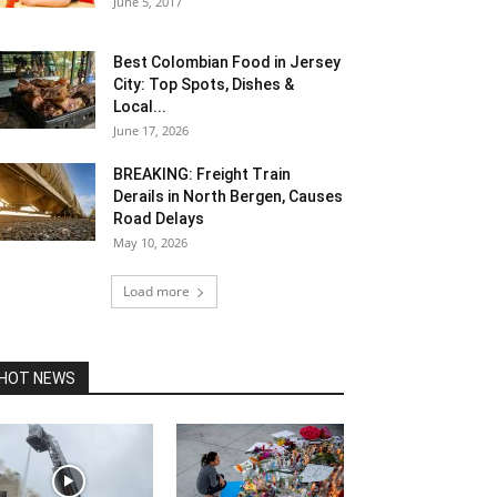
June 5, 2017
Best Colombian Food in Jersey
City: Top Spots, Dishes &
Local...
June 17, 2026
BREAKING: Freight Train
Derails in North Bergen, Causes
Road Delays
May 10, 2026
Load more
HOT NEWS