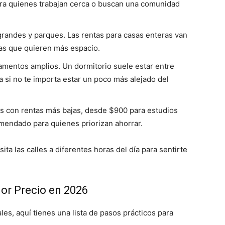
para quienes trabajan cerca o buscan una comunidad
 grandes y parques. Las rentas para casas enteras van
ias que quieren más espacio.
tamentos amplios. Un dormitorio suele estar entre
 si no te importa estar un poco más alejado del
as con rentas más bajas, desde $900 para estudios
mendado para quienes priorizan ahorrar.
ita las calles a diferentes horas del día para sentirte
or Precio en 2026
les, aquí tienes una lista de pasos prácticos para