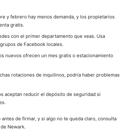
bre y febrero hay menos demanda, y los propietarios
nta gratis.
uedes con el primer departamento que veas. Usa
 grupos de Facebook locales.
ios nuevos ofrecen un mes gratis o estacionamiento
uchas rotaciones de inquilinos, podría haber problemas
os aceptan reducir el depósito de seguridad si
es.
ntes de firmar, y si algo no te queda claro, consulta
a de Newark.