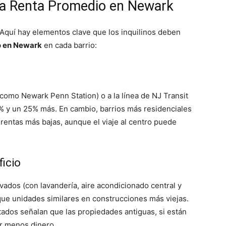
 la Renta Promedio en Newark
 Aquí hay elementos clave que los inquilinos deben
o en Newark
en cada barrio:
como Newark Penn Station) o a la línea de NJ Transit
% y un 25% más. En cambio, barrios más residenciales
rentas más bajas, aunque el viaje al centro puede
ficio
ados (con lavandería, aire acondicionado central y
ue unidades similares en construcciones más viejas.
ados señalan que las propiedades antiguas, si están
r menos dinero.