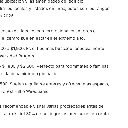
a ubicación y las amenidades del edificio.
rios locales y listados en línea, estos son los rangos
n 2026:
mensuales. Ideales para profesionales solteros o
 el centro suelen estar en el extremo alto.
400 a $1,900. Es el tipo más buscado, especialmente
iversidad Rutgers.
re $1,800 y $2,500. Perfecto para roommates o familias
 estacionamiento o gimnasio.
500. Suelen alquilarse enteras y ofrecen más espacio,
Forest Hill o Weequahic.
 recomendable visitar varias propiedades antes de
star más del 30% de tus ingresos mensuales en renta.