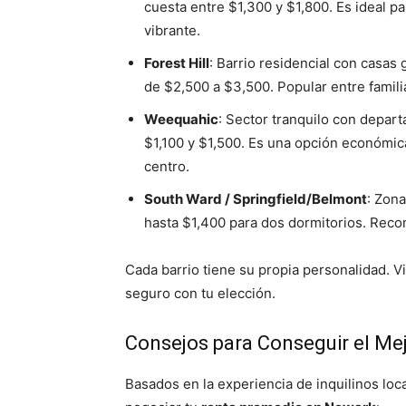
cuesta entre $1,300 y $1,800. Es ideal 
vibrante.
Forest Hill
: Barrio residencial con casas
de $2,500 a $3,500. Popular entre famil
Weequahic
: Sector tranquilo con depar
$1,100 y $1,500. Es una opción económica
centro.
South Ward / Springfield/Belmont
: Zon
hasta $1,400 para dos dormitorios. Reco
Cada barrio tiene su propia personalidad. Vis
seguro con tu elección.
Consejos para Conseguir el Mej
Basados en la experiencia de inquilinos loca