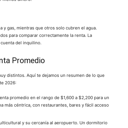
a y gas, mientras que otros solo cubren el agua.
idos para comparar correctamente la renta. La
 cuenta del inquilino.
enta Promedio
uy distintos. Aquí te dejamos un resumen de lo que
te 2026:
Renta promedio en el rango de $1,600 a $2,200 para un
a más céntrica, con restaurantes, bares y fácil acceso
ticultural y su cercanía al aeropuerto. Un dormitorio