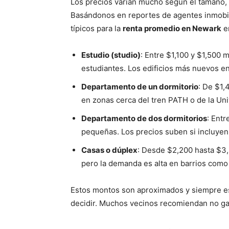
Los precios varían mucho según el tamaño, l
Basándonos en reportes de agentes inmobilia
típicos para la
renta promedio en Newark
e
Estudio (studio)
: Entre $1,100 y $1,500 
estudiantes. Los edificios más nuevos en
Departamento de un dormitorio
: De $1,
en zonas cerca del tren PATH o de la Un
Departamento de dos dormitorios
: Ent
pequeñas. Los precios suben si incluyen
Casas o dúplex
: Desde $2,200 hasta $3,
pero la demanda es alta en barrios como 
Estos montos son aproximados y siempre es
decidir. Muchos vecinos recomiendan no ga