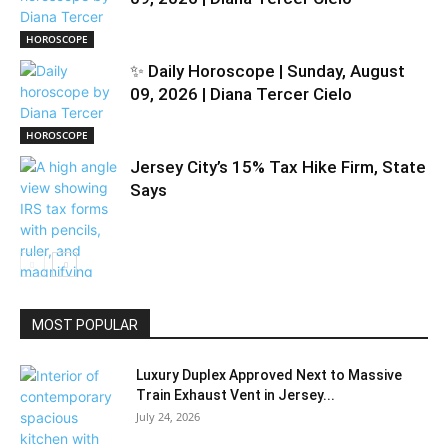
HOROSCOPE
✨ Daily Horoscope | Sunday, August
09, 2026 | Diana Tercer Cielo
HOROSCOPE
Jersey City’s 15% Tax Hike Firm, State
Says
MOST POPULAR
Politics
Luxury Duplex Approved Next to Massive
Train Exhaust Vent in Jersey...
July 24, 2026