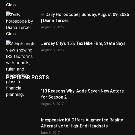
✨ Daily Horoscope | Sunday, August 09, 2026
| Diana Tercer...
August 9, 2026
Jersey City’s 15% Tax Hike Firm, State Says
August 8, 2026
POPULAR POSTS
‘13 Reasons Why’ Adds Seven New Actors
for Season 2
August 8, 2017
Inexpensive Kit Offers Augmented Reality
Alternative to High-End Headsets
June 6, 2017