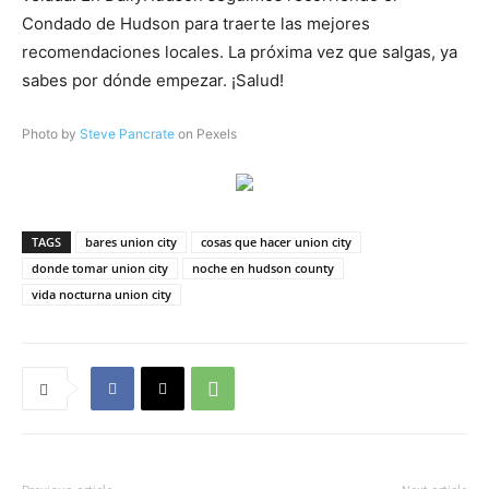
Condado de Hudson para traerte las mejores
recomendaciones locales. La próxima vez que salgas, ya
sabes por dónde empezar. ¡Salud!
Photo by
Steve Pancrate
on Pexels
TAGS
bares union city
cosas que hacer union city
donde tomar union city
noche en hudson county
vida nocturna union city