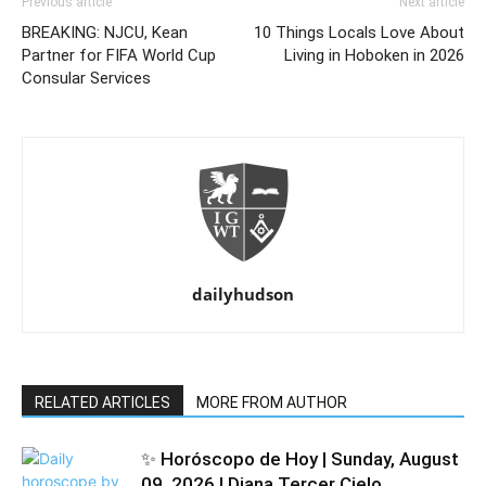
Previous article
Next article
BREAKING: NJCU, Kean
10 Things Locals Love About
Partner for FIFA World Cup
Living in Hoboken in 2026
Consular Services
dailyhudson
RELATED ARTICLES
MORE FROM AUTHOR
✨ Horóscopo de Hoy | Sunday, August
09, 2026 | Diana Tercer Cielo