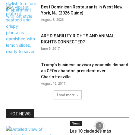
Best Dominican Restaurants in West New
York, NJ (2026 Guide)
August 8, 2026
ARE DISABILITY RIGHTS AND ANIMAL
RIGHTS CONNECTED?
June 5, 2017
Trump’s business advisory councils disband
as CEOs abandon president over
Charlottesville...
August 16, 2017
Load more
HOT NEWS
News
Las 10 ciudades más