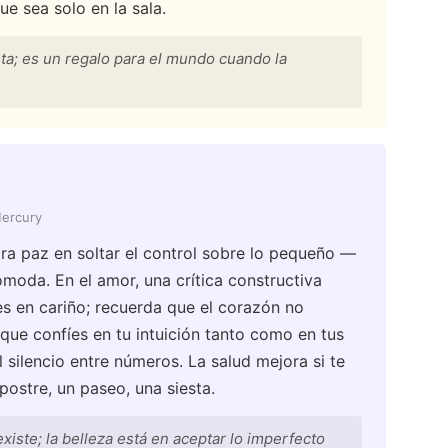
e sea solo en la sala.
ta; es un regalo para el mundo cuando la
Mercury
tra paz en soltar el control sobre lo pequeño —
omoda. En el amor, una crítica constructiva
es en cariño; recuerda que el corazón no
e que confíes en tu intuición tanto como en tus
l silencio entre números. La salud mejora si te
postre, un paseo, una siesta.
xiste; la belleza está en aceptar lo imperfecto