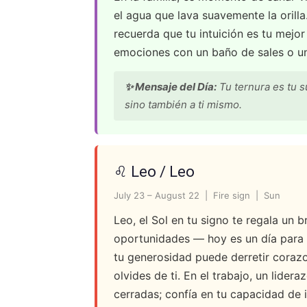
el agua que lava suavemente la orilla
recuerda que tu intuición es tu mejor
emociones con un baño de sales o un 
✨ Mensaje del Día:
Tu ternura es tu s
sino también a ti mismo.
♌ Leo / Leo
July 23 – August 22 | Fire sign | Sun
Leo, el Sol en tu signo te regala un b
oportunidades — hoy es un día para b
tu generosidad puede derretir corazo
olvides de ti. En el trabajo, un lider
cerradas; confía en tu capacidad de i