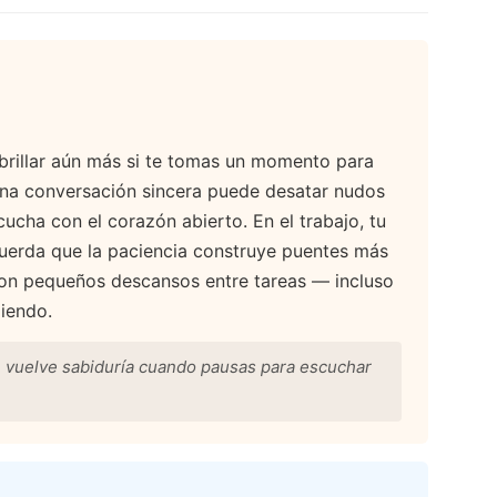
 brillar aún más si te tomas un momento para
, una conversación sincera puede desatar nudos
cha con el corazón abierto. En el trabajo, tu
ecuerda que la paciencia construye puentes más
 con pequeños descansos entre tareas — incluso
diendo.
e vuelve sabiduría cuando pausas para escuchar