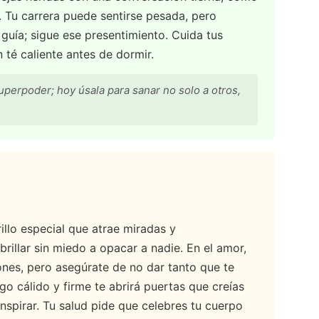
. Tu carrera puede sentirse pesada, pero
 guía; sigue ese presentimiento. Cuida tus
té caliente antes de dormir.
uperpoder; hoy úsala para sanar no solo a otros,
rillo especial que atrae miradas y
rillar sin miedo a opacar a nadie. En el amor,
nes, pero asegúrate de no dar tanto que te
azgo cálido y firme te abrirá puertas que creías
nspirar. Tu salud pide que celebres tu cuerpo