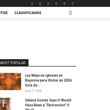
TISE
CLASSIFICADOS
MOST POPULAR
Las Mejores Iglesias en
Bayonne para Visitar en 2026:
Guía de...
June 17, 2026
Selena Gomez Says It Would
Have Been a “Distraction” if