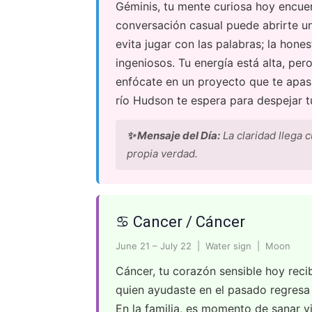
Géminis, tu mente curiosa hoy encuen
conversación casual puede abrirte un
evita jugar con las palabras; la hone
ingeniosos. Tu energía está alta, pe
enfócate en un proyecto que te apasio
río Hudson te espera para despejar t
✨ Mensaje del Día:
La claridad llega c
propia verdad.
♋ Cancer / Cáncer
June 21 – July 22 | Water sign | Moon
Cáncer, tu corazón sensible hoy reci
quien ayudaste en el pasado regresa 
En la familia, es momento de sanar v