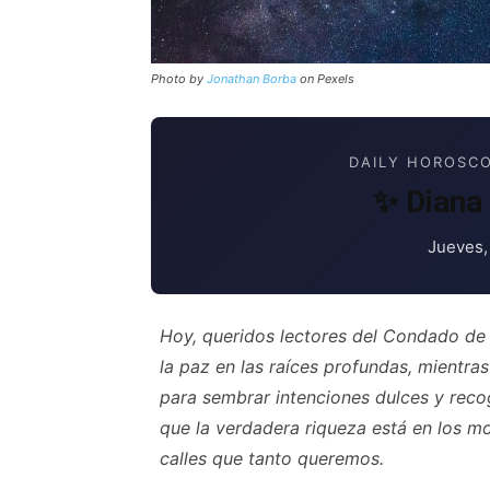
Photo by
Jonathan Borba
on Pexels
DAILY HOROSCO
✨ Diana 
Jueves,
Hoy, queridos lectores del Condado de 
la paz en las raíces profundas, mientr
para sembrar intenciones dulces y recog
que la verdadera riqueza está en los mo
calles que tanto queremos.