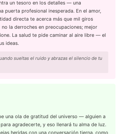
tra un tesoro en los detalles — una
a puerta profesional inesperada. En el amor,
stidad directa te acerca más que mil giros
ro no la derroches en preocupaciones; mejor
ne. La salud te pide caminar al aire libre — el
us ideas.
uando sueltas el ruido y abrazas el silencio de tu
be una ola de gratitud del universo — alguien a
para agradecerte, y eso llenará tu alma de luz.
iejas heridas con una conversación tierna, como