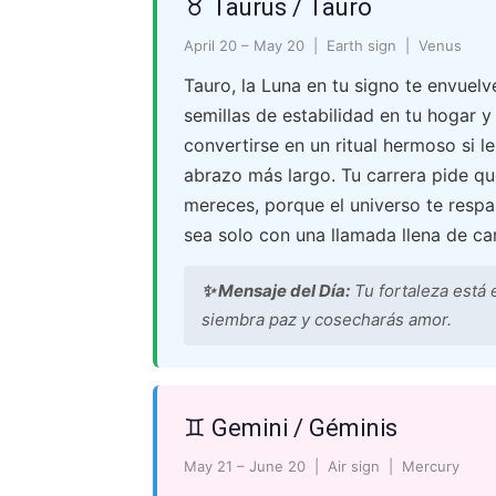
♉ Taurus / Tauro
April 20 – May 20 | Earth sign | Venus
Tauro, la Luna en tu signo te envuelv
semillas de estabilidad en tu hogar y
convertirse en un ritual hermoso si 
abrazo más largo. Tu carrera pide qu
mereces, porque el universo te respal
sea solo con una llamada llena de car
✨ Mensaje del Día:
Tu fortaleza está e
siembra paz y cosecharás amor.
♊ Gemini / Géminis
May 21 – June 20 | Air sign | Mercury