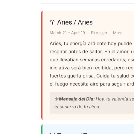
♈ Aries / Aries
March 21 – April 19 | Fire sign | Mars
Aries, tu energía ardiente hoy puede
respirar antes de saltar. En el amor
que llevaban semanas enredados; escu
iniciativa será bien recibida, pero r
fuertes que la prisa. Cuida tu salud
el fuego necesita aire para seguir ar
✨ Mensaje del Día:
Hoy, tu valentía s
el susurro de tu alma.