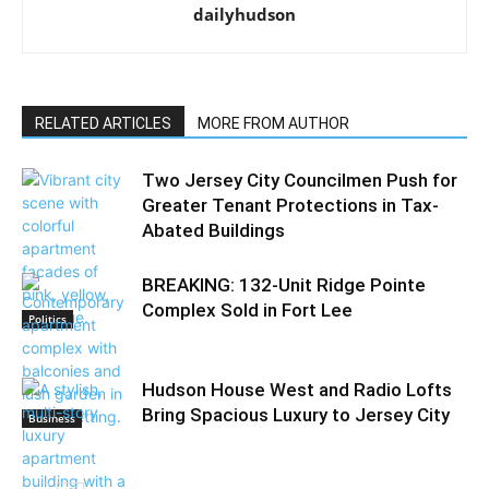
dailyhudson
RELATED ARTICLES
MORE FROM AUTHOR
Two Jersey City Councilmen Push for
Greater Tenant Protections in Tax-
Abated Buildings
BREAKING: 132-Unit Ridge Pointe
Complex Sold in Fort Lee
Politics
Hudson House West and Radio Lofts
Bring Spacious Luxury to Jersey City
Business