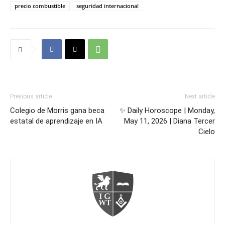
precio combustible
seguridad internacional
Previous article
Next article
Colegio de Morris gana beca
✨ Daily Horoscope | Monday,
estatal de aprendizaje en IA
May 11, 2026 | Diana Tercer
Cielo