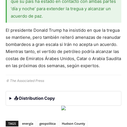
que su país ha estado en contacto con ambas partes
‘día y noche’ para extender la tregua y alcanzar un
acuerdo de paz.
El presidente Donald Trump ha insistido en que la tregua
se mantiene, pero también reiteró amenazas de reanudar
bombardeos a gran escala si Irán no acepta un acuerdo.
Mientras tanto, el vertido de petróleo podría alcanzar las
costas de Emiratos Árabes Unidos, Catar o Arabia Saudita
en las próximas dos semanas, según expertos.
📎 The Associated Press
📤 Distribution Copy
TAGS
energía
geopolítica
Hudson County