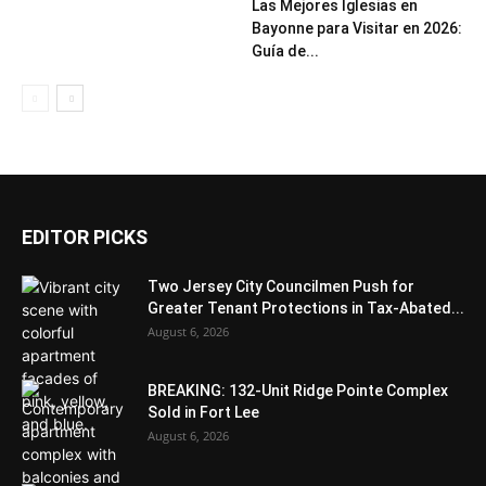
Las Mejores Iglesias en
Bayonne para Visitar en 2026:
Guía de...
EDITOR PICKS
Two Jersey City Councilmen Push for
Greater Tenant Protections in Tax-Abated...
August 6, 2026
BREAKING: 132-Unit Ridge Pointe Complex
Sold in Fort Lee
August 6, 2026