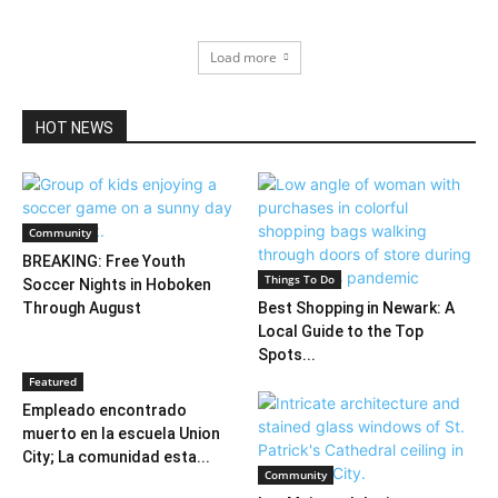
Load more
HOT NEWS
Community
BREAKING: Free Youth
Things To Do
Soccer Nights in Hoboken
Through August
Best Shopping in Newark: A
Local Guide to the Top
Spots...
Featured
Empleado encontrado
muerto en la escuela Union
City; La comunidad esta...
Community