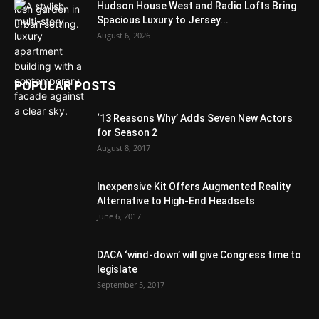
Hudson House West and Radio Lofts Bring
Spacious Luxury to Jersey...
August 6, 2026
POPULAR POSTS
‘13 Reasons Why’ Adds Seven New Actors
for Season 2
August 8, 2017
Inexpensive Kit Offers Augmented Reality
Alternative to High-End Headsets
June 6, 2017
DACA ‘wind-down’ will give Congress time to
legislate
September 5, 2017