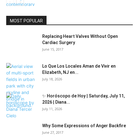
Community
MOST POPULAR
Replacing Heart Valves Without Open
Cardiac Surgery
June 15, 2017
Lo Que Los Locales Aman de Vivir en
Elizabeth, NJ en...
July 18, 2026
✨ Horóscopo de Hoy | Saturday, July 11,
2026 | Diana...
July 11, 2026
Why Some Expressions of Anger Backfire
June 27, 2017