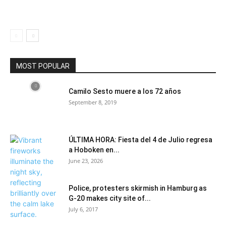
MOST POPULAR
Camilo Sesto muere a los 72 años
September 8, 2019
ÚLTIMA HORA: Fiesta del 4 de Julio regresa
a Hoboken en...
June 23, 2026
Police, protesters skirmish in Hamburg as
G-20 makes city site of...
July 6, 2017