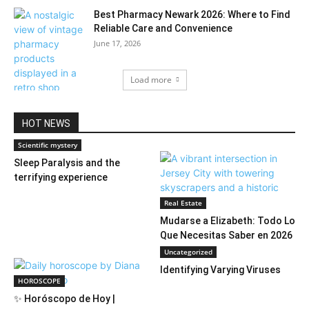
Best Pharmacy Newark 2026: Where to Find
Reliable Care and Convenience
June 17, 2026
Load more
HOT NEWS
Scientific mystery
Sleep Paralysis and the
terrifying experience
Real Estate
Mudarse a Elizabeth: Todo Lo
Que Necesitas Saber en 2026
Uncategorized
Identifying Varying Viruses
HOROSCOPE
✨ Horóscopo de Hoy |