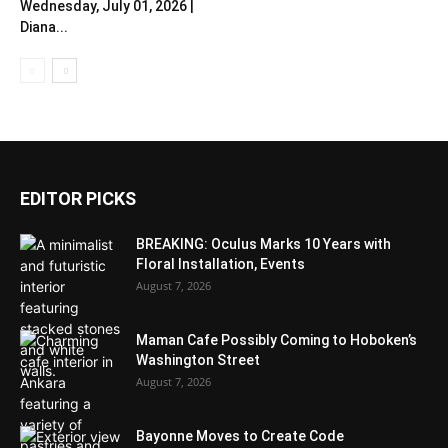
Wednesday, July 01, 2026 |
Diana...
EDITOR PICKS
BREAKING: Oculus Marks 10 Years with
Floral Installation, Events
August 7, 2026
Maman Cafe Possibly Coming to Hoboken’s
Washington Street
August 7, 2026
Bayonne Moves to Create Code