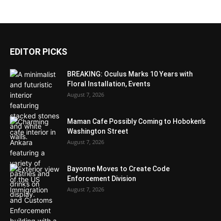
EDITOR PICKS
BREAKING: Oculus Marks 10 Years with
Floral Installation, Events
August 7, 2026
Maman Cafe Possibly Coming to Hoboken’s
Washington Street
August 7, 2026
Bayonne Moves to Create Code
Enforcement Division
August 7, 2026