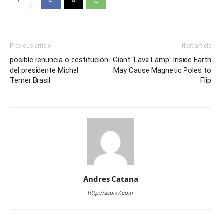
Previous article
Next article
posible renuncia o destitución
Giant ‘Lava Lamp’ Inside Earth
del presidente Michel
May Cause Magnetic Poles to
Temer:Brasil
Flip
Andres Catana
http://acpix7.com