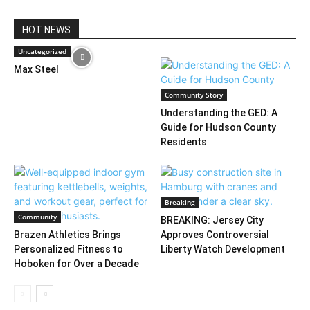
HOT NEWS
Uncategorized
Max Steel
Community Story
Understanding the GED: A
Guide for Hudson County
Residents
Breaking
Community
BREAKING: Jersey City
Brazen Athletics Brings
Approves Controversial
Personalized Fitness to
Liberty Watch Development
Hoboken for Over a Decade