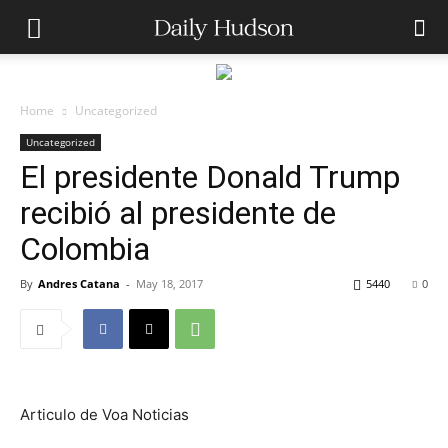
Home
Uncategorized
Uncategorized
El presidente Donald Trump
recibió al presidente de
Colombia
By
Andres Catana
-
May 18, 2017
5440
0
Articulo de Voa Noticias