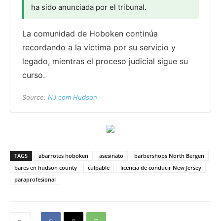
ha sido anunciada por el tribunal.
La comunidad de Hoboken continúa
recordando a la víctima por su servicio y
legado, mientras el proceso judicial sigue su
curso.
Source:
NJ.com Hudson
TAGS
abarrotes hoboken
asesinato
barbershops North Bergen
bares en hudson county
culpable
licencia de conducir New Jersey
paraprofesional