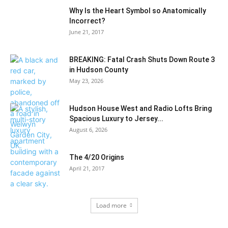
Why Is the Heart Symbol so Anatomically
Incorrect?
June 21, 2017
BREAKING: Fatal Crash Shuts Down Route 3
in Hudson County
May 23, 2026
Hudson House West and Radio Lofts Bring
Spacious Luxury to Jersey...
August 6, 2026
The 4/20 Origins
April 21, 2017
Load more