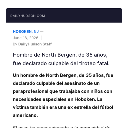
DAILYHUDSON.COM
HOBOKEN, NJ
—
June 18, 2026 |
By
DailyHudson Staff
Hombre de North Bergen, de 35 años,
fue declarado culpable del tiroteo fatal.
Un hombre de North Bergen, de 35 años, fue
declarado culpable del asesinato de un
paraprofesional que trabajaba con niños con
necesidades especiales en Hoboken. La
víctima también era una ex estrella del fútbol
americano.
El caso ha conmocionado a la comunidad de