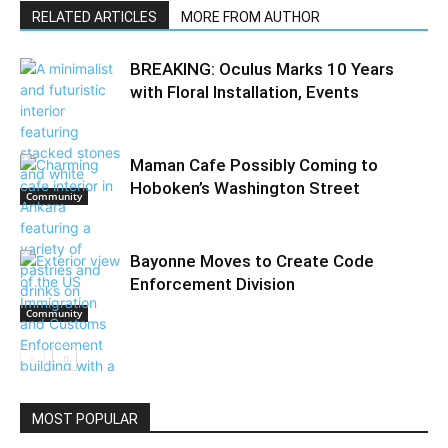
RELATED ARTICLES
MORE FROM AUTHOR
BREAKING: Oculus Marks 10 Years
with Floral Installation, Events
Maman Cafe Possibly Coming to
Hoboken’s Washington Street
Community
Bayonne Moves to Create Code
Enforcement Division
Community
Community
MOST POPULAR