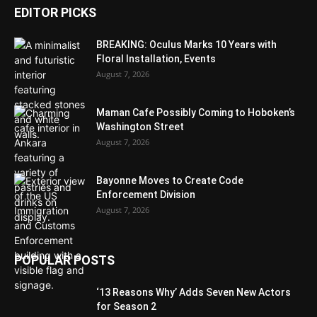
EDITOR PICKS
BREAKING: Oculus Marks 10 Years with
Floral Installation, Events
August 7, 2026
Maman Cafe Possibly Coming to Hoboken’s
Washington Street
August 7, 2026
Bayonne Moves to Create Code
Enforcement Division
August 7, 2026
POPULAR POSTS
‘13 Reasons Why’ Adds Seven New Actors
for Season 2