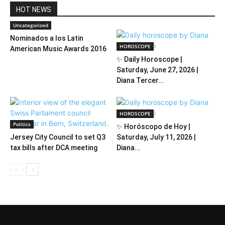
HOT NEWS
Uncategorized
Nominados a los Latin
HOROSCOPE
American Music Awards 2016
✨ Daily Horoscope |
Saturday, June 27, 2026 |
Diana Tercer...
HOROSCOPE
Politics
✨ Horóscopo de Hoy |
Jersey City Council to set Q3
Saturday, July 11, 2026 |
tax bills after DCA meeting
Diana...