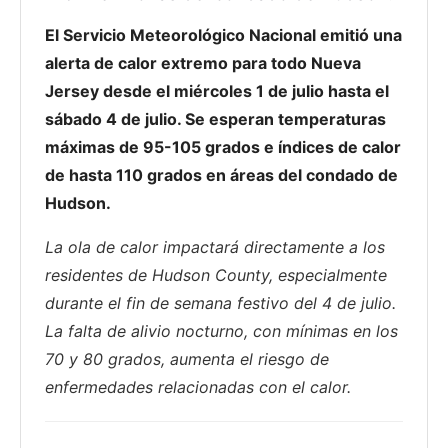
El Servicio Meteorológico Nacional emitió una
alerta de calor extremo para todo Nueva
Jersey desde el miércoles 1 de julio hasta el
sábado 4 de julio. Se esperan temperaturas
máximas de 95-105 grados e índices de calor
de hasta 110 grados en áreas del condado de
Hudson.
La ola de calor impactará directamente a los
residentes de Hudson County, especialmente
durante el fin de semana festivo del 4 de julio.
La falta de alivio nocturno, con mínimas en los
70 y 80 grados, aumenta el riesgo de
enfermedades relacionadas con el calor.