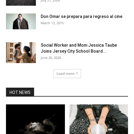
July 21, 2026
Don Omar se prepara para regreso al cine
March 13, 2015
Social Worker and Mom Jessica Taube
Joins Jersey City School Board...
June 26, 2026
Load more
HOT NEWS