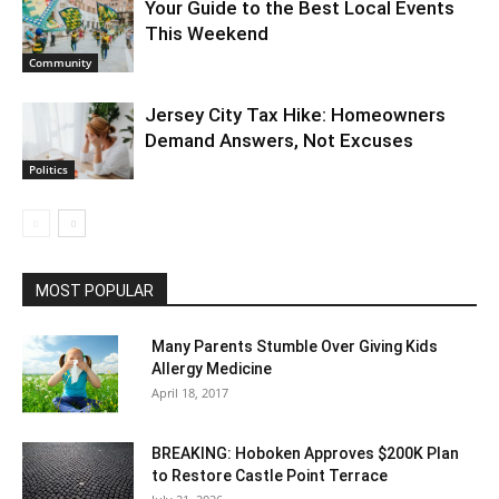
Your Guide to the Best Local Events
This Weekend
Community
Jersey City Tax Hike: Homeowners
Demand Answers, Not Excuses
Politics
MOST POPULAR
Many Parents Stumble Over Giving Kids
Allergy Medicine
April 18, 2017
BREAKING: Hoboken Approves $200K Plan
to Restore Castle Point Terrace