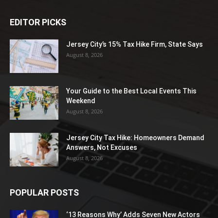
EDITOR PICKS
Jersey City’s 15% Tax Hike Firm, State Says
August 8, 2026
Your Guide to the Best Local Events This
Weekend
August 8, 2026
Jersey City Tax Hike: Homeowners Demand
Answers, Not Excuses
August 8, 2026
POPULAR POSTS
‘13 Reasons Why’ Adds Seven New Actors