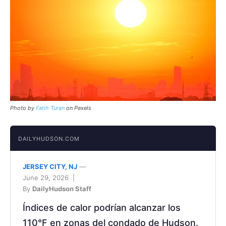
Photo by
Fatih Turan
on Pexels
DAILYHUDSON.COM
JERSEY CITY, NJ
—
June 29, 2026 |
By
DailyHudson Staff
Índices de calor podrían alcanzar los
110°F en zonas del condado de Hudson.