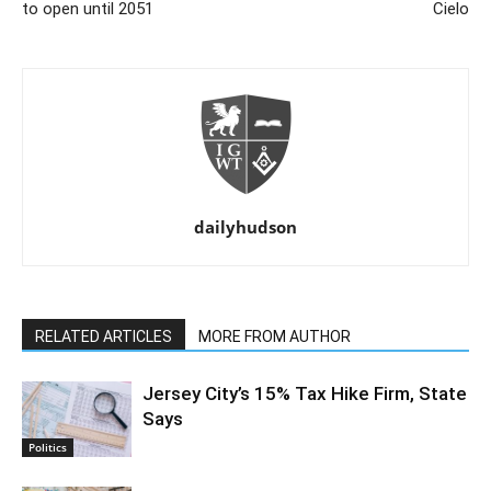
to open until 2051
Cielo
dailyhudson
RELATED ARTICLES
MORE FROM AUTHOR
Jersey City’s 15% Tax Hike Firm, State
Says
Politics