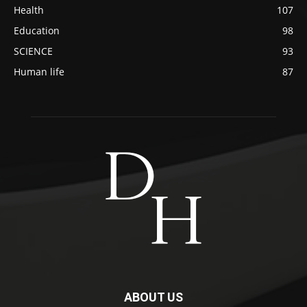
Health
107
Education
98
SCIENCE
93
Human life
87
ABOUT US