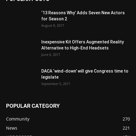
‘13 Reasons Why’ Adds Seven New Actors
for Season 2
August 8, 2017
Inexpensive Kit Offers Augmented Reality
Alternative to High-End Headsets
June 6, 2017
DACA ‘wind-down’ will give Congress time to
legislate
September 5, 2017
POPULAR CATEGORY
Community
270
News
221