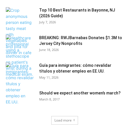
Top 10 Best Restaurants in Bayonne, NJ
(2026 Guide)
July 7, 2026
BREAKING: RWJBarnabas Donates $1.3M to
Jersey City Nonprofits
June 18, 2026
Guía para inmigrantes: cómo revalidar
títulos y obtener empleo en EE.UU.
May 11, 2026
Should we expect another women’s march?
March 8, 2017
Load more