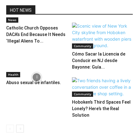
HOT NEWS
News
Catholic Church Opposes
DACA’s End Because It Needs
‘Illegal Aliens To...
Community
Cómo Sacar la Licencia de
Conducir en NJ desde
Bayonne: Guía...
Health
Abuso sexual de infantiles.
Community
Hoboken’s Third Spaces Feel
Lonely? Here’s the Real
Solution