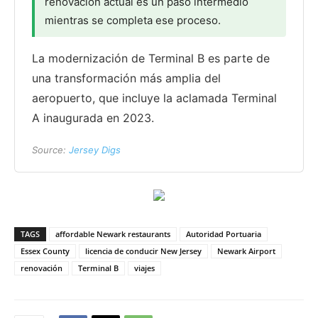
renovación actual es un paso intermedio
mientras se completa ese proceso.
La modernización de Terminal B es parte de
una transformación más amplia del
aeropuerto, que incluye la aclamada Terminal
A inaugurada en 2023.
Source:
Jersey Digs
TAGS
affordable Newark restaurants
Autoridad Portuaria
Essex County
licencia de conducir New Jersey
Newark Airport
renovación
Terminal B
viajes