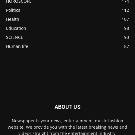
HOROSCOPE
174
Politics
112
Health
107
Education
98
SCIENCE
93
Human life
87
ABOUT US
Newspaper is your news, entertainment, music fashion
website. We provide you with the latest breaking news and
videos straight from the entertainment industry.