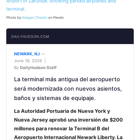
Photo by
Keegan Checks
on Pexels
DAILYHUDSON.COM
NEWARK, NJ
—
June 18, 2026 |
By
DailyHudson Staff
La terminal más antigua del aeropuerto
será modernizada con nuevos asientos,
baños y sistemas de equipaje.
La Autoridad Portuaria de Nueva York y
Nueva Jersey aprobó una inversión de $200
millones para renovar la Terminal B del
Aeropuerto Internacional Newark Liberty. La