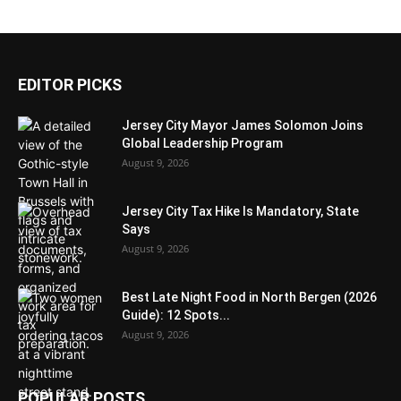
EDITOR PICKS
Jersey City Mayor James Solomon Joins
Global Leadership Program
August 9, 2026
Jersey City Tax Hike Is Mandatory, State
Says
August 9, 2026
Best Late Night Food in North Bergen (2026
Guide): 12 Spots...
August 9, 2026
POPULAR POSTS