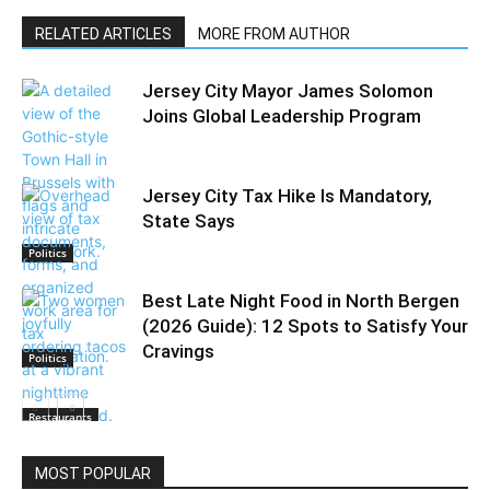
RELATED ARTICLES
MORE FROM AUTHOR
Jersey City Mayor James Solomon
Joins Global Leadership Program
Jersey City Tax Hike Is Mandatory,
State Says
Politics
Best Late Night Food in North Bergen
(2026 Guide): 12 Spots to Satisfy Your
Cravings
Politics
Restaurants
MOST POPULAR