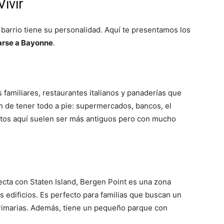
ivir
arrio tiene su personalidad. Aquí te presentamos los
rse a Bayonne
.
s familiares, restaurantes italianos y panaderías que
an de tener todo a pie: supermercados, bancos, el
ntos aquí suelen ser más antiguos pero con mucho
ecta con Staten Island, Bergen Point es una zona
s edificios. Es perfecto para familias que buscan un
rimarias. Además, tiene un pequeño parque con