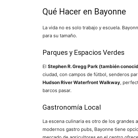
Qué Hacer en Bayonne
La vida no es solo trabajo y escuela. Bayon
para su tamaño.
Parques y Espacios Verdes
El
Stephen R. Gregg Park (también conoci
ciudad, con campos de fútbol, senderos par
Hudson River Waterfront Walkway
, perfec
barcos pasar.
Gastronomía Local
La escena culinaria es otro de los grandes a
modernos gastro pubs, Bayonne tiene opcion
mercado de agricultores en el centro ofrece