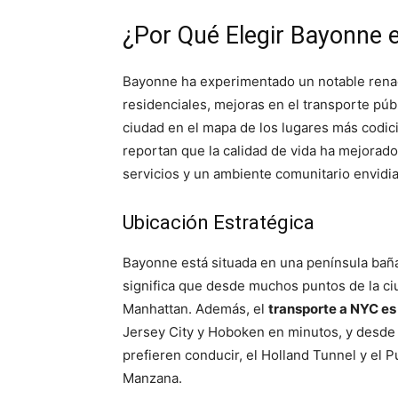
¿Por Qué Elegir Bayonne 
Bayonne ha experimentado un notable renac
residenciales, mejoras en el transporte públ
ciudad en el mapa de los lugares más codic
reportan que la calidad de vida ha mejorad
servicios y un ambiente comunitario envidia
Ubicación Estratégica
Bayonne está situada en una península baña
significa que desde muchos puntos de la ciu
Manhattan. Además, el
transporte a NYC es
Jersey City y Hoboken en minutos, y desde a
prefieren conducir, el Holland Tunnel y el
Manzana.