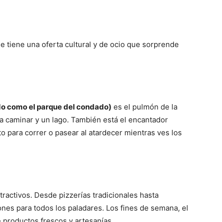
ne tiene una oferta cultural y de ocio que sorprende
do como el parque del condado)
es el pulmón de la
a caminar y un lago. También está el encantador
to para correr o pasear al atardecer mientras ves los
tractivos. Desde pizzerías tradicionales hasta
es para todos los paladares. Los fines de semana, el
 productos frescos y artesanías.