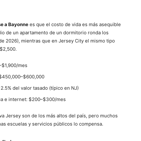
e a Bayonne
es que el costo de vida es más asequible
dio de un apartamento de un dormitorio ronda los
de 2026), mientras que en Jersey City el mismo tipo
 $2,500.
–$1,900/mes
$450,000–$600,000
2.5% del valor tasado (típico en NJ)
gua e internet: $200–$300/mes
va Jersey son de los más altos del país, pero muchos
as escuelas y servicios públicos lo compensa.