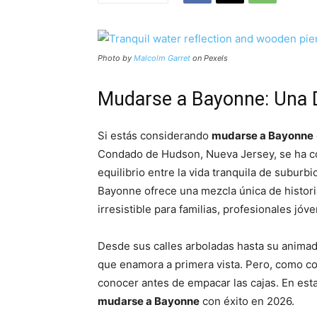
Photo by
Malcolm Garret
on Pexels
Mudarse a Bayonne: Una D
Si estás considerando
mudarse a Bayonne
Condado de Hudson, Nueva Jersey, se ha c
equilibrio entre la vida tranquila de suburbi
Bayonne ofrece una mezcla única de histor
irresistible para familias, profesionales jóve
Desde sus calles arboladas hasta su anima
que enamora a primera vista. Pero, como c
conocer antes de empacar las cajas. En est
mudarse a Bayonne
con éxito en 2026.