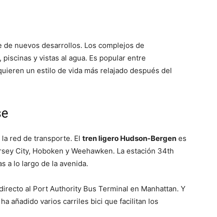
ge de nuevos desarrollos. Los complejos de
iscinas y vistas al agua. Es popular entre
quieren un estilo de vida más relajado después del
se
 la red de transporte. El
tren ligero Hudson-Bergen
es
ersey City, Hoboken y Weehawken. La estación 34th
as a lo largo de la avenida.
irecto al Port Authority Bus Terminal en Manhattan. Y
ha añadido varios carriles bici que facilitan los