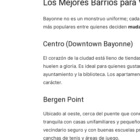
Los Mejores Barrios para V
Bayonne no es un monstruo uniforme; cada b
más populares entre quienes deciden
muda
Centro (Downtown Bayonne)
El corazón de la ciudad está lleno de tienda
huelen a gloria. Es ideal para quienes gust
ayuntamiento y la biblioteca. Los apartame
carácter.
Bergen Point
Ubicado al oeste, cerca del puente que con
tranquila con casas unifamiliares y pequeño
vecindario seguro y con buenas escuelas p
canchas de tenis y áreas de juego.