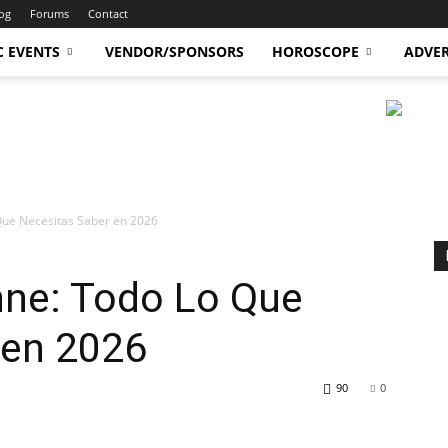
og
Forums
Contact
C EVENTS
VENDOR/SPONSORS
HOROSCOPE
ADVER
ue Necesitas Saber en 2026
ne: Todo Lo Que
 en 2026
90
0