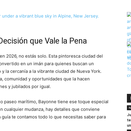
ecisión que Vale la Pena
en 2026, no estás solo. Esta pintoresca ciudad del
onvertido en un imán para quienes buscan un
o y la cercanía a la vibrante ciudad de Nueva York.
ia, comunidad y oportunidades que la hacen
nes y jubilados por igual.
do paseo marítimo, Bayonne tiene ese toque especial
N
on cualquier mudanza, hay detalles que conviene
Ju
a guía te contamos todo lo que necesitas saber para
te
un