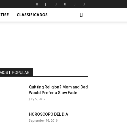
TISE
CLASSIFICADOS
MOST POPULAR
Quitting Religion? Mom and Dad
Would Prefer a Slow Fade
July 5, 2017
HOROSCOPO DEL DIA
September 16, 2016