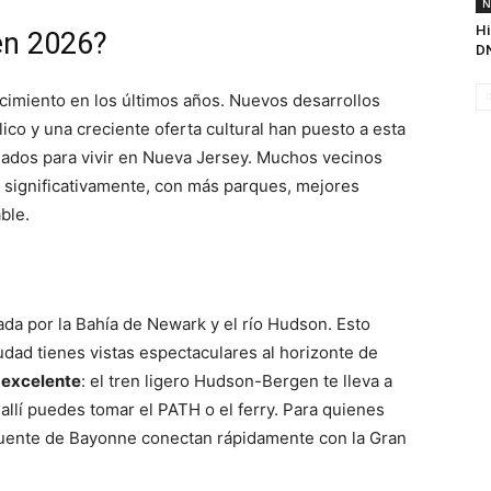
N
Hi
en 2026?
DN
imiento en los últimos años. Nuevos desarrollos
ico y una creciente oferta cultural han puesto a esta
iados para vivir en Nueva Jersey. Muchos vecinos
o significativamente, con más parques, mejores
ble.
da por la Bahía de Newark y el río Hudson. Esto
dad tienes vistas espectaculares al horizonte de
 excelente
: el tren ligero Hudson-Bergen te lleva a
llí puedes tomar el PATH o el ferry. Para quienes
 Puente de Bayonne conectan rápidamente con la Gran