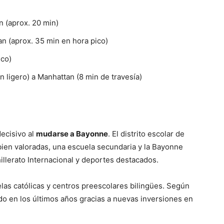
 (aprox. 20 min)
n (aprox. 35 min en hora pico)
ico)
n ligero) a Manhattan (8 min de travesía)
decisivo al
mudarse a Bayonne
. El distrito escolar de
bien valoradas, una escuela secundaria y la Bayonne
llerato Internacional y deportes destacados.
as católicas y centros preescolares bilingües. Según
do en los últimos años gracias a nuevas inversiones en