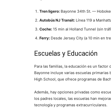
Tren ligero:
Bayonne 34th St. — Hoboken
Autobús NJ Transit:
Línea 119 a Manhatta
Coche:
15 min al Holland Tunnel (sin tráf
Ferry:
Desde Jersey City (a 10 min en tre
Escuelas y Educación
Para las familias, la educación es un factor 
Bayonne incluye varias escuelas primarias 
High School, que ofrece programas de Bachi
Además, hay opciones privadas como escuel
los padres locales, las escuelas han mejora
tecnología y programas extracurriculares.