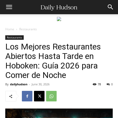
Home
Restaurants
Restaurants
Los Mejores Restaurantes
Abiertos Hasta Tarde en
Hoboken: Guía 2026 para
Comer de Noche
By
dailyhudson
-
June 30, 2026
78
0