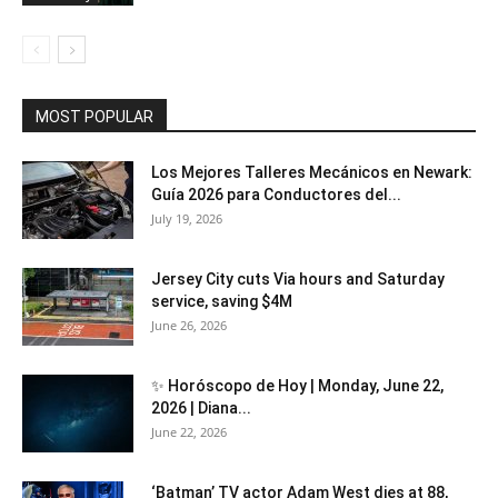
MOST POPULAR
Los Mejores Talleres Mecánicos en Newark:
Guía 2026 para Conductores del...
July 19, 2026
Jersey City cuts Via hours and Saturday
service, saving $4M
June 26, 2026
✨ Horóscopo de Hoy | Monday, June 22,
2026 | Diana...
June 22, 2026
‘Batman’ TV actor Adam West dies at 88,