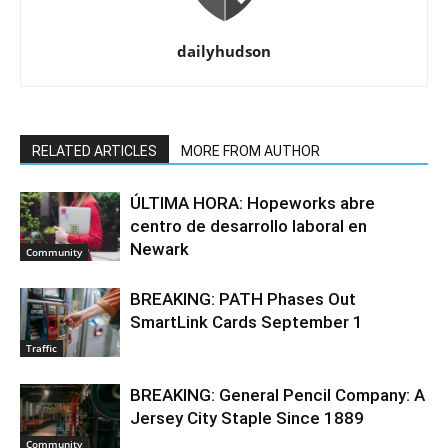
dailyhudson
RELATED ARTICLES
MORE FROM AUTHOR
ÚLTIMA HORA: Hopeworks abre
centro de desarrollo laboral en
Newark
Community
BREAKING: PATH Phases Out
SmartLink Cards September 1
Traffic
BREAKING: General Pencil Company: A
Jersey City Staple Since 1889
Community