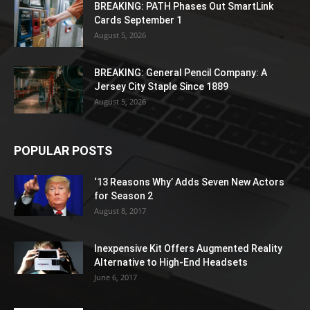
BREAKING: PATH Phases Out SmartLink
Cards September 1
August 5, 2026
BREAKING: General Pencil Company: A
Jersey City Staple Since 1889
August 5, 2026
POPULAR POSTS
‘13 Reasons Why’ Adds Seven New Actors
for Season 2
August 8, 2017
Inexpensive Kit Offers Augmented Reality
Alternative to High-End Headsets
June 6, 2017