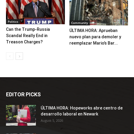
Politics
Community
Can the Trump-Russia
ÚLTIMA HORA: Aprueban
Scandal Really End in
nuevo plan para demoler y
Treason Charges?
reemplazar Mario’s Bar...
EDITOR PICKS
ÚLTIMA HORA: Hopeworks abre centro de
desarrollo laboral en Newark
August 5, 2026