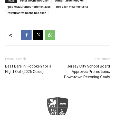
TAGS
cenar noche hoboken
comer tarde hoboken
guia restaurantes hoboken 2026
hoboken vida nocturna
restaurantes noche hoboken
Previous article
Next article
Best Bars in Hoboken for a
Jersey City School Board
Night Out (2026 Guide)
Approves Promotions,
Downtown Rezoning Study