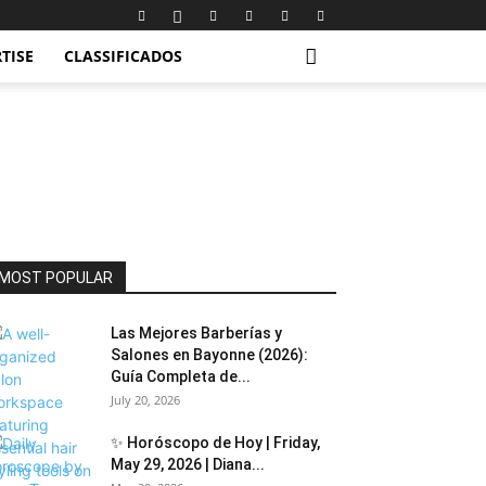
TISE
CLASSIFICADOS
MOST POPULAR
Las Mejores Barberías y
Salones en Bayonne (2026):
Guía Completa de...
July 20, 2026
✨ Horóscopo de Hoy | Friday,
May 29, 2026 | Diana...