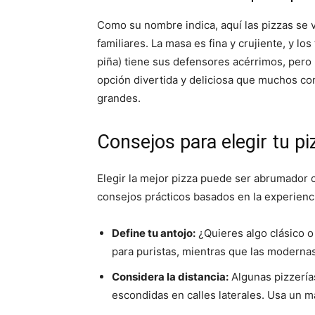
Como su nombre indica, aquí las pizzas se 
familiares. La masa es fina y crujiente, y l
piña) tiene sus defensores acérrimos, pero
opción divertida y deliciosa que muchos co
grandes.
Consejos para elegir tu p
Elegir la mejor pizza puede ser abrumador 
consejos prácticos basados en la experienci
Define tu antojo:
¿Quieres algo clásico o
para puristas, mientras que las moderna
Considera la distancia:
Algunas pizzerías
escondidas en calles laterales. Usa un m