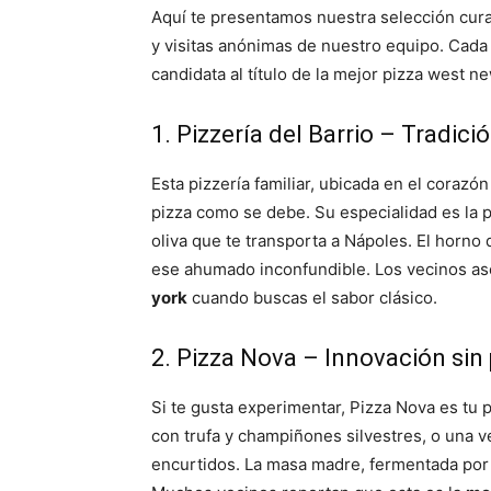
Aquí te presentamos nuestra selección cura
y visitas anónimas de nuestro equipo. Cada 
candidata al título de la mejor pizza west n
1. Pizzería del Barrio – Tradic
Esta pizzería familiar, ubicada en el coraz
pizza como se debe. Su especialidad es la p
oliva que te transporta a Nápoles. El horno 
ese ahumado inconfundible. Los vecinos as
york
cuando buscas el sabor clásico.
2. Pizza Nova – Innovación sin 
Si te gusta experimentar, Pizza Nova es tu
con trufa y champiñones silvestres, o una v
encurtidos. La masa madre, fermentada por 