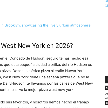
n West New York en 2026?
a en el Condado de Hudson, seguro te has hecho esa
s que esta pequeña ciudad a orillas del río Hudson es
pizza. Desde la clásica pizza al estilo Nueva York
, West New York tiene una escena pizzera que no le
de DailyHudson, te llevamos por las calles de West New
R
ente se sirve la mejor pizza west new york.
Le
Ci
ido sus favoritos, y nosotros hemos hecho el trabajo
N