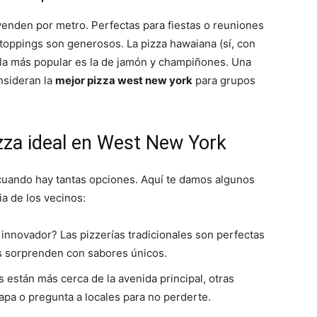
venden por metro. Perfectas para fiestas o reuniones
os toppings son generosos. La pizza hawaiana (sí, con
 la más popular es la de jamón y champiñones. Una
nsideran la
mejor pizza west new york
para grupos
izza ideal en West New York
cuando hay tantas opciones. Aquí te damos algunos
a de los vecinos:
 innovador? Las pizzerías tradicionales son perfectas
s sorprenden con sabores únicos.
 están más cerca de la avenida principal, otras
apa o pregunta a locales para no perderte.