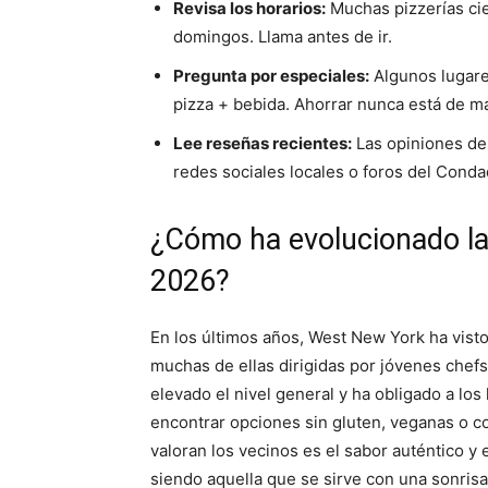
Revisa los horarios:
Muchas pizzerías cie
domingos. Llama antes de ir.
Pregunta por especiales:
Algunos lugare
pizza + bebida. Ahorrar nunca está de m
Lee reseñas recientes:
Las opiniones de
redes sociales locales o foros del Cond
¿Cómo ha evolucionado la
2026?
En los últimos años, West New York ha vist
muchas de ellas dirigidas por jóvenes chefs
elevado el nivel general y ha obligado a los
encontrar opciones sin gluten, veganas o con
valoran los vecinos es el sabor auténtico y el
siendo aquella que se sirve con una sonrisa