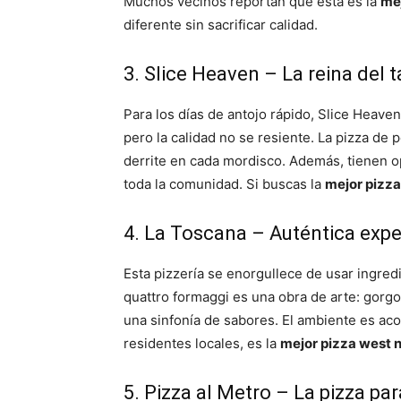
Muchos vecinos reportan que esta es la
me
diferente sin sacrificar calidad.
3. Slice Heaven – La reina del
Para los días de antojo rápido, Slice Heave
pero la calidad no se resiente. La pizza de
derrite en cada mordisco. Además, tienen o
toda la comunidad. Si buscas la
mejor pizz
4. La Toscana – Auténtica exper
Esta pizzería se enorgullece de usar ingred
quattro formaggi es una obra de arte: gorg
una sinfonía de sabores. El ambiente es aco
residentes locales, es la
mejor pizza west 
5. Pizza al Metro – La pizza pa