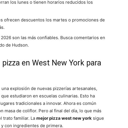
rran los lunes o tienen horarios reducidos los
s ofrecen descuentos los martes o promociones de
ás.
 2026 son las más confiables. Busca comentarios en
ado de Hudson.
 pizza en West New York para
o una explosión de nuevas pizzerías artesanales,
 que estudiaron en escuelas culinarias. Esto ha
 lugares tradicionales a innovar. Ahora es común
 masa de coliflor. Pero al final del día, lo que más
 trato familiar. La
mejor pizza west new york
sigue
 y con ingredientes de primera.