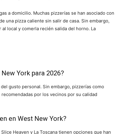
gas a domicilio. Muchas pizzerías se han asociado con
de una pizza caliente sin salir de casa. Sin embargo,
l local y comerla recién salida del horno. La
t New York para 2026?
 del gusto personal. Sin embargo, pizzerías como
ás recomendadas por los vecinos por su calidad
uten en West New York?
n. Slice Heaven y La Toscana tienen opciones que han