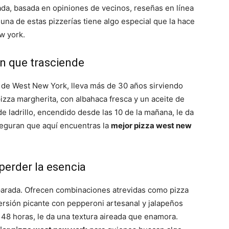
da, basada en opiniones de vecinos, reseñas en línea
una de estas pizzerías tiene algo especial que la hace
ew york.
ión que trasciende
ón de West New York, lleva más de 30 años sirviendo
izza margherita, con albahaca fresca y un aceite de
de ladrillo, encendido desde las 10 de la mañana, le da
eguran que aquí encuentras la
mejor pizza west new
perder la esencia
 parada. Ofrecen combinaciones atrevidas como pizza
ersión picante con pepperoni artesanal y jalapeños
48 horas, le da una textura aireada que enamora.