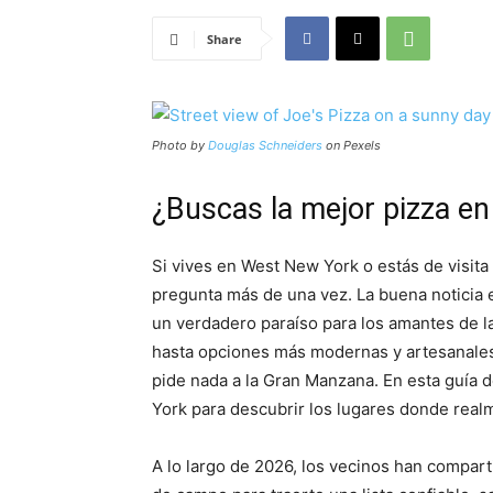
Share
Photo by
Douglas Schneiders
on Pexels
¿Buscas la mejor pizza e
Si vives en West New York o estás de visit
pregunta más de una vez. La buena noticia e
un verdadero paraíso para los amantes de la 
hasta opciones más modernas y artesanales
pide nada a la Gran Manzana. En esta guía 
York para descubrir los lugares donde realm
A lo largo de 2026, los vecinos han compart