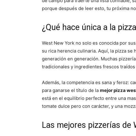
de campo para traerte una lista confiable, s
porque después de leer esto, tu próxima noc
¿Qué hace única a la piz
West New York no solo es conocida por sus
su rica herencia culinaria. Aquí, la pizza s
generación en generación. Muchas pizzerías
tradicionales y ingredientes frescos traídos
Además, la competencia es sana y feroz: ca
para ganarse el título de la
mejor pizza wes
está en el equilibrio perfecto entre una mas
tomate dulce pero con carácter, y una mozzar
Las mejores pizzerías de