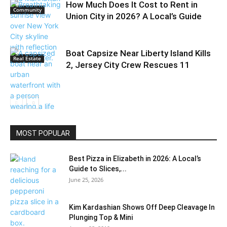
How Much Does It Cost to Rent in
Community
Union City in 2026? A Local’s Guide
Boat Capsize Near Liberty Island Kills
Real Estate
2, Jersey City Crew Rescues 11
Breaking
MOST POPULAR
Best Pizza in Elizabeth in 2026: A Local’s
Guide to Slices,...
June 25, 2026
Kim Kardashian Shows Off Deep Cleavage In
Plunging Top & Mini