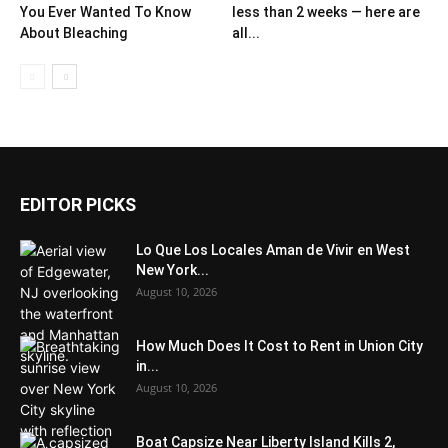
You Ever Wanted To Know
less than 2 weeks — here are
About Bleaching
all...
EDITOR PICKS
Lo Que Los Locales Aman de Vivir en West
New York...
August 10, 2026
How Much Does It Cost to Rent in Union City
in...
August 10, 2026
Boat Capsize Near Liberty Island Kills 2,