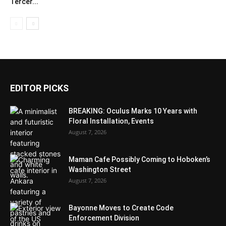
Tercer...
EDITOR PICKS
BREAKING: Oculus Marks 10 Years with
Floral Installation, Events
August 7, 2026
Maman Cafe Possibly Coming to Hoboken’s
Washington Street
August 7, 2026
Bayonne Moves to Create Code
Enforcement Division