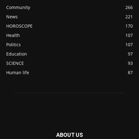
Community
266
News
221
HOROSCOPE
170
Health
107
Politics
107
Education
97
SCIENCE
93
Human life
87
ABOUT US