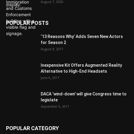
August 7, 2026
POPULAR POSTS
‘13 Reasons Why’ Adds Seven New Actors
for Season 2
August 8, 2017
Inexpensive Kit Offers Augmented Reality
Alternative to High-End Headsets
June 6, 2017
DACA ‘wind-down’ will give Congress time to
legislate
September 5, 2017
POPULAR CATEGORY