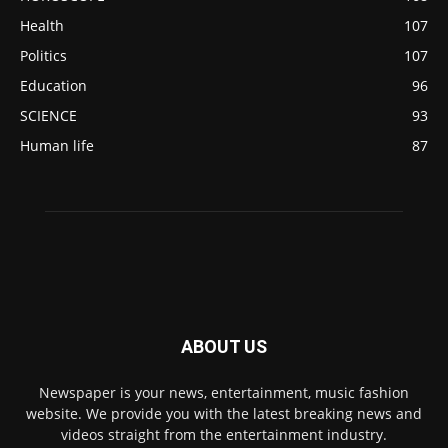
Health
107
Politics
107
Education
96
SCIENCE
93
Human life
87
ABOUT US
Newspaper is your news, entertainment, music fashion
website. We provide you with the latest breaking news and
videos straight from the entertainment industry.