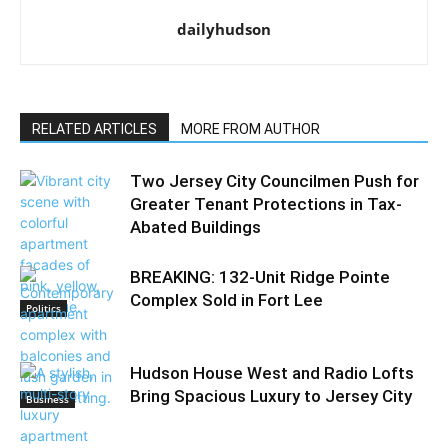
dailyhudson
RELATED ARTICLES
MORE FROM AUTHOR
Two Jersey City Councilmen Push for
Greater Tenant Protections in Tax-
Abated Buildings
BREAKING: 132-Unit Ridge Pointe
Complex Sold in Fort Lee
Politics
Hudson House West and Radio Lofts
Bring Spacious Luxury to Jersey City
Business