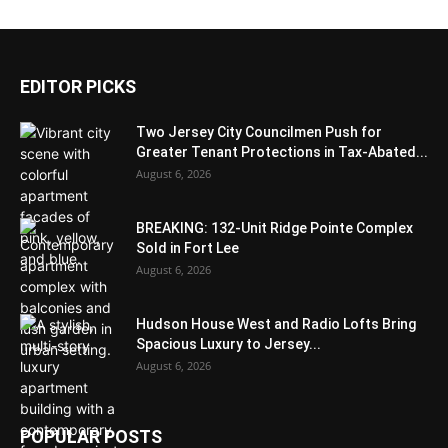
EDITOR PICKS
Two Jersey City Councilmen Push for
Greater Tenant Protections in Tax-Abated...
August 6, 2026
BREAKING: 132-Unit Ridge Pointe Complex
Sold in Fort Lee
August 6, 2026
Hudson House West and Radio Lofts Bring
Spacious Luxury to Jersey...
August 6, 2026
POPULAR POSTS