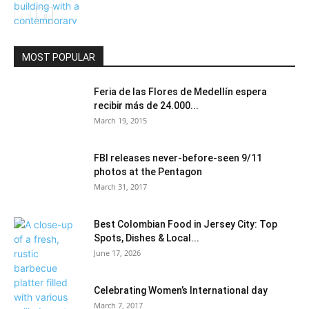
Community
MOST POPULAR
Feria de las Flores de Medellín espera
recibir más de 24.000...
March 19, 2015
FBI releases never-before-seen 9/11
photos at the Pentagon
March 31, 2017
Best Colombian Food in Jersey City: Top
Spots, Dishes & Local...
June 17, 2026
Celebrating Women’s International day
March 7, 2017