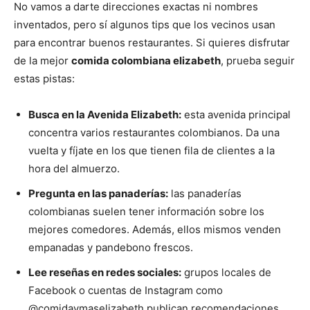
No vamos a darte direcciones exactas ni nombres
inventados, pero sí algunos tips que los vecinos usan
para encontrar buenos restaurantes. Si quieres disfrutar
de la mejor
comida colombiana elizabeth
, prueba seguir
estas pistas:
Busca en la Avenida Elizabeth:
esta avenida principal
concentra varios restaurantes colombianos. Da una
vuelta y fíjate en los que tienen fila de clientes a la
hora del almuerzo.
Pregunta en las panaderías:
las panaderías
colombianas suelen tener información sobre los
mejores comedores. Además, ellos mismos venden
empanadas y pandebono frescos.
Lee reseñas en redes sociales:
grupos locales de
Facebook o cuentas de Instagram como
@comidaymaselizabeth publican recomendaciones