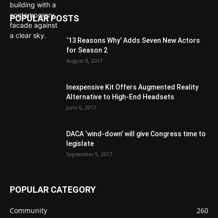
POPULAR POSTS
‘13 Reasons Why’ Adds Seven New Actors
for Season 2
August 8, 2017
Inexpensive Kit Offers Augmented Reality
Alternative to High-End Headsets
June 6, 2017
DACA ‘wind-down’ will give Congress time to
legislate
September 5, 2017
POPULAR CATEGORY
Community
260