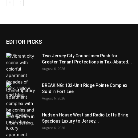
EDITOR PICKS
Two Jersey City Councilmen Push for
Greater Tenant Protections in Tax-Abated...
August 6, 2026
BREAKING: 132-Unit Ridge Pointe Complex
Sold in Fort Lee
August 6, 2026
Hudson House West and Radio Lofts Bring
Spacious Luxury to Jersey...
August 6, 2026