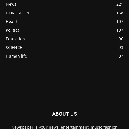
News
221
HOROSCOPE
168
Health
107
Politics
107
Education
96
SCIENCE
93
Human life
87
ABOUT US
Newspaper is your news, entertainment, music fashion