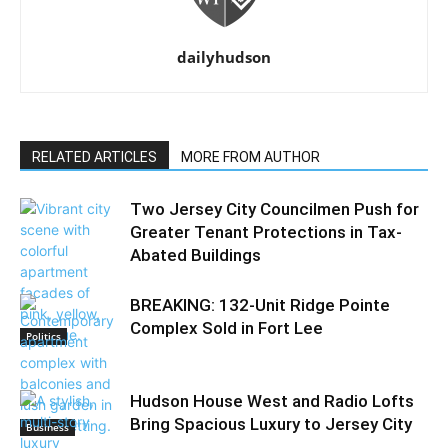
dailyhudson
RELATED ARTICLES
MORE FROM AUTHOR
Two Jersey City Councilmen Push for
Greater Tenant Protections in Tax-
Abated Buildings
BREAKING: 132-Unit Ridge Pointe
Complex Sold in Fort Lee
Politics
Hudson House West and Radio Lofts
Bring Spacious Luxury to Jersey City
Business