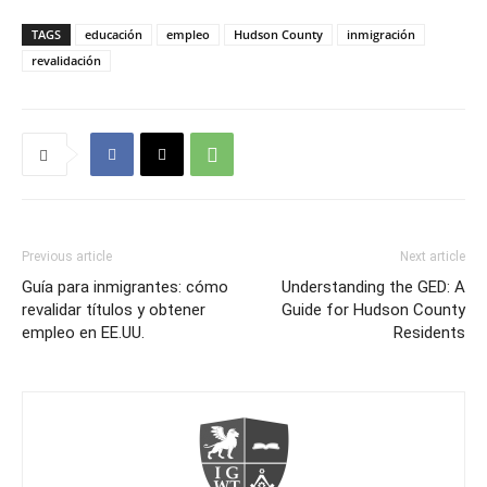
TAGS
educación
empleo
Hudson County
inmigración
revalidación
Previous article
Next article
Guía para inmigrantes: cómo
Understanding the GED: A
revalidar títulos y obtener
Guide for Hudson County
empleo en EE.UU.
Residents