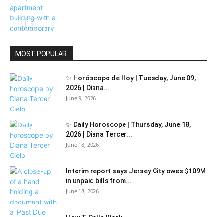
Community
MOST POPULAR
✨ Horóscopo de Hoy | Tuesday, June 09,
2026 | Diana...
June 9, 2026
✨ Daily Horoscope | Thursday, June 18,
2026 | Diana Tercer...
June 18, 2026
Interim report says Jersey City owes $109M
in unpaid bills from...
June 18, 2026