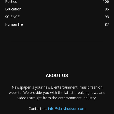
Politics
106
Education
95
SCIENCE
93
Human life
87
ABOUT US
Newspaper is your news, entertainment, music fashion
website. We provide you with the latest breaking news and
videos straight from the entertainment industry.
Contact us:
info@dailyhudson.com