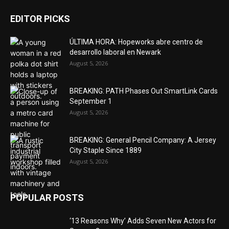
EDITOR PICKS
ÚLTIMA HORA: Hopeworks abre centro de
desarrollo laboral en Newark
August 5, 2026
BREAKING: PATH Phases Out SmartLink Cards
September 1
August 5, 2026
BREAKING: General Pencil Company: A Jersey
City Staple Since 1889
August 5, 2026
POPULAR POSTS
‘13 Reasons Why’ Adds Seven New Actors for