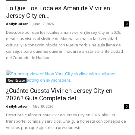
Lo Que Los Locales Aman de Vivir en
Jersey City en...
dailyhudson
-
June 17, 2026
0
Descubre por qué los locales aman vivir en Jersey City en 2026:
desde las vistas al skyline de Manhattan hasta la diversidad
cultural y la conexión rápida con Nueva York. Una guía llena de
consejos para quienes quieren mudarse a esta vibrante ciudad
del Condado de Hudson.
Real Estate
¿Cuánto Cuesta Vivir en Jersey City en
2026? Guía Completa del...
dailyhudson
-
May 19, 2026
0
Descubre cuánto cuesta vivir en Jersey City en 2026: alquiler,
transporte, comida y servicios. Una guía honesta con consejos de
vecinos para que ajustes tu presupuesto.